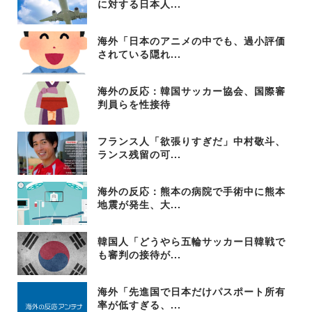
に対する日本人...
海外「日本のアニメの中でも、過小評価
されている隠れ...
海外の反応：韓国サッカー協会、国際審
判員らを性接待
フランス人「欲張りすぎだ」中村敬斗、
ランス残留の可...
海外の反応：熊本の病院で手術中に熊本
地震が発生、大...
韓国人「どうやら五輪サッカー日韓戦で
も審判の接待が...
海外「先進国で日本だけパスポート所有
率が低すぎる、...