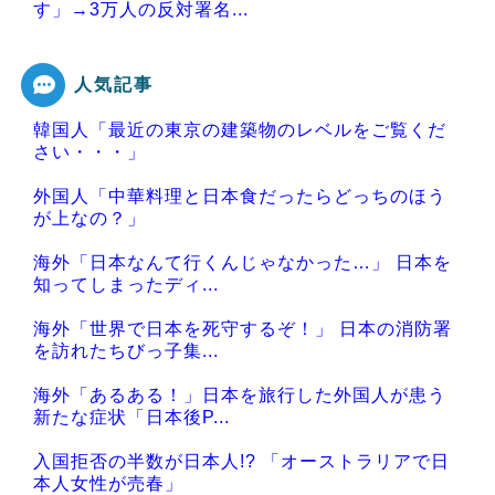
す」→3万人の反対署名...
人気記事
韓国人「最近の東京の建築物のレベルをご覧くだ
Powered by livedoor 相互RSS
さい・・・」
外国人「中華料理と日本食だったらどっちのほう
が上なの？」
海外「日本なんて行くんじゃなかった…」 日本を
知ってしまったディ...
海外「世界で日本を死守するぞ！」 日本の消防署
を訪れたちびっ子集...
海外「あるある！」日本を旅行した外国人が患う
新たな症状「日本後P...
入国拒否の半数が日本人!? 「オーストラリアで日
本人女性が売春」