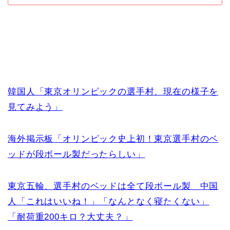
韓国人「東京オリンピックの選手村、現在の様子を
見てみよう」
海外掲示板「オリンピック史上初！東京選手村のベ
ッドが段ボール製だったらしい」
東京五輪、選手村のベッドは全て段ボール製 中国
人「これはいいね！」「なんとなく寝たくない」
「耐荷重200キロ？大丈夫？」