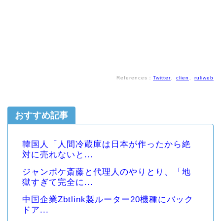
References：
Twitter
、
clien
、
ruliweb
おすすめ記事
韓国人「人間冷蔵庫は日本が作ったから絶
対に売れないと...
ジャンポケ斎藤と代理人のやりとり、「地
獄すぎて完全に...
中国企業Zbtlink製ルーター20機種にバック
ドア...