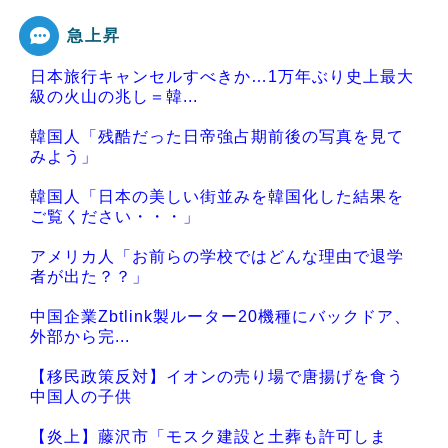
急上昇
日本旅行キャンセルすべきか…1万年ぶり史上最大
級の火山の兆し＝韓...
韓国人「残酷だった日帝強占期前後の写真を見て
みよう」
韓国人「日本の美しい街並みを韓国化した結果を
ご覧ください・・・」
アメリカ人「お前らの学校ではどんな理由で退学
者が出た？？」
中国企業Zbtlink製ルーター20機種にバックドア、
外部から完...
【移民政策反対】イオンの売り場で唐揚げを食う
中国人の子供
【炎上】藤沢市「モスク建設と土葬も許可しま