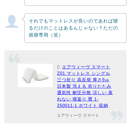
それでもマットレスが良いのであれば寝
るだけのことはあるんじゃない？ただの
就寝専用（笑）
エアウィーヴ スマート
Z01 マットレス シングル
三つ折り 高反発 厚さ9㎝
日本製 洗える 折りたたみ
通気性 耐圧分散 涼しい 蒸
れない 寝返り 畳 1-
250011-1 ホワイト 収納
エアウィーヴ スマート