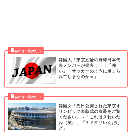
韓国人「東京五輪の野球日本代
表メンバーが発表！」→「強
い」「サッカーのようにボコら
れてしまうのかｗ」
韓国女「先日公開された東京オ
リンピック表彰式の衣装をご覧
ください」→「これはきれいだ
ね（笑）」「？？ダサいんだけ
ど」