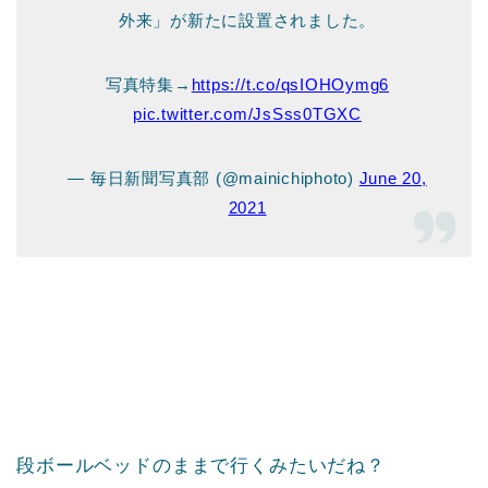
外来」が新たに設置されました。
写真特集→
https://t.co/qsIOHOymg6
pic.twitter.com/JsSss0TGXC
— 毎日新聞写真部 (@mainichiphoto)
June 20,
2021
段ボールベッドのままで行くみたいだね？