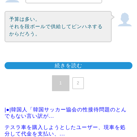
予算は多い。
それを段ボールで供給してピンハネする
からだろう。
続きを読む
1
2
|●|韓国人「韓国サッカー協会の性接待問題のとん
でもない言い訳が...
テスラ車を購入しようとしたユーザー、現車を処
分して代金を支払い、...