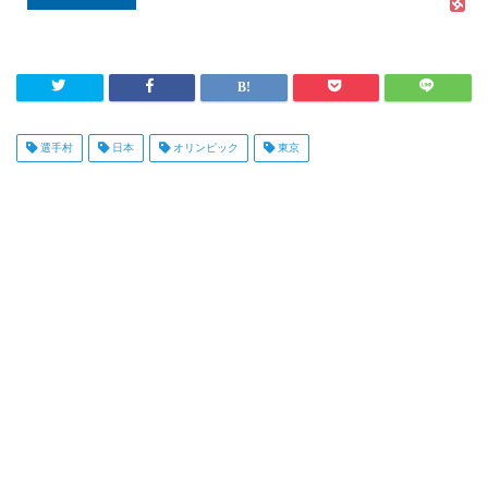
選手村
日本
オリンピック
東京