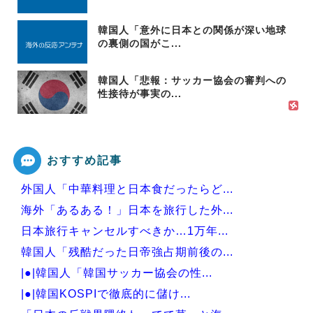
韓国人「意外に日本との関係が深い地球
の裏側の国がこ...
韓国人「悲報：サッカー協会の審判への
性接待が事実の...
おすすめ記事
外国人「中華料理と日本食だったらど...
海外「あるある！」日本を旅行した外...
日本旅行キャンセルすべきか…1万年...
韓国人「残酷だった日帝強占期前後の...
|●|韓国人「韓国サッカー協会の性...
|●|韓国KOSPIで徹底的に儲け...