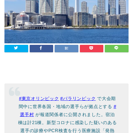
#東京オリンピック
#パラリンピック
で大会期
間中に世界各国・地域の選手らが拠点とする
#
選手村
が報道関係者に公開されました。宿泊
棟は計21棟。新型コロナに感染した疑いのある
選手の診療やPCR検査を行う医療施設「発熱