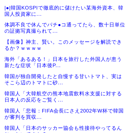
|●|韓国KOSPIで徹底的に儲けたい某海外資本、韓
国人投資家に...
体調不良で休んでパチ●コ通ってたら、数十日単位
の証拠写真撮られて...
【画像】神主、賢い。このメッセージを解読でき
るか？ｗｗｗｗ
海外「あるある！」日本を旅行した外国人が患う
新たな症状「日本後P...
韓国が独自開発したと自慢する甘いトマト、実は
そこら辺のトマトに砂...
韓国人「大韓航空の熊本地震飲料水支援に対する
日本人の反応をご覧く...
韓国人「悲報：FIFA会長にさえ2002年W杯で韓国
が審判を買収...
韓国人「日本のサッカー協会も性接待やってるん