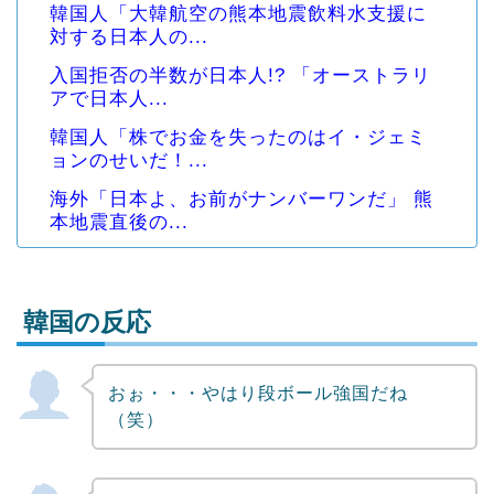
韓国人「大韓航空の熊本地震飲料水支援に
対する日本人の...
入国拒否の半数が日本人!? 「オーストラリ
アで日本人...
韓国人「株でお金を失ったのはイ・ジェミ
ョンのせいだ！...
海外「日本よ、お前がナンバーワンだ」 熊
本地震直後の...
韓国の反応
おぉ・・・やはり段ボール強国だね
Powered by livedoor 相互RSS
（笑）