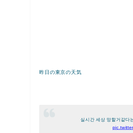
昨日の東京の天気
실시간 세상 망할거같다
pic.twit