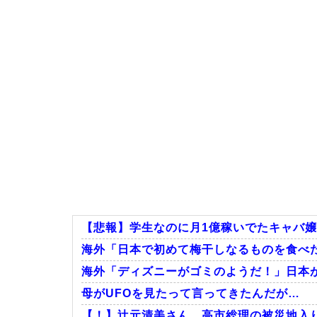
【悲報】学生なのに月1億稼いでたキャバ
海外「日本で初めて梅干しなるものを食べた
海外「ディズニーがゴミのようだ！」日本が
母がUFOを見たって言ってきたんだが…
【！】辻元清美さん、高市総理の被災地入り