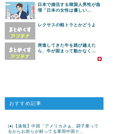
日本で婚活する韓国人男性が急
増「日本の女性は優しい...
レクサスの軽トラとかどうよ
突進してきた牛を跳び越えた
ら、牛が固まって動かなく...
おすすめ記事
|●|【速報】中国「アメリカさぁ、調子乗って
るからお前らが頼ってる軍用中国ド...