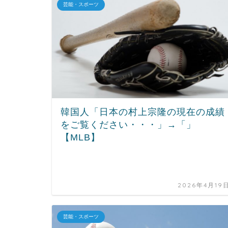
芸能・スポーツ
韓国人「日本の村上宗隆の現在の成績
をご覧ください・・・」→「」
【MLB】
2026年4月19
芸能・スポーツ