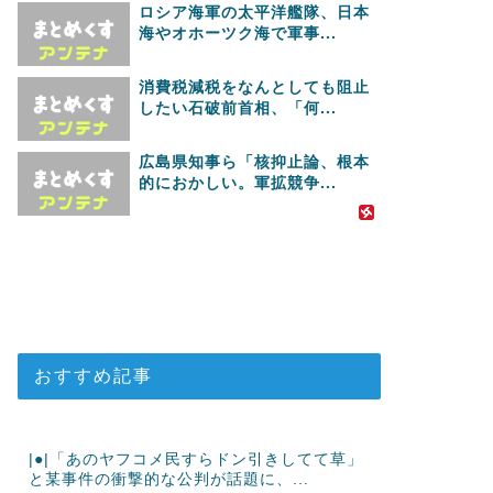
ロシア海軍の太平洋艦隊、日本
海やオホーツク海で軍事...
消費税減税をなんとしても阻止
したい石破前首相、「何...
広島県知事ら「核抑止論、根本
的におかしい。軍拡競争...
おすすめ記事
|●|「あのヤフコメ民すらドン引きしてて草」
と某事件の衝撃的な公判が話題に、...