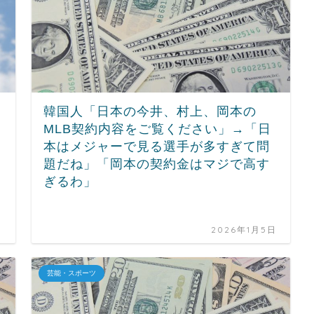
韓国人「日本の今井、村上、岡本の
MLB契約内容をご覧ください」→「日
本はメジャーで見る選手が多すぎて問
題だね」「岡本の契約金はマジで高す
ぎるわ」
日
2026年1月5日
芸能・スポーツ