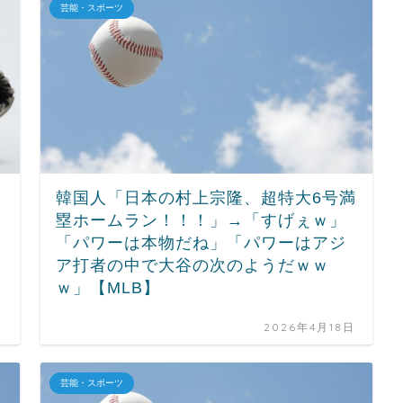
芸能・スポーツ
韓国人「日本の村上宗隆、超特大6号満
塁ホームラン！！！」→「すげぇｗ」
「パワーは本物だね」「パワーはアジ
ア打者の中で大谷の次のようだｗｗ
ｗ」【MLB】
日
2026年4月18日
芸能・スポーツ