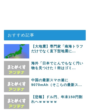
おすすめ記事
【大地震】専門家「南海トラフ
だけでなく直下型地震に...
海外「日本でとんでもなく汚い
物を見つけた！街はゴミ...
中国の最新スマホ遂に
9070mAh（そこらの最新ス...
【悲報】ドル円、年末150円割
れへｗｗｗｗｗ