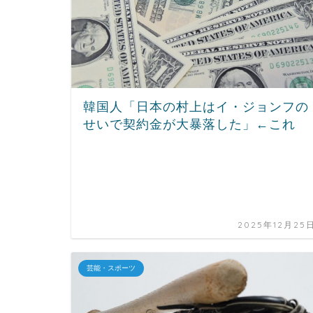
韓国人「日本の村上はイ・ジョンフの
せいで契約金が大暴落した」←これ
2025年12月25
芸能・スポーツ