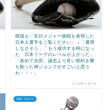
韓国人「先日メジャー挑戦を表明した
日本人選手をご覧ください」→「通用
しなさそう」「もう成功する時になっ
た 日本リーグのレベルが上がった」
「改めて吉田、誠也より良い契約を勝
ち取った神ジョンフがすごいと思う
わ・・・」
日
2024年12月3日
芸能・スポーツ