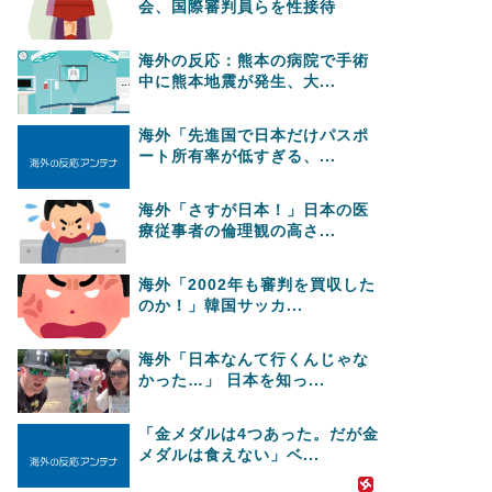
会、国際審判員らを性接待
海外の反応：熊本の病院で手術
中に熊本地震が発生、大...
海外「先進国で日本だけパスポ
ート所有率が低すぎる、...
海外「さすが日本！」日本の医
療従事者の倫理観の高さ...
海外「2002年も審判を買収した
のか！」韓国サッカ...
海外「日本なんて行くんじゃな
かった…」 日本を知っ...
「金メダルは4つあった。だが金
メダルは食えない」ベ...