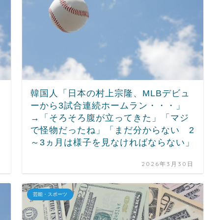
韓国人「日本の村上宗隆、MLBデビュ
ーから3試合連続ホームラン・・・」
→「そろそろ腹が立ってきた」「マジ
で怪物だったね」「まだ分からない 2
～3ヵ月は様子を見なければならない」
日
2026年3月30日
芸能・スポーツ