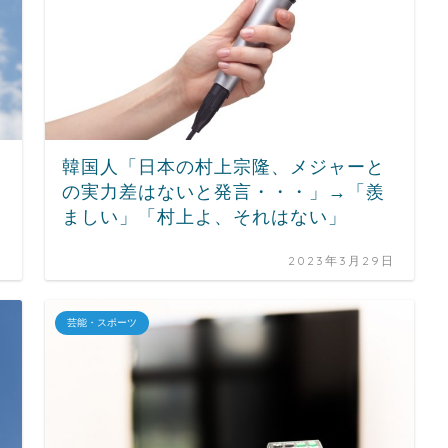
韓国人「日本の村上宗隆、メジャーと
の実力差はないと発言・・・」→「羨
ましい」「村上よ、それはない」
日
2023年3月29日
芸能・スポーツ