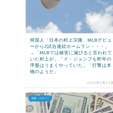
韓国人「日本の村上宗隆、MLBデビュ
ーから2試合連続ホームラン・・・」
→「MLBでは確実に滅びると言われて
いた村上が」「イ・ジョンフも昨年の
序盤はうまくやっていた」「打撃は本
物のようだ」
2026年3月29
芸能・スポーツ