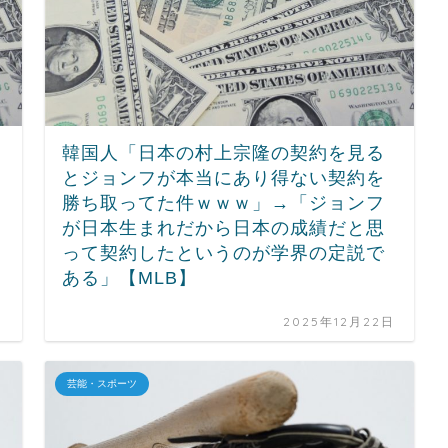
韓国人「日本の村上宗隆の契約を見る
とジョンフが本当にあり得ない契約を
勝ち取ってた件ｗｗｗ」→「ジョンフ
が日本生まれだから日本の成績だと思
って契約したというのが学界の定説で
ある」【MLB】
日
2025年12月22日
芸能・スポーツ