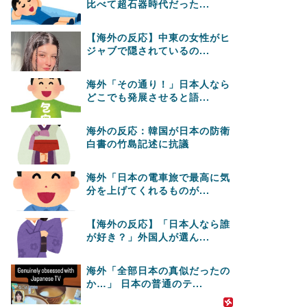
比べて超石器時代だった...
【海外の反応】中東の女性がヒ
ジャブで隠されているの...
海外「その通り！」日本人なら
どこでも発展させると語...
海外の反応：韓国が日本の防衛
白書の竹島記述に抗議
海外「日本の電車旅で最高に気
分を上げてくれるものが...
【海外の反応】「日本人なら誰
が好き？」外国人が選ん...
海外「全部日本の真似だったの
か…」 日本の普通のテ...