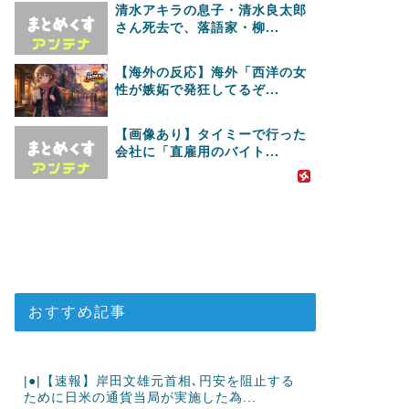
清水アキラの息子・清水良太郎
さん死去で、落語家・柳...
【海外の反応】海外「西洋の女
性が嫉妬で発狂してるぞ...
【画像あり】タイミーで行った
会社に「直雇用のバイト...
おすすめ記事
|●|【速報】岸田文雄元首相､円安を阻止する
ために日米の通貨当局が実施した為...