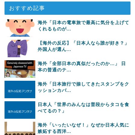
おすすめ記事
海外「日本の電車旅で最高に気分を上げて
くれるものが...
【海外の反応】「日本人なら誰が好き？」
外国人が選ん...
海外「全部日本の真似だったのか…」 日
本の普通のテ...
海外「日本旅行で捺してきたスタンプをク
ッションカバ...
日本人「世界のみんなは普段からタコを食
べてるの？」
海外「いったいなぜ！」なぜか日本人気に
嫉妬する西洋...