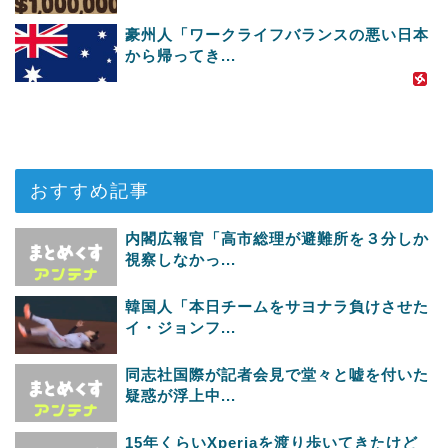
豪州人「ワークライフバランスの悪い日本
から帰ってき...
おすすめ記事
内閣広報官「高市総理が避難所を３分しか
視察しなかっ...
韓国人「本日チームをサヨナラ負けさせた
イ・ジョンフ...
同志社国際が記者会見で堂々と嘘を付いた
疑惑が浮上中...
15年くらいXperiaを渡り歩いてきたけど