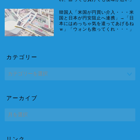
韓国人「米国が円買い介入・・・米
国と日本が円安阻止へ連携」→「日
本にはめっちゃ気を遣ってあげるね
ｗ」「ウォンも救ってくれ・・・」
カテゴリー
アーカイブ
ア
ー
カ
イ
ブ
リンク