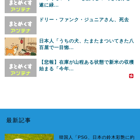
遂に緑...
ドリー・ファンク・ジュニアさん、死去
日本人「うちの犬、たまたまついてきた八
百屋で一目惚...
【悲報】在庫が山程ある状態で新米の収穫
始まる「今年...
最新記事
韓国人「PSG、日本の鈴木彩艶に約