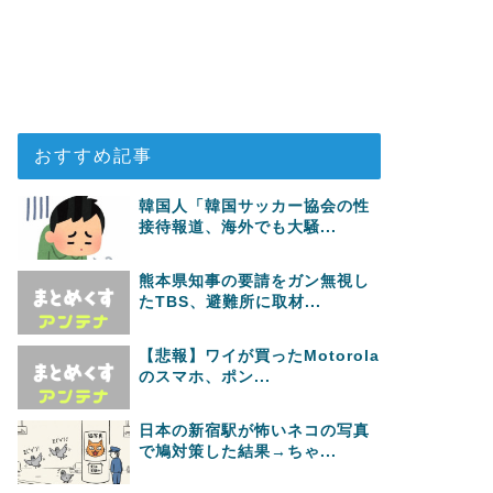
おすすめ記事
韓国人「韓国サッカー協会の性
接待報道、海外でも大騒...
熊本県知事の要請をガン無視し
たTBS、避難所に取材...
【悲報】ワイが買ったMotorola
のスマホ、ポン...
日本の新宿駅が怖いネコの写真
で鳩対策した結果→ちゃ...