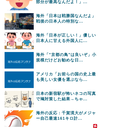
部分が最高なんだよ！」...
海外「日本は戦勝国なんだよ」
戦後の日本人の特別な...
海外「日本が正しい！」優しい
日本人に甘える外国人に...
海外「”京都の鳥”は良いぞ」小
規模だけどお勧めな日...
アメリカ「お前らの国の史上最
も美しい女優を選ぶなら...
日本の新宿駅が怖いネコの写真
で鳩対策した結果→ちゃ...
海外の反応：千賀滉大がメジャ
ー自己最速161キロ計...