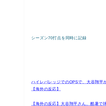
シーズン70打点を同時に記録
ハイレバレッジでのOPSで、大谷翔平
【海外の反応】
【海外の反応】大谷翔平さん、酷暑で