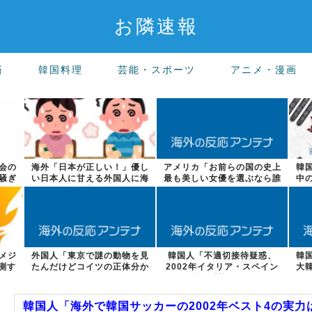
お隣速報
済
韓国料理
芸能・スポーツ
アニメ・漫画
会の
海外「日本が正しい！」優し
アメリカ「お前らの国の史上
韓
騒ぎ
い日本人に甘える外国人に海
最も美しい女優を選ぶなら誰
中
外が大騒ぎ
になる？」
メジ
外国人「東京で謎の動物を見
韓国人「不適切接待疑惑、
韓
測す
たんだけどコイツの正体分か
2002年イタリア・スペイン
大
る？」
戦で『韓国に...
韓国人「海外で韓国サッカーの2002年ベスト4の実力