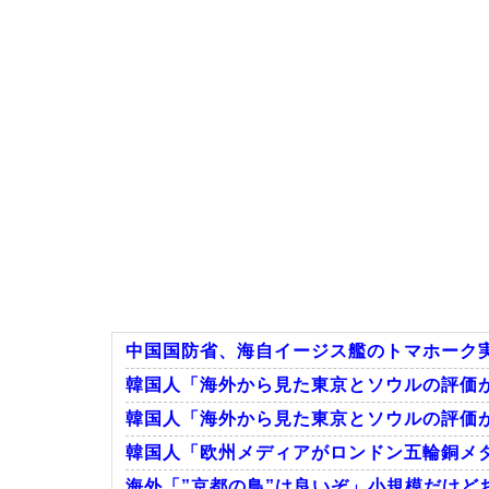
中国国防省、海自イージス艦のトマホーク実
韓国人「海外から見た東京とソウルの評価
韓国人「海外から見た東京とソウルの評価
韓国人「欧州メディアがロンドン五輪銅メダ
海外「”京都の鳥”は良いぞ」小規模だけどお