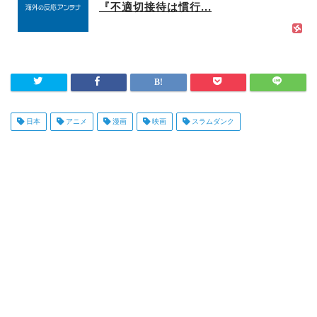
『不適切接待は慣行...
日本
アニメ
漫画
映画
スラムダンク