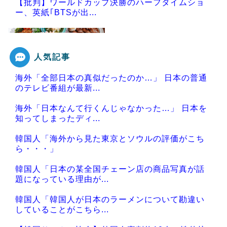
【批判】ワールドカップ決勝のハーフタイムショ
ー、英紙｢BTSが出...
人気記事
Powered by livedoor 相互RSS
海外「全部日本の真似だったのか…」 日本の普通
のテレビ番組が最新...
海外「日本なんて行くんじゃなかった…」 日本を
知ってしまったディ...
韓国人「海外から見た東京とソウルの評価がこち
ら・・・」
韓国人「日本の某全国チェーン店の商品写真が話
題になっている理由が...
韓国人「韓国人が日本のラーメンについて勘違い
していることがこちら...