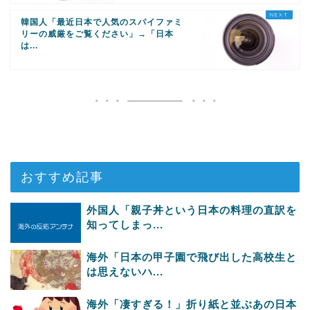
韓国人「最近日本で人気のスパイファミ
リーの威厳をご覧ください」→「日本
は...
おすすめ記事
外国人「親子丼という日本の料理の直訳を
知ってしまっ...
海外「日本の甲子園で飛び出した高校生と
は思えないハ...
海外「凄すぎる！」折り紙と並ぶあの日本