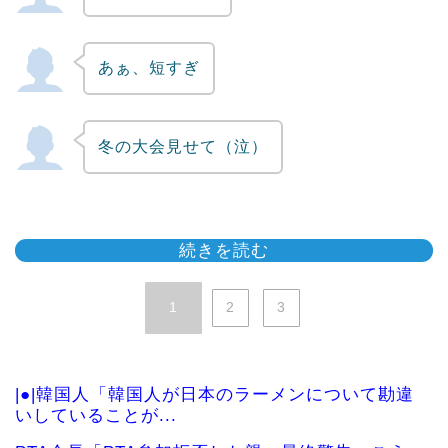
あぁ、短すぎ
冬の大会見せて（泣）
続きを読む
1
2
3
|●|韓国人「韓国人が日本のラーメンについて勘違
いしていることが...