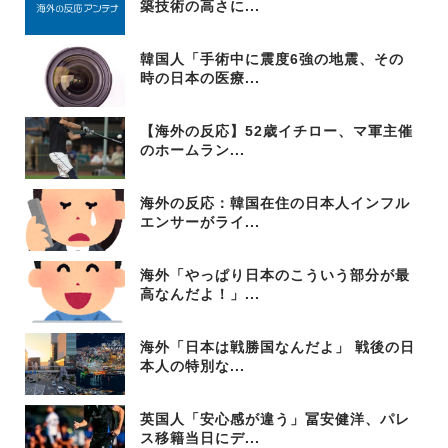
築技術の高さに...
韓国人「手術中に震度6強の地震、その
時の日本の医療...
【海外の反応】52歳イチロー、マ軍主催
のホームラン...
海外の反応：韓国在住の日本人インフル
エンサーがライ...
海外「やっぱり日本のこういう部分が最
高なんだよ！」...
海外「日本は戦勝国なんだよ」 戦後の日
本人の特別な...
英国人「安心感が違う」冨安健洋、パレ
ス移籍当日にデ...