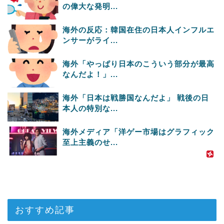
の偉大な発明...
海外の反応：韓国在住の日本人インフルエ
ンサーがライ...
海外「やっぱり日本のこういう部分が最高
なんだよ！」...
海外「日本は戦勝国なんだよ」 戦後の日
本人の特別な...
海外メディア「洋ゲー市場はグラフィック
至上主義のせ...
おすすめ記事