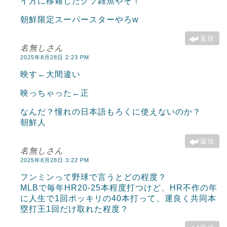
イ方に移籍したクソ雑魚やぞ！
朝鮮限定スーパースターやろw
返信
名無しさん
2025年8月28日 2:23 PM
映す←大間違い
映っちゃった←正
なんだ？憧れの日本語もろくに使えないのか？
朝鮮人
返信
名無しさん
2025年8月28日 3:22 PM
フンミンって野球で言うとどの程度？
MLBで毎年HR20-25本程度打つけど、HR不作の年
に人生で1回ポッキリの40本打って、運良く共同本
塁打王1回だけ取れた程度？