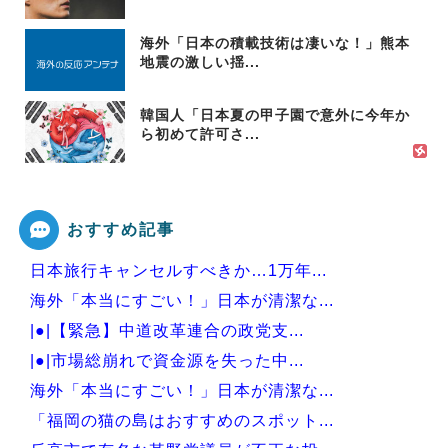
海外「日本の積載技術は凄いな！」熊本
地震の激しい揺...
韓国人「日本夏の甲子園で意外に今年か
ら初めて許可さ...
おすすめ記事
日本旅行キャンセルすべきか…1万年...
海外「本当にすごい！」日本が清潔な...
|●|【緊急】中道改革連合の政党支...
|●|市場総崩れで資金源を失った中...
海外「本当にすごい！」日本が清潔な...
「福岡の猫の島はおすすめのスポット...