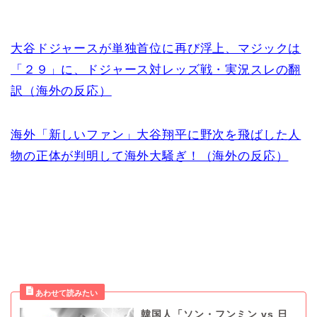
大谷ドジャースが単独首位に再び浮上、マジックは
「２９」に、ドジャース対レッズ戦・実況スレの翻
訳（海外の反応）
海外「新しいファン」大谷翔平に野次を飛ばした人
物の正体が判明して海外大騒ぎ！（海外の反応）
韓国人「ソン・フンミン vs 日