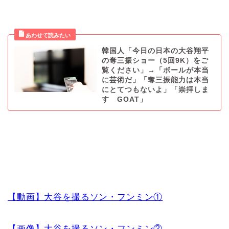
韓国人「今日の日本の大谷翔平
の奪三振ショー（5回9K）をご
覧ください」→「ボールが本当
に芸術だ」「奪三振能力は本当
にとてつもないよ」「崇拝しま
す GOAT」
【動画】大谷を撮るソン・フンミン①
【画像】大谷を撮るソン・フンミン②