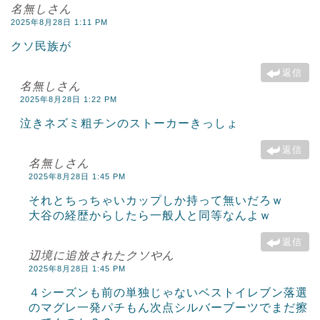
名無しさん
2025年8月28日 1:11 PM
クソ民族が
返信
名無しさん
2025年8月28日 1:22 PM
泣きネズミ粗チンのストーカーきっしょ
返信
名無しさん
2025年8月28日 1:45 PM
それとちっちゃいカップしか持って無いだろｗ
大谷の経歴からしたら一般人と同等なんよｗ
返信
辺境に追放されたクソやん
2025年8月28日 1:45 PM
４シーズンも前の単独じゃないベストイレブン落選
のマグレ一発パチもん次点シルバーブーツでまだ擦