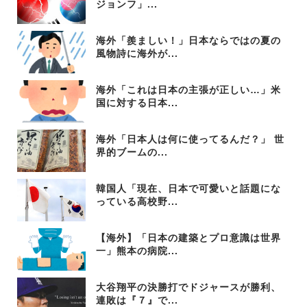
ジョンフ」...
海外「羨ましい！」日本ならではの夏の
風物詩に海外が...
海外「これは日本の主張が正しい…」米
国に対する日本...
海外「日本人は何に使ってるんだ？」 世
界的ブームの...
韓国人「現在、日本で可愛いと話題にな
っている高校野...
【海外】「日本の建築とプロ意識は世界
一」熊本の病院...
大谷翔平の決勝打でドジャースが勝利、
連敗は『７』で...