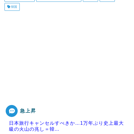
韓国
急上昇
日本旅行キャンセルすべきか…1万年ぶり史上最大
級の火山の兆し＝韓...