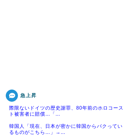
急上昇
際限ないドイツの歴史謝罪、80年前のホロコース
ト被害者に賠償…「...
韓国人「現在、日本が密かに韓国からパクってい
るものがこちら…」→...