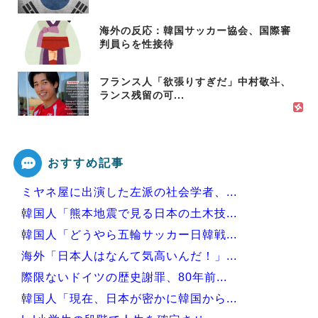
海外の反応：韓国サッカー協会、国際審
判員らを性接待
フランス人「欲張りすぎだ」中村敬斗、
ランス残留の可...
おすすめ記事
ミヤネ屋に出演した左派の社会学者、...
韓国人「熊本地震で見る日本の土木技...
韓国人「どうやら五輪サッカー日韓戦...
海外「日本人はなんて気高いんだ！」...
際限ないドイツの歴史謝罪、80年前...
韓国人「現在、日本が密かに韓国から...