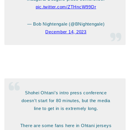
pic.twitter.com/ZTHncW99Dr
— Bob Nightengale (@BNightengale)
December 14, 2023
Shohei Ohtani’s intro press conference
doesn’t start for 80 minutes, but the media
line to get in is extremely long.
There are some fans here in Ohtani jerseys