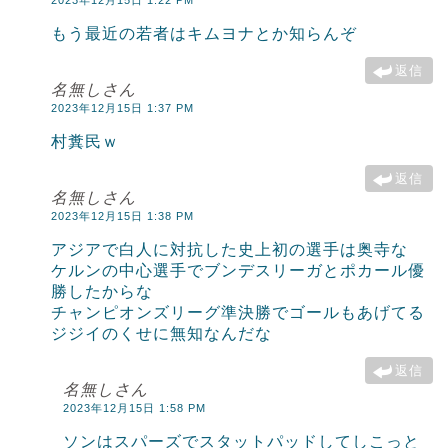
もう最近の若者はキムヨナとか知らんぞ
返信
名無しさん
2023年12月15日 1:37 PM
村糞民ｗ
返信
名無しさん
2023年12月15日 1:38 PM
アジアで白人に対抗した史上初の選手は奥寺な
ケルンの中心選手でブンデスリーガとポカール優
勝したからな
チャンピオンズリーグ準決勝でゴールもあげてる
ジジイのくせに無知なんだな
返信
名無しさん
2023年12月15日 1:58 PM
ソンはスパーズでスタットパッドしてしこっと