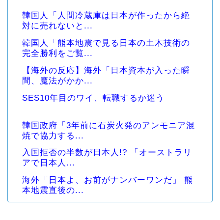
韓国人「人間冷蔵庫は日本が作ったから絶
対に売れないと...
韓国人「熊本地震で見る日本の土木技術の
完全勝利をご覧...
【海外の反応】海外「日本資本が入った瞬
間、魔法がかか...
SES10年目のワイ、転職するか迷う
韓国政府「3年前に石炭火発のアンモニア混
焼で協力する...
入国拒否の半数が日本人!? 「オーストラリ
アで日本人...
海外「日本よ、お前がナンバーワンだ」 熊
本地震直後の...