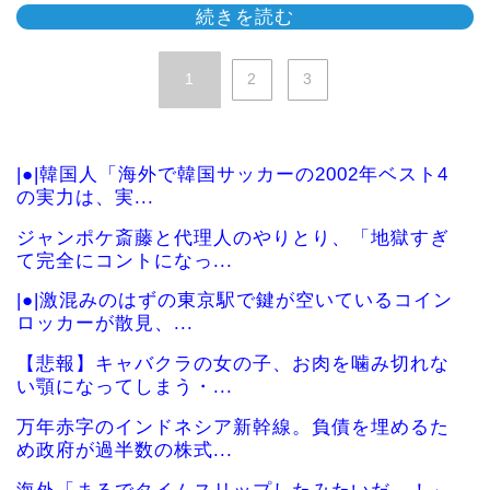
続きを読む
1
2
3
|●|韓国人「海外で韓国サッカーの2002年ベスト4
の実力は、実...
ジャンポケ斎藤と代理人のやりとり、「地獄すぎ
て完全にコントになっ...
|●|激混みのはずの東京駅で鍵が空いているコイン
ロッカーが散見、...
【悲報】キャバクラの女の子、お肉を噛み切れな
い顎になってしまう・...
万年赤字のインドネシア新幹線。負債を埋めるた
め政府が過半数の株式...