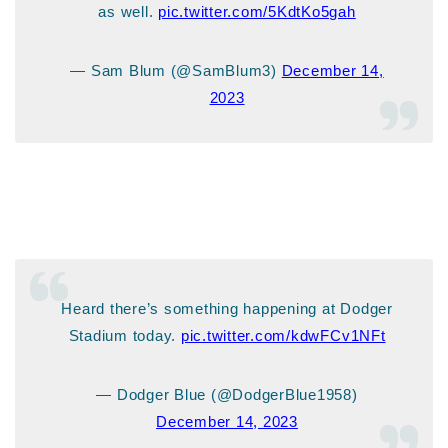
as well.
pic.twitter.com/5KdtKo5gah
— Sam Blum (@SamBlum3)
December 14,
2023
Heard there’s something happening at Dodger
Stadium today.
pic.twitter.com/kdwFCv1NFt
— Dodger Blue (@DodgerBlue1958)
December 14, 2023