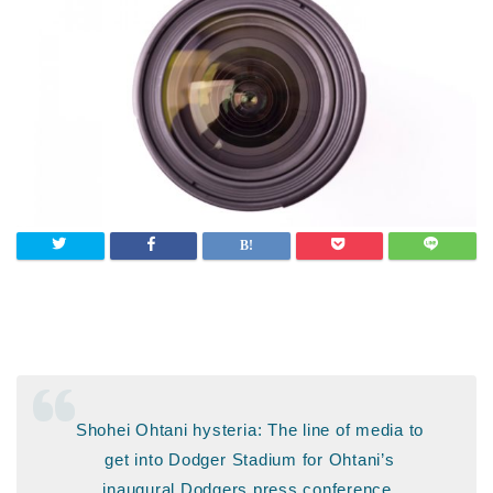
Shohei Ohtani hysteria: The line of media to
get into Dodger Stadium for Ohtani’s
inaugural Dodgers press conference.