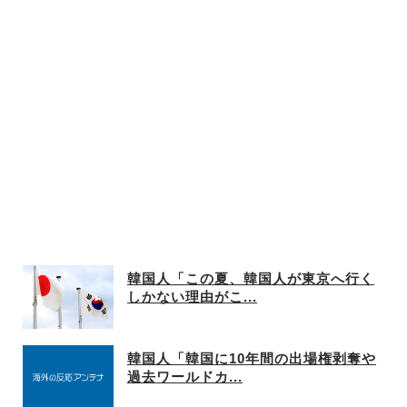
韓国人「この夏、韓国人が東京へ行く
しかない理由がこ...
韓国人「韓国に10年間の出場権剥奪や
過去ワールドカ...