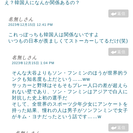
え？韓国人になんか関係あるの？
返信
名無しさん
2023年12月15日 12:41 PM
これっぽっちも韓国人は関係ないですよ
いつもの日本が羨ましくてストーカーしてるだけ(笑)
返信
名無しさん
2023年12月15日 1:04 PM
そんな大谷よりもソン・フンミンのほうが世界的ラ
ンクも知名度も上だという……ww
サッカーと野球はそもそもプレー人口の差が超えら
れない壁であり、ソン・フンミンはアジアで白人に
対抗した史上初の選手だ
そして、全世界のスポーツ少年少女にアンケートを
持った結果、憧れの人は男子がソンフンミンで女子
がキム・ヨナだったという話です……w
返信