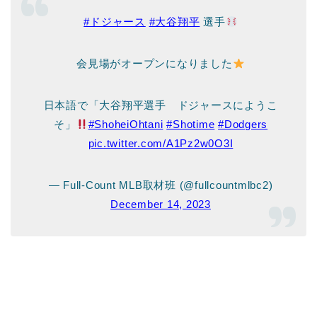
#ドジャース
#大谷翔平
選手
会見場がオープンになりました
日本語で「大谷翔平選手 ドジャースにようこ
そ」
#ShoheiOhtani
#Shotime
#Dodgers
pic.twitter.com/A1Pz2w0O3I
— Full-Count MLB取材班 (@fullcountmlbc2)
December 14, 2023