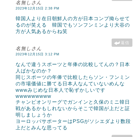
名無しさん
2023年12月15日 2:38 PM
韓国人より在日朝鮮人の方が日本コンプ拗らせて
るのが笑える 韓国でもソンフンミンより大谷の
方が人気あるからね笑
返信
名無しさん
2023年12月15日 3:12 PM
なんで違うスポーツと年俸の比較してんの？日本
人ばかなのか？
同じスポーツの年俸で比較したらソン・フンミン
の市場価値に勝てる日本人なんていないめんな
wwwみじめな日本人で恥ずかしいです
wwwwwwwww
チャンピオンリーグでガンインと久保のミニ韓日
戦があるかもしれないからそこで韓国が上だと証
明しましょうか
ヨーロッパサポーターはPSGがソシエダより数段
上だとみんな思ってる