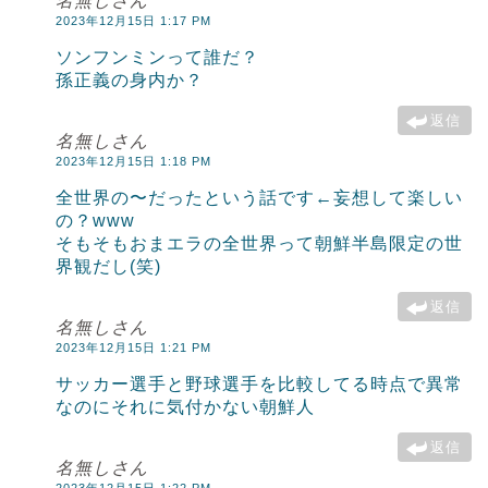
名無しさん
2023年12月15日 1:17 PM
ソンフンミンって誰だ？
孫正義の身内か？
返信
名無しさん
2023年12月15日 1:18 PM
全世界の〜だったという話です←妄想して楽しい
の？www
そもそもおまエラの全世界って朝鮮半島限定の世
界観だし(笑)
返信
名無しさん
2023年12月15日 1:21 PM
サッカー選手と野球選手を比較してる時点で異常
なのにそれに気付かない朝鮮人
返信
名無しさん
2023年12月15日 1:22 PM