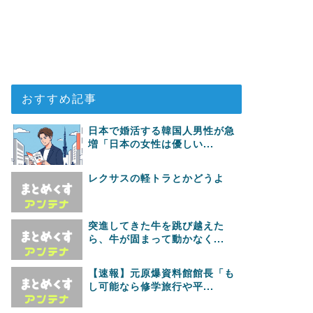
おすすめ記事
日本で婚活する韓国人男性が急
増「日本の女性は優しい...
レクサスの軽トラとかどうよ
突進してきた牛を跳び越えた
ら、牛が固まって動かなく...
【速報】元原爆資料館館長「も
し可能なら修学旅行や平...