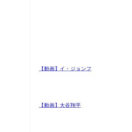
【動画】イ・ジョンフ
【動画】大谷翔平