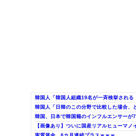
韓国人「韓国人組織19名が一斉検挙される！
韓国人「日韓のこの分野で比較した場合、
韓国、日本で韓国籍のインフルエンサーが7
【画像あり】ついに国産リアルヒューマノイドｷ
実質賃金、6カ月連続プラスｗｗｗ