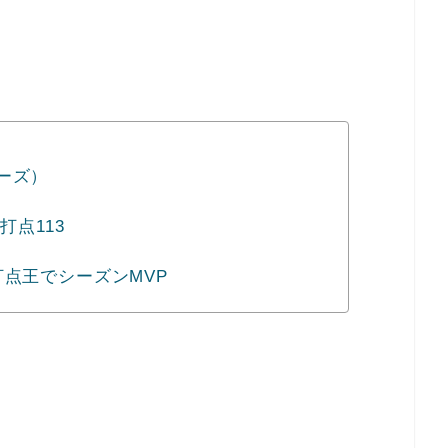
ーズ）
打点113
点王でシーズンMVP