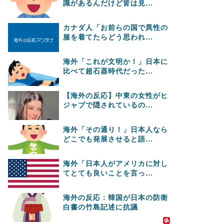
識があるんだけど皆は見...
カナダ人「お前らの国で異性の
服を着てたらどう思われ...
海外「これが文明か！」日本に
比べて超石器時代だった...
【海外の反応】中東の女性がヒ
ジャブで隠されているの...
海外「その通り！」日本人なら
どこでも発展させると語...
海外「日本人がアメリカに対し
てとても良いことを言っ...
海外の反応：韓国が日本の防衛
白書の竹島記述に抗議