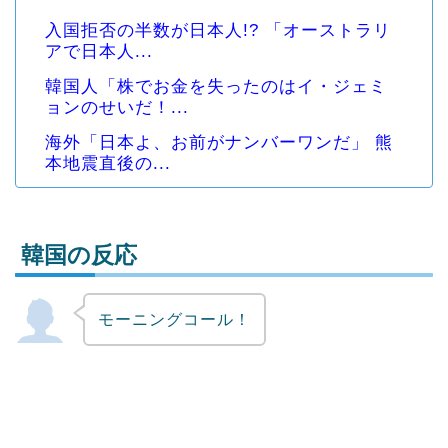
入国拒否の半数が日本人!? 「オーストラリ
アで日本人...
韓国人「株でお金を失ったのはイ・ジェミ
ョンのせいだ！...
海外「日本よ、お前がナンバーワンだ」 熊
本地震直後の...
韓国の反応
モーニングコール！
Powered by livedoor 相互RSS