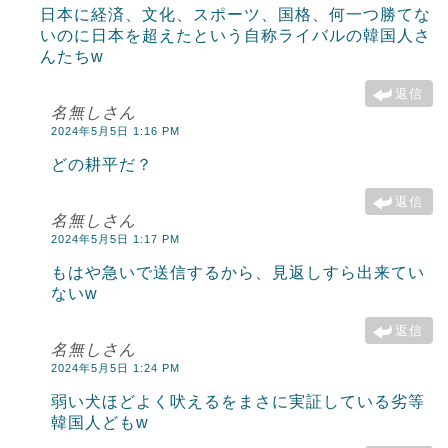
日本に経済、文化、スポーツ、国格、何一つ勝てな
いのに日本を超えたという自称ライバルの韓国人さ
んたちw
返信
名無しさん
2024年5月5日 1:16 PM
どの耕平だ？
返信
名無しさん
2024年5月5日 1:17 PM
もはや急いで送信するから、見返しすら出来てい
ないw
返信
名無しさん
2024年5月5日 1:24 PM
弱い犬ほどよく吠えるをまさに実証している劣等
韓国人どもw