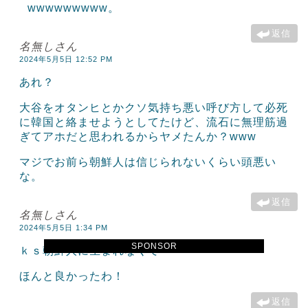
wwwwwwwww。
返信
名無しさん
2024年5月5日 12:52 PM
あれ？
大谷をオタンヒとかクソ気持ち悪い呼び方して必死
に韓国と絡ませようとしてたけど、流石に無理筋過
ぎてアホだと思われるからヤメたんか？www
マジでお前ら朝鮮人は信じられないくらい頭悪い
な。
返信
名無しさん
2024年5月5日 1:34 PM
SPONSOR
ｋｓ朝鮮人に生まれなくて
ほんと良かったわ！
返信