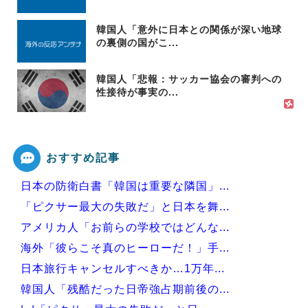
韓国人「意外に日本との関係が深い地球
の裏側の国がこ...
韓国人「悲報：サッカー協会の審判への
性接待が事実の...
おすすめ記事
日本の防衛白書「韓国は重要な隣国」...
「ピクサー最大の失敗だ」と日本を舞...
アメリカ人「お前らの学校ではどんな...
海外「彼らこそ真のヒーローだ！」手...
日本旅行キャンセルすべきか…1万年...
韓国人「残酷だった日帝強占期前後の...