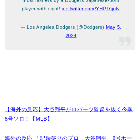
most homers by a Dodgers Japanese-born
player with eight!
pic.twitter.com/YHPf7jjufv
— Los Angeles Dodgers (@Dodgers)
May 5,
2024
【海外の反応】大谷翔平がロバーツ監督を抜く今季
8号ソロ！【MLB】
海外の反応 「記録破りのプロ」大谷翔平、8号ホー