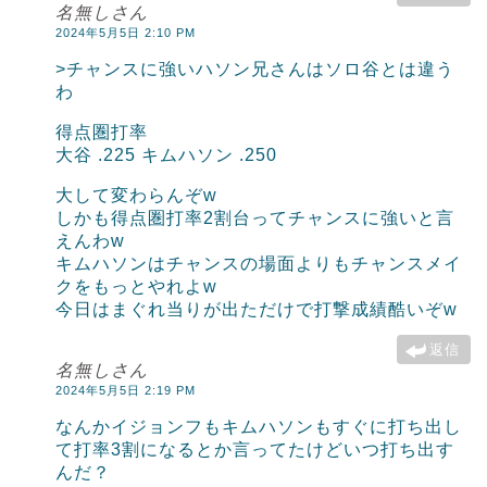
名無しさん
2024年5月5日 2:10 PM
>チャンスに強いハソン兄さんはソロ谷とは違う
わ
得点圏打率
大谷 .225 キムハソン .250
大して変わらんぞw
しかも得点圏打率2割台ってチャンスに強いと言
えんわw
キムハソンはチャンスの場面よりもチャンスメイ
クをもっとやれよw
今日はまぐれ当りが出ただけで打撃成績酷いぞw
返信
名無しさん
2024年5月5日 2:19 PM
なんかイジョンフもキムハソンもすぐに打ち出し
て打率3割になるとか言ってたけどいつ打ち出す
んだ？