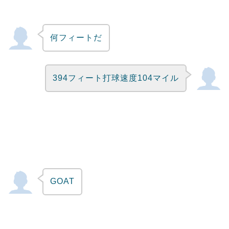
何フィートだ
394フィート打球速度104マイル
GOAT