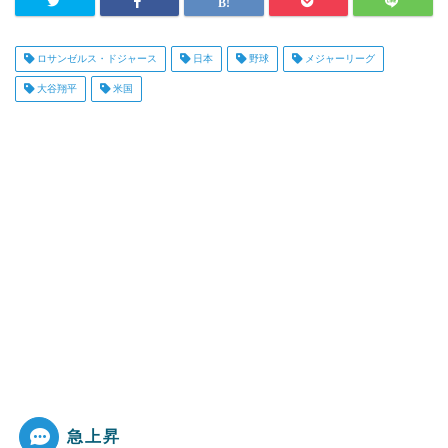
ロサンゼルス・ドジャース
日本
野球
メジャーリーグ
大谷翔平
米国
急上昇