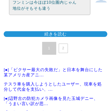
フンミンは今ほぼ10位圏内じゃん
地位がそもそも違う
続きを読む
1
2
|●|「ピクサー最大の失敗だ」と日本を舞台にした
某アメリカ産アニ...
テスラ車を購入しようとしたユーザー、現車を処
分して代金を支払い、...
|●|辺野古の防犯カメラ画像を見た玉城デニー、
「うまい言い訳が思...