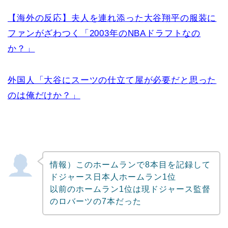
【海外の反応】夫人を連れ添った大谷翔平の服装に
ファンがざわつく「2003年のNBAドラフトなの
か？」
外国人「大谷にスーツの仕立て屋が必要だと思った
のは俺だけか？」
情報）このホームランで8本目を記録して
ドジャース日本人ホームラン1位
以前のホームラン1位は現ドジャース監督
のロバーツの7本だった