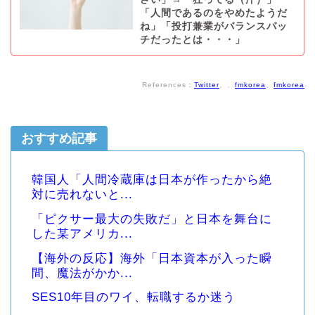
「人間であるのをやめたようだ
ね」「投打兼業がバランスパッ
チだったとは・・・」
References：
Twitter
、、
fmkorea
、
fmkorea
おすすめ記事
韓国人「人間冷蔵庫は日本が作ったから絶
対に売れないと...
「ピクサー最大の失敗だ」と日本を舞台に
した某アメリカ...
【海外の反応】海外「日本資本が入った瞬
間、魔法がかか...
SES10年目のワイ、転職するか迷う