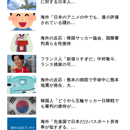
に対する日本人...
海外「日本のアニメの中でも、過小評価
されている隠れ...
海外の反応：韓国サッカー協会、国際審
判員らを性接待
フランス人「欲張りすぎだ」中村敬斗、
ランス残留の可...
海外の反応：熊本の病院で手術中に熊本
地震が発生、大...
韓国人「どうやら五輪サッカー日韓戦で
も審判の接待が...
海外「先進国で日本だけパスポート所有
率が低すぎる、...