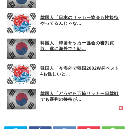
韓国人「日本のサッカー協会も性接待
やってるんじゃな...
韓国人「韓国サッカー協会の審判買
収、遂に海外でも話...
韓国人「今海外で韓国2002W杯ベスト
4も怪しいと...
韓国人「どうやら五輪サッカー日韓戦
でも審判の接待が...