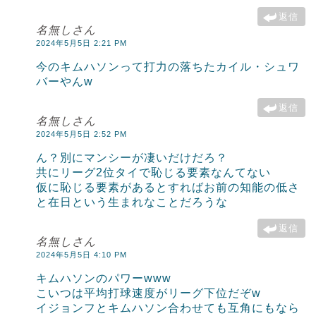
返信
名無しさん
2024年5月5日 2:21 PM
今のキムハソンって打力の落ちたカイル・シュワ
バーやんw
返信
名無しさん
2024年5月5日 2:52 PM
ん？別にマンシーが凄いだけだろ？
共にリーグ2位タイで恥じる要素なんてない
仮に恥じる要素があるとすればお前の知能の低さ
と在日という生まれなことだろうな
返信
名無しさん
2024年5月5日 4:10 PM
キムハソンのパワーwww
こいつは平均打球速度がリーグ下位だぞw
イジョンフとキムハソン合わせても互角にもなら