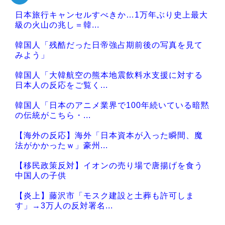
日本旅行キャンセルすべきか…1万年ぶり史上最大
級の火山の兆し＝韓...
韓国人「残酷だった日帝強占期前後の写真を見て
みよう」
韓国人「大韓航空の熊本地震飲料水支援に対する
日本人の反応をご覧く...
韓国人「日本のアニメ業界で100年続いている暗黙
の伝統がこちら・...
【海外の反応】海外「日本資本が入った瞬間、魔
法がかかったｗ」豪州...
【移民政策反対】イオンの売り場で唐揚げを食う
中国人の子供
【炎上】藤沢市「モスク建設と土葬も許可しま
す」→3万人の反対署名...