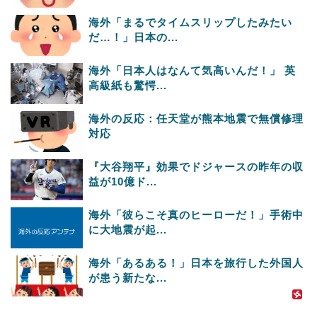
海外「まるでタイムスリップしたみたい
だ…！」日本の...
海外「日本人はなんて気高いんだ！」 英
高級紙も驚愕...
海外の反応：任天堂が熊本地震で無償修理
対応
『大谷翔平』効果でドジャースの昨年の収
益が10億ド...
海外「彼らこそ真のヒーローだ！」手術中
に大地震が起...
海外「あるある！」日本を旅行した外国人
が患う新たな...