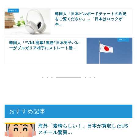
韓国人「日本ビルボードチャートの近況
をご覧ください」→「日本はロックが
本...
韓国人「“VNL開幕3連勝”日本男子バレ
ーがブルガリア相手にストレート勝...
おすすめ記事
海外「素晴らしい！」日本が買収したUS
スチール驚異...