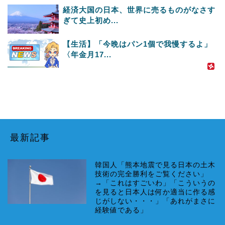
経済大国の日本、世界に売るものがなさす
ぎて史上初め...
【生活】「今晩はパン1個で我慢するよ」
〈年金月17...
最新記事
韓国人「熊本地震で見る日本の土木
技術の完全勝利をご覧ください」
→「これはすごいわ」「こういうの
を見ると日本人は何か適当に作る感
じがしない・・・」「あれがまさに
経験値である」