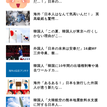
だ…！」日本の...
海外「日本人はなんて気高いんだ！」 英
高級紙も驚愕...
韓国人「この夏、韓国人が東京へ行くし
かない理由がこ...
外国人「日本の未来は安泰だ」16歳MF
三井寺眞、衝...
韓国人「韓国に10年間の出場権剥奪や過
去ワールドカ...
海外「あるある！」日本を旅行した外国
人が患う新たな...
韓国人「大韓航空の熊本地震飲料水支援
に対する日本人...