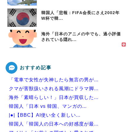
韓国人「悲報：FIFA会長にさえ2002年
W杯で韓...
海外「日本のアニメの中でも、過小評価
されている隠れ...
おすすめ記事
「電車で女性が失神したら無言の男が...
クマが害獣扱いされる風潮にドラマ脚...
海外「素晴らしい！」日本が買収した...
韓国人「日本 vs 韓国、マンガの...
|●|【BBC】AI使い全く新しい...
韓国人「韓国人の日本への好感度が最...