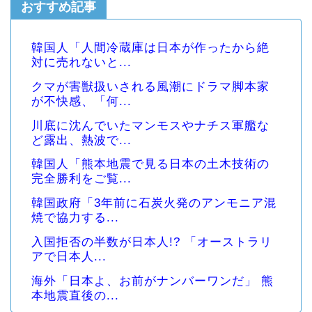
おすすめ記事
韓国人「人間冷蔵庫は日本が作ったから絶
対に売れないと...
クマが害獣扱いされる風潮にドラマ脚本家
が不快感、「何...
川底に沈んでいたマンモスやナチス軍艦な
ど露出、熱波で...
韓国人「熊本地震で見る日本の土木技術の
完全勝利をご覧...
韓国政府「3年前に石炭火発のアンモニア混
焼で協力する...
入国拒否の半数が日本人!? 「オーストラリ
アで日本人...
海外「日本よ、お前がナンバーワンだ」 熊
本地震直後の...