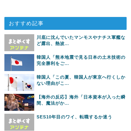
おすすめ記事
川底に沈んでいたマンモスやナチス軍艦な
ど露出、熱波...
韓国人「熊本地震で見る日本の土木技術の
完全勝利をご...
韓国人「この夏、韓国人が東京へ行くしか
ない理由がこ...
【海外の反応】海外「日本資本が入った瞬
間、魔法がか...
SES10年目のワイ、転職するか迷う