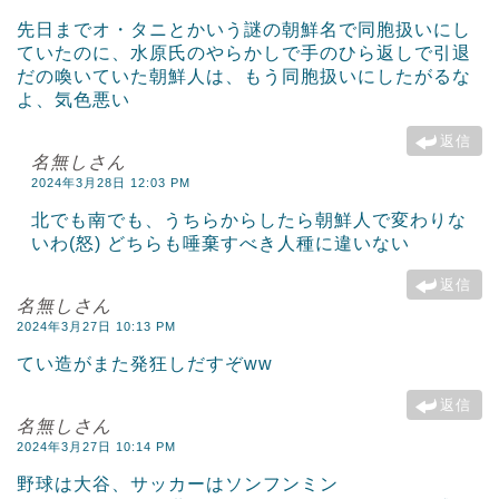
先日までオ・タニとかいう謎の朝鮮名で同胞扱いにし
ていたのに、水原氏のやらかしで手のひら返しで引退
だの喚いていた朝鮮人は、もう同胞扱いにしたがるな
よ、気色悪い
返信
名無しさん
2024年3月28日 12:03 PM
北でも南でも、うちらからしたら朝鮮人で変わりな
いわ(怒) どちらも唾棄すべき人種に違いない
返信
名無しさん
2024年3月27日 10:13 PM
てい造がまた発狂しだすぞww
返信
名無しさん
2024年3月27日 10:14 PM
野球は大谷、サッカーはソンフンミン