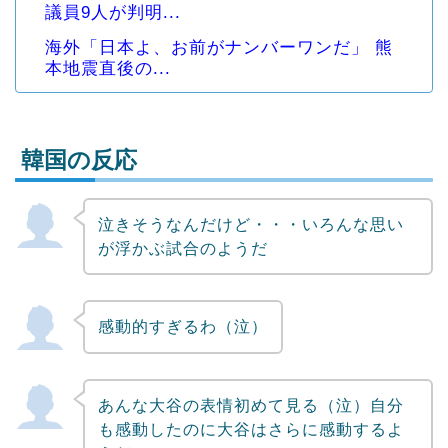
議員9人が判明...
海外「日本よ、お前がナンバーワンだ」 熊
本地震直後の...
韓国の反応
泣きそうなんだけど・・・いろんな思い
Powered by livedoor 相互RSS
が浮かぶ試合のようだ
感動的すぎるわ（泣）
あんな大谷の表情初めて見る（泣）自分
も感動したのに大谷はさらに感動するよ