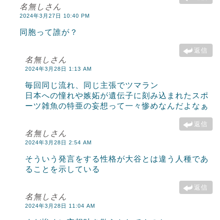
名無しさん
2024年3月27日 10:40 PM
同胞って誰が？
返信
名無しさん
2024年3月28日 1:13 AM
毎回同じ流れ、同じ主張でツマラン
日本への憧れや嫉妬が遺伝子に刻み込まれたスポ
ーツ雑魚の特亜の妄想って一々惨めなんだよなぁ
返信
名無しさん
2024年3月28日 2:54 AM
そういう発言をする性格が大谷とは違う人種であ
ることを示している
返信
名無しさん
2024年3月28日 11:04 AM