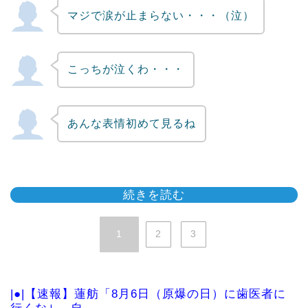
マジで涙が止まらない・・・（泣）
こっちが泣くわ・・・
あんな表情初めて見るね
続きを読む
1
2
3
|●|【速報】蓮舫「8月6日（原爆の日）に歯医者に