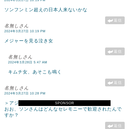
ソンフンミン超えの日本人来ないかな
返信
名無しさん
2024年3月27日 10:19 PM
メジャーを見る泣き女
返信
名無しさん
2024年3月28日 5:47 AM
キムチ女、あそこも鳴く
返信
名無しさん
2024年3月27日 10:28 PM
＞アジアのサッカーはソン・フンミン
SPONSOR
おお、ソンさんはどんなセレモニーで歓迎されたんで
すか？
返信