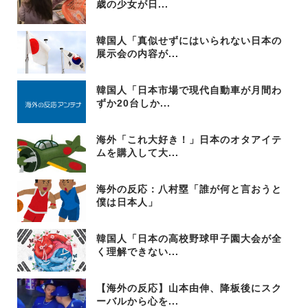
歳の少女が日...
韓国人「真似せずにはいられない日本の
展示会の内容が...
韓国人「日本市場で現代自動車が月間わ
ずか20台しか...
海外「これ大好き！」日本のオタアイテ
ムを購入して大...
海外の反応：八村塁「誰が何と言おうと
僕は日本人」
韓国人「日本の高校野球甲子園大会が全
く理解できない...
【海外の反応】山本由伸、降板後にスク
ーバルから心を...