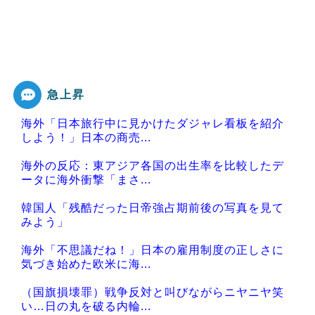
急上昇
海外「日本旅行中に見かけたダジャレ看板を紹介
しよう！」日本の商売...
海外の反応：東アジア各国の出生率を比較したデ
ータに海外衝撃「まさ...
韓国人「残酷だった日帝強占期前後の写真を見て
みよう」
海外「不思議だね！」日本の雇用制度の正しさに
気づき始めた欧米に海...
（国旗損壊罪）戦争反対と叫びながらニヤニヤ笑
い…日の丸を破る内輪...