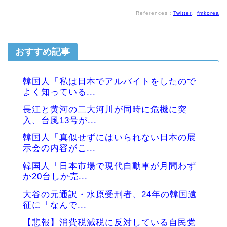
References：
Twitter
、
fmkorea
おすすめ記事
韓国人「私は日本でアルバイトをしたので
よく知っている...
長江と黄河の二大河川が同時に危機に突
入、台風13号が...
韓国人「真似せずにはいられない日本の展
示会の内容がこ...
韓国人「日本市場で現代自動車が月間わず
か20台しか売...
大谷の元通訳・水原受刑者、24年の韓国遠
征に「なんで...
【悲報】消費税減税に反対している自民党