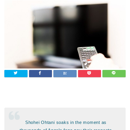
Shohei Ohtani soaks in the moment as