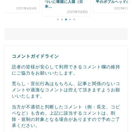
ついに韓国に入国（日
平のボブルヘッドのク.
本...
2021年6月4日
2023年12
2025年5月8日
コメントガイドライン
読者の皆様が安心して利用できるコメント欄の維持
にご協力をお願いいたします。
荒らし・宣伝行為はもちろん、記事と関係のないコ
メントや過激なコメントは控えて頂きますようお願
いいたします。
当方が不適切と判断したコメント（例：長文、コピ
ペなど）も含め、上記に該当するコメントは、削
除・規制の対象となる場合がありますので予めご了
承ください。