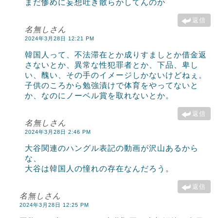
まだ惨めに妄想吐き散らかしてんのか
返信
名無しさん
2024年3月28日 12:21 PM
韓国人って、不法滞在とか成りすましとか借金返
さないとか、異常な性犯罪者とか、下品、卑し
い、醜い、その手のイメージしかないけどねぇ。
子供のころから勉強漬けで体育をやってないと
か、なのにノーベル賞を取れないとか。
返信
名無しさん
2024年3月28日 2:46 PM
大谷関連のハングル表記の動画が沢山あるから
な、
大谷は韓国人の憧れの存在なんだろう。
返信
名無しさん
2024年3月28日 12:25 PM