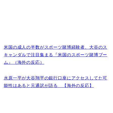
米国の成人の半数がスポーツ賭博経験者、大谷のス
キャンダルで注目集まる『米国のスポーツ賭博ブー
ム』（海外の反応）
水原一平が大谷翔平の銀行口座にアクセスしてた可
能性はあると元通訳が語る 【海外の反応】