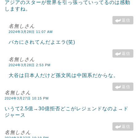
アジアのスターが世界を引っ張っていってるのは感動
しますね。
返信
名無しさん
2024年3月28日 11:07 AM
バカにされてんだよエラ(笑)
返信
名無しさん
2024年3月28日 2:53 PM
大谷は日本人だけど孫文民は中国系だからな。
返信
名無しさん
2024年3月27日 10:15 PM
いうて2.5億→30億拒否どこがレジェンドなのよ→ド
ジャース
返信
名無しさん
2024年3月27日 10:19 PM