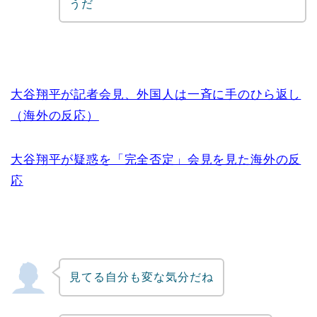
うだ
大谷翔平が記者会見、外国人は一斉に手のひら返し
（海外の反応）
大谷翔平が疑惑を「完全否定」会見を見た海外の反
応
見てる自分も変な気分だね