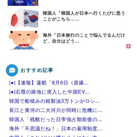
韓国人「韓国人が日本へ行くたびに思う
ことがこちら…...
海外「日本旅行のことで悩んでるんだけ
ど、自分はどう...
おすすめ記事
|●|【速報】蓮舫「8月6日（原爆...
|●|石畳の路地に突入した中国EV...
韓国で船積みの精製油3万トンがロシ...
長江と黄河の二大河川が同時に危機に...
韓国人「残酷だった日帝強占期前後の...
海外「不思議だね！」日本の雇用制度...