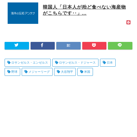
韓国人「日本人が殆ど食べない海産物
がこちらです‥」...
ロサンゼルス・エンゼルス
ロサンゼルス・ドジャース
日本
野球
メジャーリーグ
大谷翔平
米国