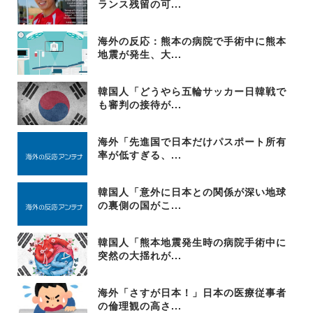
ランス残留の可...
海外の反応：熊本の病院で手術中に熊本
地震が発生、大...
韓国人「どうやら五輪サッカー日韓戦で
も審判の接待が...
海外「先進国で日本だけパスポート所有
率が低すぎる、...
韓国人「意外に日本との関係が深い地球
の裏側の国がこ...
韓国人「熊本地震発生時の病院手術中に
突然の大揺れが...
海外「さすが日本！」日本の医療従事者
の倫理観の高さ...