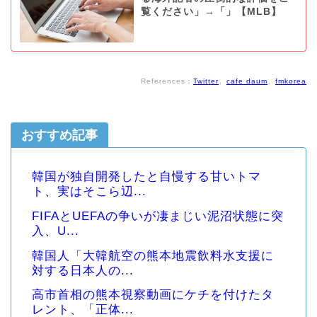
覧ください」→「」【MLB】
References：
Twitter
、
cafe daum
、
fmkorea
おすすめ記事
韓国が独自開発したと自慢する甘いトマ
ト、実はそこら辺...
FIFAとUEFAの争いが凄まじい泥沼状態に突
入、U...
韓国人「大韓航空の熊本地震飲料水支援に
対する日本人の...
高市首相の熊本視察動画にケチを付けたタ
レント、「正体...