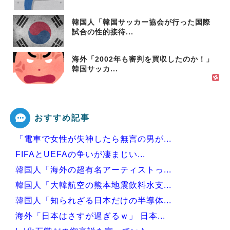
韓国人「韓国サッカー協会が行った国際
試合の性的接待...
海外「2002年も審判を買収したのか！」
韓国サッカ...
おすすめ記事
「電車で女性が失神したら無言の男が...
FIFAとUEFAの争いが凄まじい...
韓国人「海外の超有名アーティストっ...
韓国人「大韓航空の熊本地震飲料水支...
韓国人「知られざる日本だけの半導体...
海外「日本はさすが過ぎるｗ」 日本...