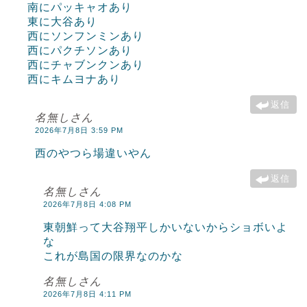
南にパッキャオあり
東に大谷あり
西にソンフンミンあり
西にパクチソンあり
西にチャブンクンあり
西にキムヨナあり
返信
名無しさん
2026年7月8日 3:59 PM
西のやつら場違いやん
返信
名無しさん
2026年7月8日 4:08 PM
東朝鮮って大谷翔平しかいないからショボいよ
な
これが島国の限界なのかな
名無しさん
2026年7月8日 4:11 PM