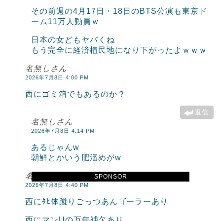
その前週の4月17日・18日のBTS公演も東京ド
ーム11万人動員ｗ
日本の女どもヤバくね
もう完全に経済植民地になり下がったよｗｗｗ
名無しさん
2026年7月8日 4:00 PM
西にゴミ箱でもあるのか？
返信
名無しさん
2026年7月8日 4:14 PM
あるじゃんw
朝鮮とかいう肥溜めがw
名無しさん
SPONSOR
2026年7月8日 4:40 PM
西にﾀﾋ体蹴りごっつあんゴーラーあり
西にマンUの万年補欠あり