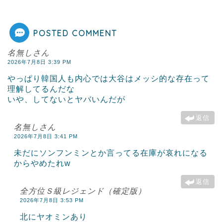
POSTED COMMENT
名無しさん
2026年7月8日 3:39 PM
やっぱり韓国人も内心では大谷はメッシ的な存在って
理解してるんだな
いや、してないとヤバいんだが
返信
名無しさん
2026年7月8日 3:41 PM
未だにソンフンミンとか言ってる在庫が哀れになる
からやめたれw
返信
全方位Ｓ級レジェンド（確定版）
2026年7月8日 3:53 PM
北にヤオミンあり