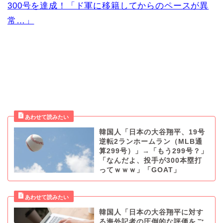
300号を達成！「ド軍に移籍してからのペースが異
常…」
韓国人「日本の大谷翔平、19号
逆転2ランホームラン（MLB通
算299号）」→「もう299号？」
「なんだよ、投手が300本塁打
ってｗｗｗ」「GOAT」
韓国人「日本の大谷翔平に対す
る海外記者の圧倒的な評価をご