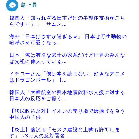
急上昇
韓国人「知られざる日本だけの半導体技術がこち
らです‥」→「サムス...
海外「日本はさすが過ぎるｗ」 日本は野生動物の
喧嘩さえ可愛くなっ...
日本「俺は有名な武士の家系だけど世界のみんな
は先祖に偉人っている...
イチローさん「僕は本を読まない。好きなアニメ
はドラゴンボール」【...
韓国人「大韓航空の熊本地震飲料水支援に対する
日本人の反応をご覧く...
【移民政策反対】イオンの売り場で唐揚げを食う
中国人の子供
【炎上】藤沢市「モスク建設と土葬も許可しま
す」→3万人の反対署名...