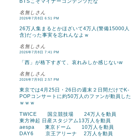
BTSこそマイナーコンテンツだな
名無しさん
2026年7月8日 6:51 PM
26万人集まるとかほざいて4万人(警備15000人
含)だった事実を忘れんなよｗ
名無しさん
2026年7月8日 7:41 PM
「西」が格下すぎて、哀れみしか感じないw
名無しさん
2026年7月9日 2:57 PM
東京では4月25日・26日の週末２日間だけでK-
POPコンサートに約50万人のファンが動員した
ｗｗｗ
TWICE 国立競技場 24万人を動員
東方神起 日産スタジアム13万人を動員
aespa 東京ドーム 10万人を動員
DAY6 京王アリーナ 2万人を動員