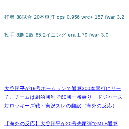
打者 88試合 20本塁打 ops 0.956 wrc+ 157 fwar 3.2
投手 8勝 2敗 85.2イニング era 1.79 fwar 3.0
大谷翔平が19号ホームランで通算300本塁打にリー
チ、チームは劇的勝利で60勝一番乗り、ドジャース
対ロッキーズ戦・実況スレの翻訳（海外の反応）
【海外の反応】大谷翔平が20号先頭弾でMLB通算