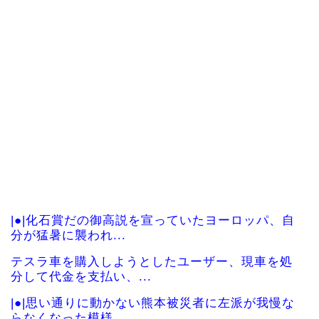
|●|化石賞だの御高説を宣っていたヨーロッパ、自
分が猛暑に襲われ...
テスラ車を購入しようとしたユーザー、現車を処
分して代金を支払い、...
|●|思い通りに動かない熊本被災者に左派が我慢な
らなくなった模様...