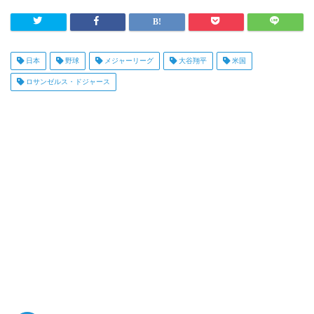
日本
野球
メジャーリーグ
大谷翔平
米国
ロサンゼルス・ドジャース