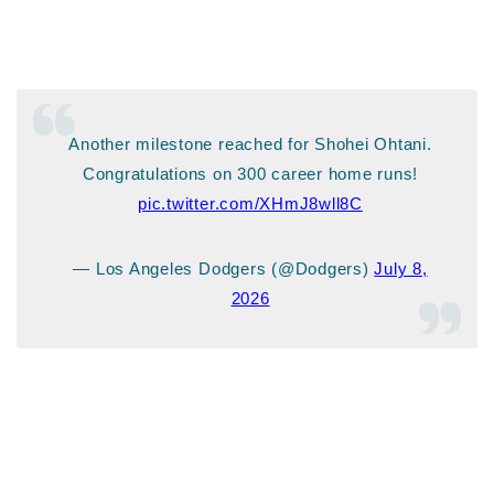
Another milestone reached for Shohei Ohtani.
Congratulations on 300 career home runs!
pic.twitter.com/XHmJ8wll8C
— Los Angeles Dodgers (@Dodgers)
July 8,
2026