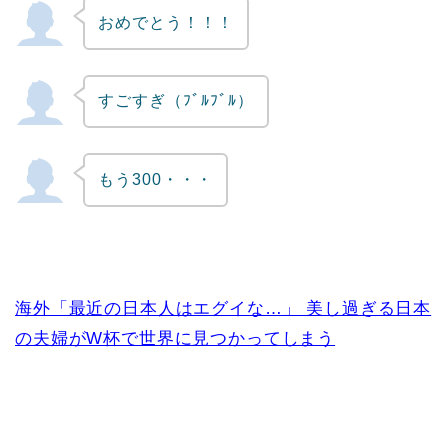
おめでとう！！！
すごすぎ（ﾌﾞﾙﾌﾞﾙ）
もう300・・・
海外「最近の日本人はエグイな…」 美し過ぎる日本
の夫婦がW杯で世界に見つかってしまう