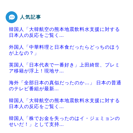
人気記事
韓国人「大韓航空の熊本地震飲料水支援に対する
Powered by livedoor 相互RSS
日本人の反応をご覧く...
外国人「中華料理と日本食だったらどっちのほう
が上なの？」
英国人「日本代表で一番好き」上田綺世、プレミ
ア移籍が浮上！現地サ...
海外「全部日本の真似だったのか…」 日本の普通
のテレビ番組が最新...
韓国人「大韓航空の熊本地震飲料水支援に対する
日本人の反応をご覧く...
韓国人「株でお金を失ったのはイ・ジェミョンの
せいだ！」として支持...