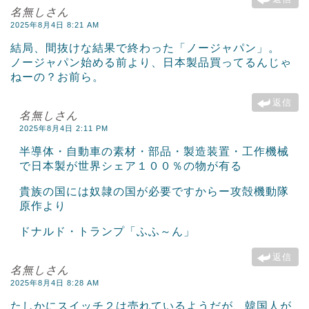
名無しさん
2025年8月4日 8:21 AM
結局、間抜けな結果で終わった「ノージャパン」。
ノージャパン始める前より、日本製品買ってるんじゃ
ねーの？お前ら。
返信
名無しさん
2025年8月4日 2:11 PM
半導体・自動車の素材・部品・製造装置・工作機械
で日本製が世界シェア１００％の物が有る
貴族の国には奴隷の国が必要ですからー攻殻機動隊
原作より
ドナルド・トランプ「ふふ～ん」
返信
名無しさん
2025年8月4日 8:28 AM
たしかにスイッチ２は売れているようだが、韓国人が