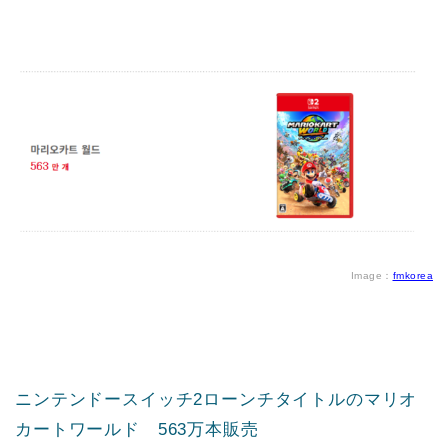
Image：
fmkorea
ニンテンドースイッチ2ローンチタイトルのマリオ
カートワールド 563万本販売