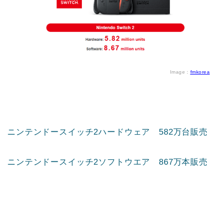
Image：
fmkorea
ニンテンドースイッチ2ハードウェア 582万台販売
ニンテンドースイッチ2ソフトウエア 867万本販売