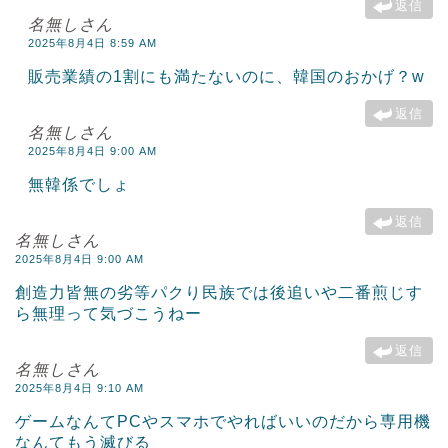
返信
名無しさん
2025年8月4日 8:59 AM
販売業績の1割にも満たないのに、韓国のおかげ？w
返信
名無しさん
2025年8月4日 9:00 AM
無韓係でしょ
返信
名無しさん
2025年8月4日 9:00 AM
創造力皆無の劣等パクり民族では後追いや二番煎じす
ら無理って気づこうねー
返信
名無しさん
2025年8月4日 9:10 AM
ゲームなんてPCやスマホでやればいいのだから専用機
なんてもう滅びる