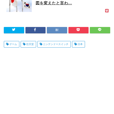
図を変えたと言わ...
ゲーム
任天堂
ニンテンドースイッチ
日本