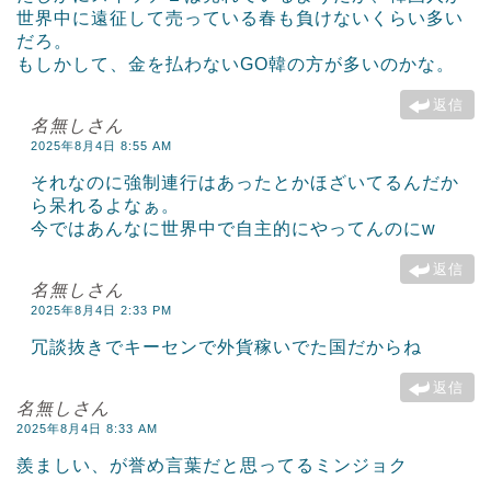
世界中に遠征して売っている春も負けないくらい多い
だろ。
もしかして、金を払わないGO韓の方が多いのかな。
返信
名無しさん
2025年8月4日 8:55 AM
それなのに強制連行はあったとかほざいてるんだか
ら呆れるよなぁ。
今ではあんなに世界中で自主的にやってんのにw
返信
名無しさん
2025年8月4日 2:33 PM
冗談抜きでキーセンで外貨稼いでた国だからね
返信
名無しさん
2025年8月4日 8:33 AM
羨ましい、が誉め言葉だと思ってるミンジョク