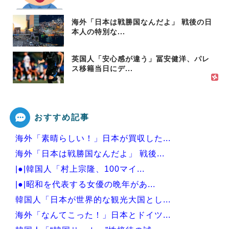
海外「日本は戦勝国なんだよ」 戦後の日
本人の特別な...
英国人「安心感が違う」冨安健洋、パレ
ス移籍当日にデ...
おすすめ記事
海外「素晴らしい！」日本が買収した...
海外「日本は戦勝国なんだよ」 戦後...
|●|韓国人「村上宗隆、100マイ...
|●|昭和を代表する女優の晩年があ...
韓国人「日本が世界的な観光大国とし...
海外「なんてこった！」日本とドイツ...