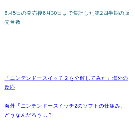
6月5日の発売後6月30日まで集計した第2四半期の販
売台数
「ニンテンドースイッチ２を分解してみた」海外の
反応
海外「ニンテンドースイッチ2のソフトの仕組み、
どうなんだろう…？」