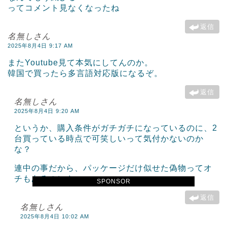
ってコメント見なくなったね
返信
名無しさん
2025年8月4日 9:17 AM
またYoutube見て本気にしてんのか。
韓国で買ったら多言語対応版になるぞ。
返信
名無しさん
2025年8月4日 9:20 AM
というか、購入条件がガチガチになっているのに、2
台買っている時点で可笑しいって気付かないのか
な？
連中の事だから、パッケージだけ似せた偽物ってオ
チもあるのにさ
SPONSOR
返信
名無しさん
2025年8月4日 10:02 AM