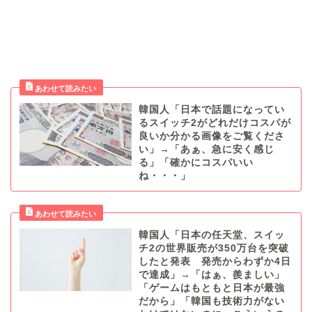
韓国人「日本で話題になってい
るスイッチ2がどれだけコスパが
良いか分かる画像をご覧くださ
い」→「あぁ、急に安く感じ
る」「確かにコスパいい
ね・・・」
韓国人「日本の任天堂、スイッ
チ2の世界販売が350万台を突破
したと発表 発売からわずか4日
で達成」→「はぁ、羨ましい」
「ゲームはもともと日本が最強
だから」「韓国も技術力がない