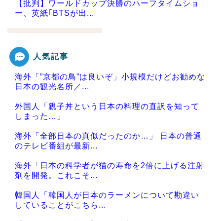
【批判】ワールドカップ決勝のハーフタイムショ
ー、英紙｢BTSが出...
人気記事
Powered by livedoor 相互RSS
海外「”京都の鳥”は良いぞ」小規模だけどお勧めな
日本の観光名所／...
外国人「親子丼という日本の料理の直訳を知って
しまった…」
海外「全部日本の真似だったのか…」 日本の普通
のテレビ番組が最新...
海外「日本の科学者が猫の寿命を2倍に上げる注射
剤を開発。これこそ...
韓国人「韓国人が日本のラーメンについて勘違い
していることがこちら...