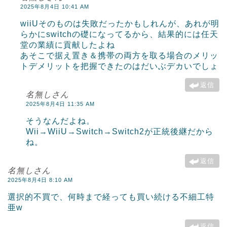
2025年8月4日 10:41 AM
wiiUそのものは失敗だったかもしれんが、あれが明
らかにswitchの礎になってるから、結果的には任天
堂の業績に貢献したよね
あそこで据え置き＆携帯の両方を取る場合のメリッ
トデメリットを把握できたのはだいぶデカいでしょ
返信
名無しさん
2025年8月4日 11:35 AM
そうなんだよね。
Wii→WiiU→Switch→Switch2が正統後継だから
ね。
返信
名無しさん
2025年8月4日 8:10 AM
選択的不買で、何時まで経っても買い続ける不細工特
亜w
返信