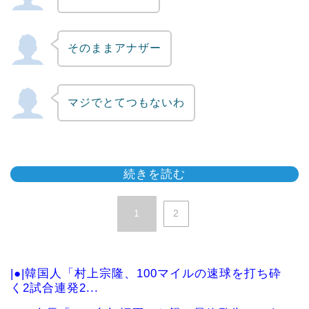
そのままアナザー
マジでとてつもないわ
続きを読む
1
2
|●|韓国人「村上宗隆、100マイルの速球を打ち砕
く2試合連発2...