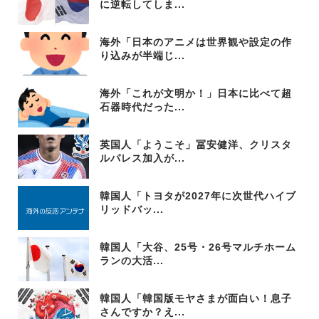
に逆転してしま...
海外「日本のアニメは世界観や設定の作
り込みが半端じ...
海外「これが文明か！」日本に比べて超
石器時代だった...
英国人「ようこそ」冨安健洋、クリスタ
ルパレス加入が...
韓国人「トヨタが2027年に次世代ハイブ
リッドバッ...
韓国人「大谷、25号・26号マルチホーム
ランの大活...
韓国人「韓国版モヤさまが面白い！息子
さんですか？え...