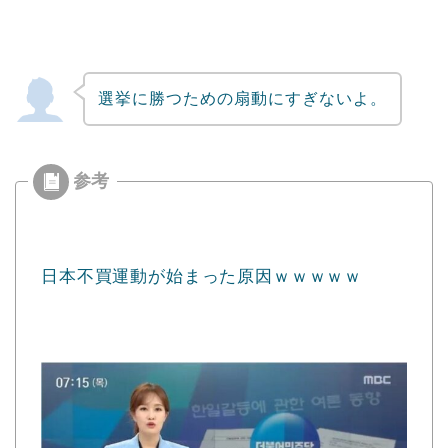
選挙に勝つための扇動にすぎないよ。
日本不買運動が始まった原因ｗｗｗｗｗ