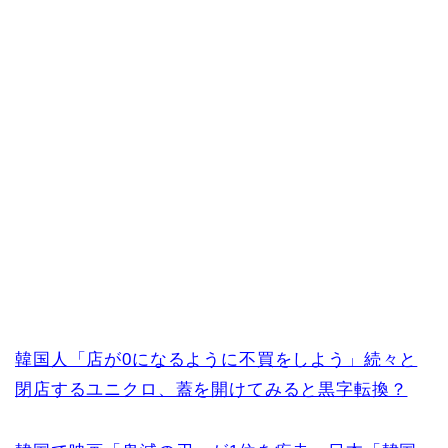
韓国人「店が0になるように不買をしよう」続々と
閉店するユニクロ、蓋を開けてみると黒字転換？