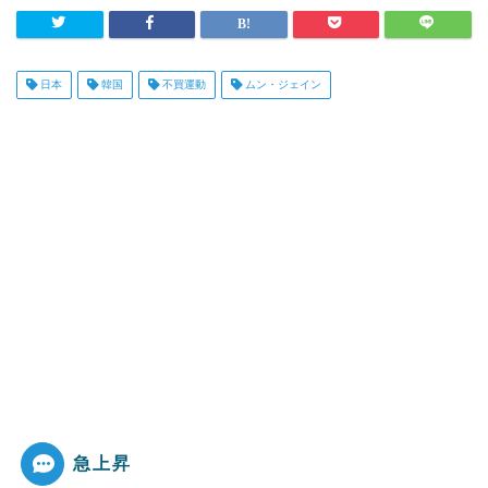
日本
韓国
不買運動
ムン・ジェイン
急上昇