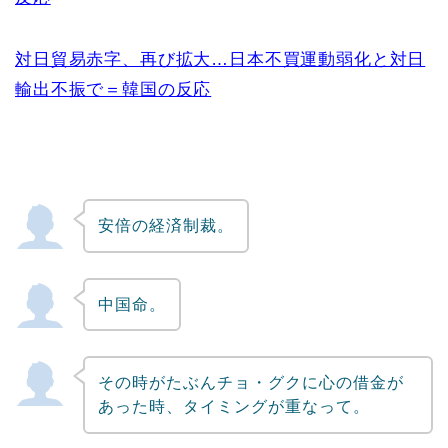
対日貿易赤字、再び拡大…日本不買運動弱化と対日
輸出不振で＝韓国の反応
安倍の経済制裁。
中国命。
その時がたぶんチョ・グクに心の借金が
あった時、タイミングが重なって。