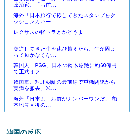
政治家、「お前...
海外「日本旅行で捺してきたスタンプをク
ッションカバー...
レクサスの軽トラとかどうよ
突進してきた牛を跳び越えたら、牛が固ま
って動かなくな...
韓国人「PSG、日本の鈴木彩艶に約60億円
で正式オフ...
韓国軍、対北朝鮮の最前線で重機関銃から
実弾を撤去、米...
海外「日本よ、お前がナンバーワンだ」 熊
本地震直後の...
韓国の反応