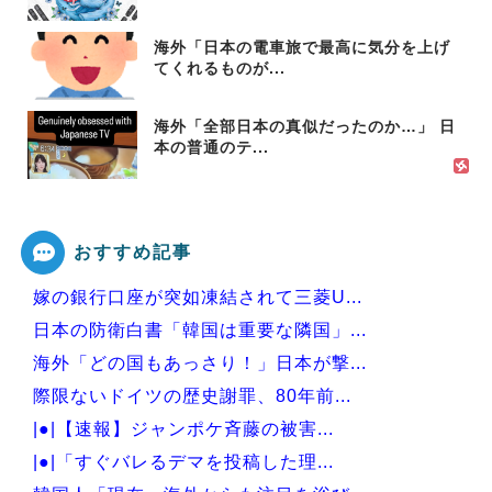
海外「日本の電車旅で最高に気分を上げ
てくれるものが...
海外「全部日本の真似だったのか…」 日
本の普通のテ...
おすすめ記事
嫁の銀行口座が突如凍結されて三菱U...
日本の防衛白書「韓国は重要な隣国」...
海外「どの国もあっさり！」日本が撃...
際限ないドイツの歴史謝罪、80年前...
|●|【速報】ジャンポケ斉藤の被害...
|●|「すぐバレるデマを投稿した理...