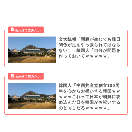
文大統領「問題が生じても韓日
関係が足を引っ張られてはなら
ない」→韓国人「自分が問題を
作っておいてｗｗｗｗｗ」
韓国人「中国共産党創立100周
年を心からお祝いする韓国ｗｗ
ｗｗｗこれって日本が朝鮮に攻
め込んだ日を韓国がお祝いする
のと同じだろｗｗｗｗｗ」