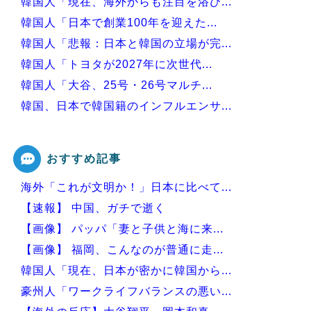
韓国人「現在、海外からも注目を浴び...
韓国人「日本で創業100年を迎えた...
韓国人「悲報：日本と韓国の立場が完...
韓国人「トヨタが2027年に次世代...
韓国人「大谷、25号・26号マルチ...
韓国、日本で韓国籍のインフルエンサ...
韓国人「韓国版モヤさまが面白い！息...
おすすめ記事
海外「これが文明か！」日本に比べて...
Powered by livedoor 相互RSS
【速報】 中国、ガチで逝く
【画像】 パッパ「妻と子供と海に来...
【画像】 福岡、こんなのが普通に走...
韓国人「現在、日本が密かに韓国から...
豪州人「ワークライフバランスの悪い...