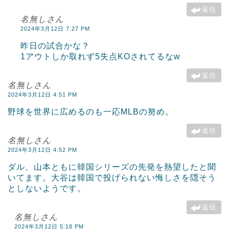
返信
名無しさん
2024年3月12日 7:27 PM
昨日の試合かな？
1アウトしか取れず5失点KOされてるなw
返信
名無しさん
2024年3月12日 4:51 PM
野球を世界に広めるのも一応MLBの努め。
返信
名無しさん
2024年3月12日 4:52 PM
ダル、山本ともに韓国シリーズの先発を熱望したと聞
いてます。大谷は韓国で投げられない悔しさを隠そう
としないようです。
返信
名無しさん
2024年3月12日 5:18 PM