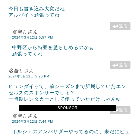
今日も書き込み大変だね
アルバイト頑張ってね
返信
名無しさん
2024年3月12日 5:57 PM
中野区から特亜を懲らしめるのかぁ
頑張ってくれ
返信
名無しさん
2024年3月12日 5:20 PM
ヒュンダイって、前シーズンまで所属していたエン
ゼルスのスポンサーでしょ？
一時期レンタカーとして使っていただけじゃんw
SPONSOR
返信
名無しさん
2024年3月12日 7:44 PM
ポルシェのアンバサダーやってるのに、未だにヒュ