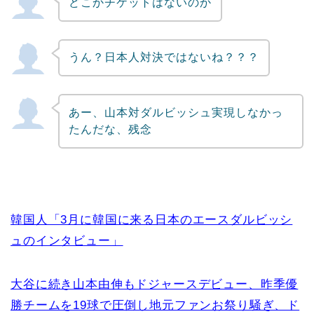
どこかチケットはないのか
うん？日本人対決ではないね？？？
あー、山本対ダルビッシュ実現しなかっ
たんだな、残念
韓国人「3月に韓国に来る日本のエースダルビッシ
ュのインタビュー」
大谷に続き山本由伸もドジャースデビュー、昨季優
勝チームを19球で圧倒し地元ファンお祭り騒ぎ、ド