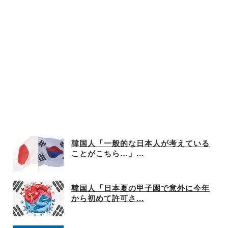
韓国人「一般的な日本人が考えている
ことがこちら…」...
韓国人「日本夏の甲子園で意外に今年
から初めて許可さ...