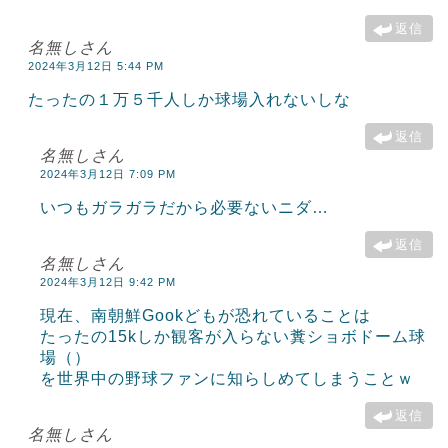
返信
名無しさん
2024年3月12日 5:44 PM
たったの１万５千人しか球場入れないしな
返信
名無しさん
2024年3月12日 7:09 PM
いつもガラガラだから必要ないニダ…
返信
名無しさん
2024年3月12日 9:42 PM
現在、南朝鮮Gookどもが恐れていることは
たったの15kしか観客が入らない糞ショボドーム球
場（）
を世界中の野球ファンに知らしめてしまうことｗ
返信
名無しさん