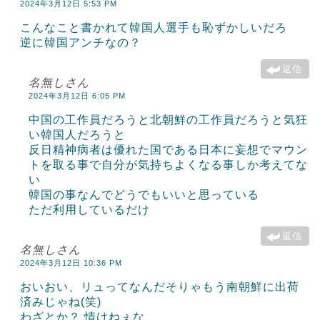
2024年3月12日 5:53 PM
こんなこと書かれて韓国人選手も恥ずかしいだろ
逆に韓国アンチなの？
返信
名無しさん
2024年3月12日 6:05 PM
中国の工作員だろうと北朝鮮の工作員だろうと気狂
い韓国人だろうと
反日精神病者は優れた国である日本に妄想でマウン
トを取る事で自分が気持ちよくなる事しか考えてな
い
韓国の事なんでどうでもいいと思っている
ただ利用しているだけ
返信
名無しさん
2024年3月12日 10:36 PM
おいおい、リュってなんだそりゃもう南朝鮮に出荷
済みじゃね(笑)
わざとか？ 情けねぇな