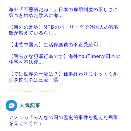
海外「不思議だね！」日本の雇用制度の正しさに
気づき始めた欧米に海...
【海外の反応】NPBのパ・リーグで外国人の観客
数が増えているらし...
【迷惑中国人】生活保護費の不正受給
【明らかな犯罪行為です】海外YouTuberが日本の
住宅へ不法侵...
【では世界の一流は？】仕事終わりにホットミル
クを飲むのは三流。瞑...
人気記事
Powered by livedoor 相互RSS
アメリカ「みんなの国の歴史的事件を捉えた画像
を見せてくれ」