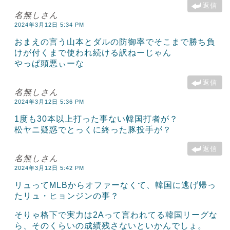
返信
名無しさん
2024年3月12日 5:34 PM
おまえの言う山本とダルの防御率でそこまで勝ち負
けが付くまで使われ続ける訳ねーじゃん
やっぱ頭悪ぃーな
返信
名無しさん
2024年3月12日 5:36 PM
1度も30本以上打った事ない韓国打者が？
松ヤニ疑惑でとっくに終った豚投手が？
返信
名無しさん
2024年3月12日 5:42 PM
リュってMLBからオファーなくて、韓国に逃げ帰っ
たリュ・ヒョンジンの事？
そりゃ格下で実力は2Aって言われてる韓国リーグな
ら、そのくらいの成績残さないといかんでしょ。