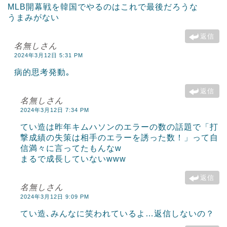
MLB開幕戦を韓国でやるのはこれで最後だろうな
うまみがない
返信
名無しさん
2024年3月12日 5:31 PM
病的思考発動｡
返信
名無しさん
2024年3月12日 7:34 PM
てい造は昨年キムハソンのエラーの数の話題で「打
撃成績の失策は相手のエラーを誘った数！」って自
信満々に言ってたもんなw
まるで成長していないwww
返信
名無しさん
2024年3月12日 9:09 PM
てい造､みんなに笑われているよ…返信しないの？