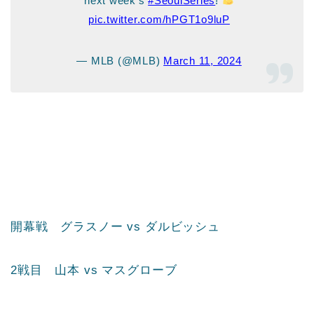
next week’s
#SeoulSeries
!
pic.twitter.com/hPGT1o9luP
— MLB (@MLB)
March 11, 2024
開幕戦 グラスノー vs ダルビッシュ
2戦目 山本 vs マスグローブ