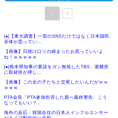
1
2
|●|【東大調査】一部のSNSだけではなく日本国民
全体が思ってい...
【画像】日焼け口リの締まったお尻っていいよ
ね！ｗｗｗｗｗ
|●|熊本県知事の要請をガン無視したTBS、避難所
に取材班が押し...
【画像】この女の子たちと交尾したいんだがｗｗ
ｗｗｗ
PTA会長「PTA参加拒否した親へ最終警告。こう
なってもいい？」
海外の反応：韓国在住の日本人インフルエンサー