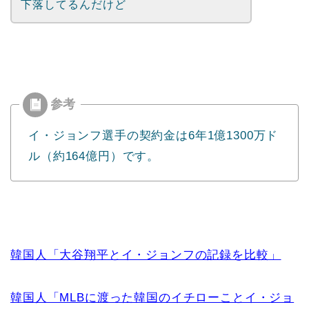
下落してるんだけど
イ・ジョンフ選手の契約金は6年1億1300万ド
ル（約164億円）です。
韓国人「大谷翔平とイ・ジョンフの記録を比較」
韓国人「MLBに渡った韓国のイチローことイ・ジョ