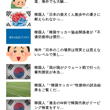
道、海外でも大騒...
韓国人「日本の柴犬くん散歩中の暑さに
耐えられなかっ...
韓国人「韓国サッカー協会関係者が『不
適切接待は慣行...
海外「日本のこの場所は現実とは思えな
いレベルで美し...
韓国人「我が国がクウェート戦で行った
審判買収が本当...
韓国人「“韓国サッカー”性接待の試合結
果をご覧くだ...
韓国人「過去のW杯で韓国代表がドーピ
ング検査をすり...