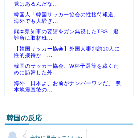
覚はあるんだな...
韓国人「韓国サッカー協会の性接待報道、
海外でも大騒ぎ...
熊本県知事の要請をガン無視したTBS、避
難所に取材班...
【韓国サッカー協会】外国人審判約10人に
性的接待か ...
韓国のサッカー協会、W杯予選等を裁くた
めに訪韓した外...
海外「日本よ、お前がナンバーワンだ」 熊
本地震直後の...
韓国の反応
金額に見合ってないね