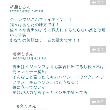
返信
名無しさん
2025年5月29日 6:07 PM
ジョンフ兄さんファイティン！！
我々はあなたの味方です！！
佐々木や吉田のように戦力にすらならない奴とは違
います笑
あなたの笑顔はチームの活力です！！
返信
名無しさん
2025年5月29日 6:19 PM
吉田はイジョンフよりも試合に出てるし佐々木は
元々マイナー契約
そんなこと言ったらキムハソン、コウソク、ペジ
ファン、キムヘソン、はどうなるよ
役に立ってないぞ
笑顔が活力ならずっとベンチで笑ってろ
返信
名無しさん