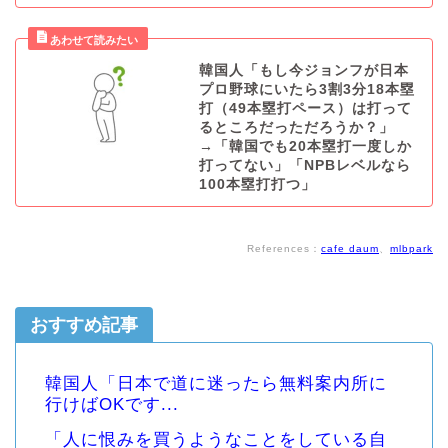
韓国人「もし今ジョンフが日本
プロ野球にいたら3割3分18本塁
打（49本塁打ペース）は打って
るところだっただろうか？」
→「韓国でも20本塁打一度しか
打ってない」「NPBレベルなら
100本塁打打つ」
References：
cafe daum
、
mlbpark
おすすめ記事
韓国人「日本で道に迷ったら無料案内所に
行けばOKです...
「人に恨みを買うようなことをしている自