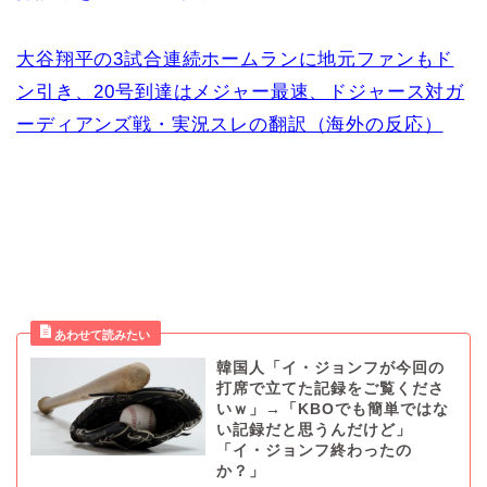
大谷翔平の3試合連続ホームランに地元ファンもド
ン引き、20号到達はメジャー最速、ドジャース対ガ
ーディアンズ戦・実況スレの翻訳（海外の反応）
韓国人「イ・ジョンフが今回の
打席で立てた記録をご覧くださ
いｗ」→「KBOでも簡単ではな
い記録だと思うんだけど」
「イ・ジョンフ終わったの
か？」