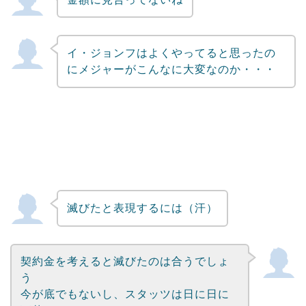
Powered by livedoor 相互RSS
イ・ジョンフはよくやってると思ったの
にメジャーがこんなに大変なのか・・・
滅びたと表現するには（汗）
契約金を考えると滅びたのは合うでしょ
う
今が底でもないし、スタッツは日に日に