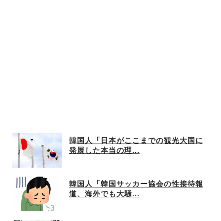
韓国人「日本がここまでの観光大国に
発展した本当の理...
韓国人「韓国サッカー協会の性接待報
道、海外でも大騒...