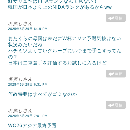
鮮ザリュ〜はFIFAランクなんて見ない！
韓国が日本より上のNIDAランクがあるからww
返信
名無しさん
2025年5月29日 6:19 PM
おたくらの母国は未だにW杯アジア予選気抜けない
状況みたいだね
ハチミツより甘いグループにいつまで手こずってん
の？
日本は二軍選手を評価するお試しに入るけど
返信
名無しさん
2025年5月29日 6:31 PM
何故特亜はすべてがゴミなのか
返信
名無しさん
2025年5月29日 7:01 PM
WC26アジア最終予選