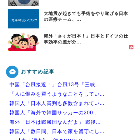
大地震が起きても手術をやり遂げる日本
の医療チーム、...
海外「さすが日本！」日本とドイツの仕
事効率の差が分...
おすすめ記事
中国「台風接近！」台風13号「三峡...
「人に恨みを買うようなことをしてい...
韓国人「日本人審判も多数含まれてい...
韓国人「海外で韓国サッカーの200...
海外「日本は戦勝国なんだよ」 戦後...
韓国人「数日間、日本で家を留守にし...