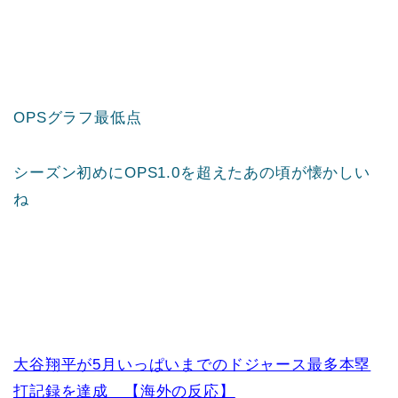
OPSグラフ最低点
シーズン初めにOPS1.0を超えたあの頃が懐かしい
ね
大谷翔平が5月いっぱいまでのドジャース最多本塁
打記録を達成 【海外の反応】