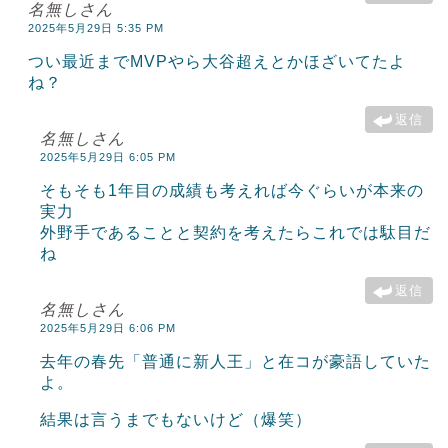
名無しさん
2025年5月29日 5:35 PM
つい最近までMVPやら大谷超えとかほざいてたよ
ね？
返信
名無しさん
2025年5月29日 6:05 PM
そもそも1年目の成績も考えれば今ぐらいが本来の
実力
外野手であることと契約を考えたらこれでは駄目だ
ね
返信
名無しさん
2025年5月29日 6:06 PM
去年の春先「普通に新人王」と在コが豪語していた
よ。
結果は言うまでもないけど（爆笑）