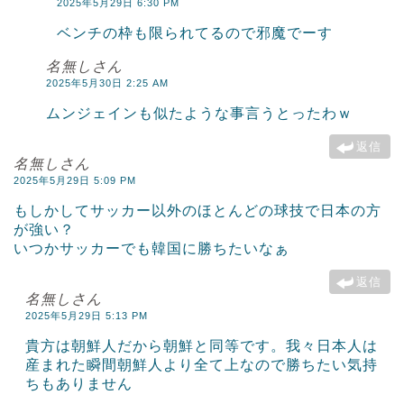
2025年5月29日 6:30 PM
ベンチの枠も限られてるので邪魔でーす
名無しさん
2025年5月30日 2:25 AM
ムンジェインも似たような事言うとったわｗ
返信
名無しさん
2025年5月29日 5:09 PM
もしかしてサッカー以外のほとんどの球技で日本の方
が強い？
いつかサッカーでも韓国に勝ちたいなぁ
返信
名無しさん
2025年5月29日 5:13 PM
貴方は朝鮮人だから朝鮮と同等です。我々日本人は
産まれた瞬間朝鮮人より全て上なので勝ちたい気持
ちもありません