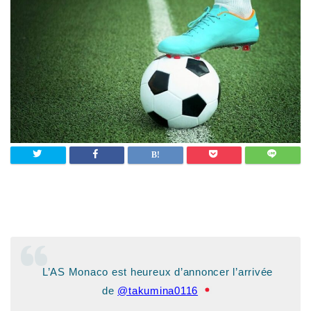
L’AS Monaco est heureux d’annoncer l’arrivée
de
@takumina0116