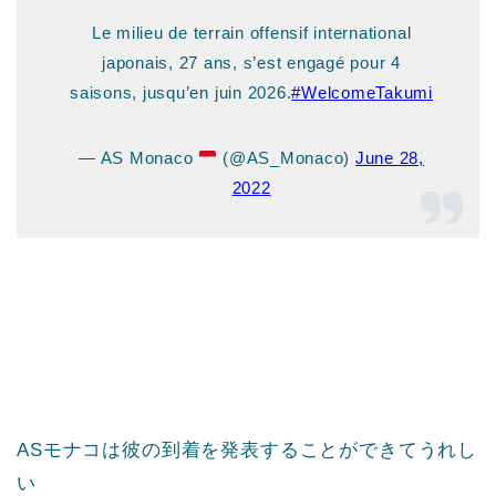
Le milieu de terrain offensif international
japonais, 27 ans, s’est engagé pour 4
saisons, jusqu’en juin 2026.
#WelcomeTakumi
— AS Monaco
(@AS_Monaco)
June 28,
2022
ASモナコは彼の到着を発表することができてうれし
い