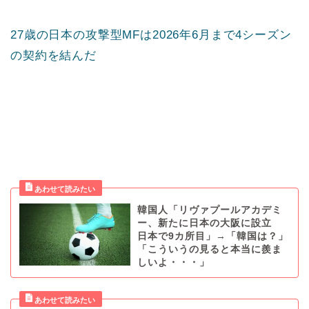
27歳の日本の攻撃型MFは2026年6月まで4シーズン
の契約を結んだ
韓国人「リヴァプールアカデミ
ー、新たに日本の大阪に設立
日本で9カ所目」→「韓国は？」
「こういうの見ると本当に羨ま
しいよ・・・」