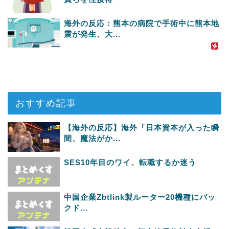
海外の反応：熊本の病院で手術中に熊本地
震が発生、大...
おすすめ記事
【海外の反応】海外「日本資本が入った瞬
間、魔法がか...
SES10年目のワイ、転職するか迷う
中国企業Zbtlink製ルーター20機種にバッ
クド...