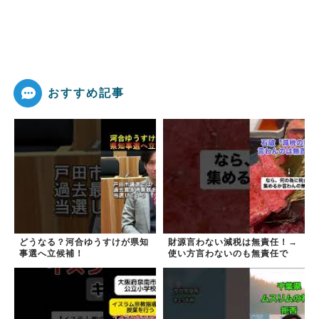
おすすめ記事
どうなる？河合ゆうすけが県知
財源言わない減税は無責任！→
事選へ立候補！
使い方言わないのも無責任で
は？