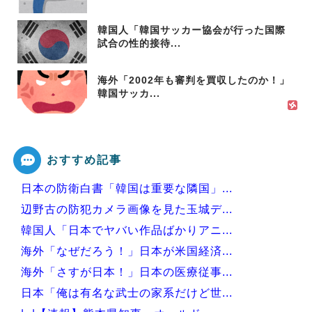
韓国人「韓国サッカー協会が行った国際
試合の性的接待...
海外「2002年も審判を買収したのか！」
韓国サッカ...
おすすめ記事
日本の防衛白書「韓国は重要な隣国」...
辺野古の防犯カメラ画像を見た玉城デ...
韓国人「日本でヤバい作品ばかりアニ...
海外「なぜだろう！」日本が米国経済...
海外「さすが日本！」日本の医療従事...
日本「俺は有名な武士の家系だけど世...