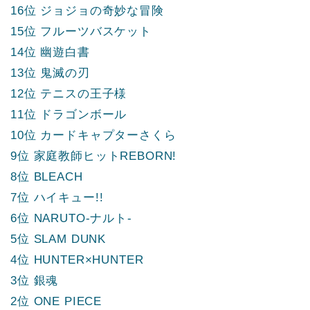
16位 ジョジョの奇妙な冒険
15位 フルーツバスケット
14位 幽遊白書
13位 鬼滅の刃
12位 テニスの王子様
11位 ドラゴンボール
10位 カードキャプターさくら
9位 家庭教師ヒットREBORN!
8位 BLEACH
7位 ハイキュー!!
6位 NARUTO-ナルト-
5位 SLAM DUNK
4位 HUNTER×HUNTER
3位 銀魂
2位 ONE PIECE