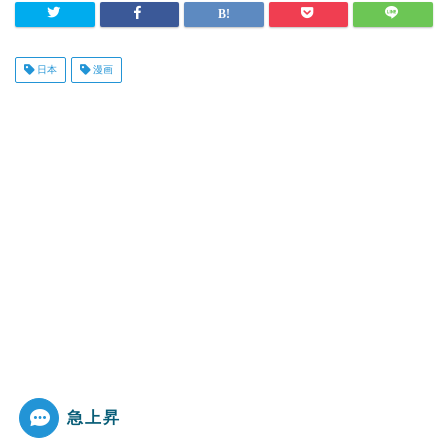
日本
漫画
急上昇