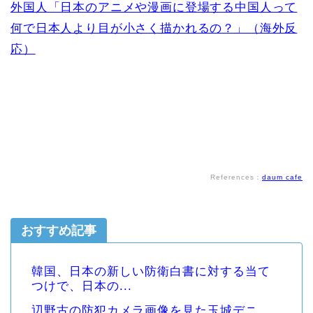
外国人「日本のアニメや漫画に登場する中国人って
何で日本人より目が小さく描かれるの？」（海外反
応）
References：
daum cafe
おすすめ記事
韓国、日本の新しい防衛白書に対する当て
つけで、日本の...
辺野古の防犯カメラ画像を見た玉城デニ