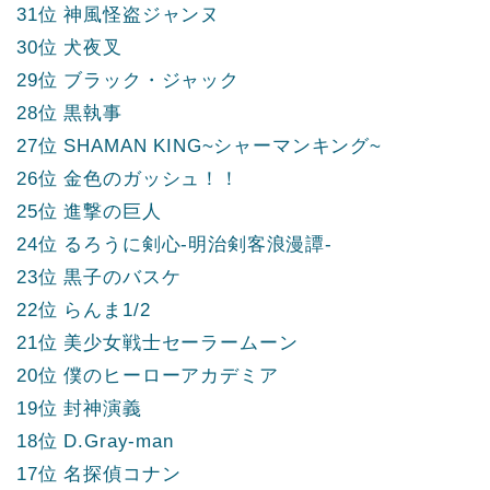
31位 神風怪盗ジャンヌ
30位 犬夜叉
29位 ブラック・ジャック
28位 黒執事
27位 SHAMAN KING~シャーマンキング~
26位 金色のガッシュ！！
25位 進撃の巨人
24位 るろうに剣心-明治剣客浪漫譚-
23位 黒子のバスケ
22位 らんま1/2
21位 美少女戦士セーラームーン
20位 僕のヒーローアカデミア
19位 封神演義
18位 D.Gray-man
17位 名探偵コナン