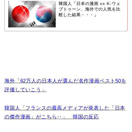
韓国人「日本の漫画 vs K-ウェ
ブトゥーン、海外での人気を比
較した結果・・・」
海外「62万人の日本人が選んだ名作漫画ベスト50を
評価していこう」
韓国人「フランスの最高メディアが発表した「日本
の傑作漫画」がこちら‥」 韓国の反応