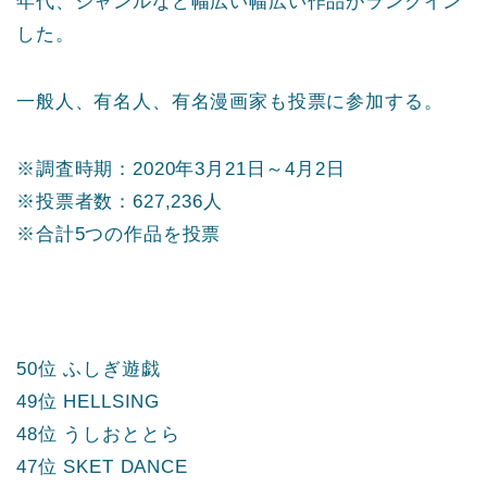
年代、ジャンルなど幅広い幅広い作品がランクイン
した。
一般人、有名人、有名漫画家も投票に参加する。
※調査時期：2020年3月21日～4月2日
※投票者数：627,236人
※合計5つの作品を投票
50位 ふしぎ遊戯
49位 HELLSING
48位 うしおととら
47位 SKET DANCE