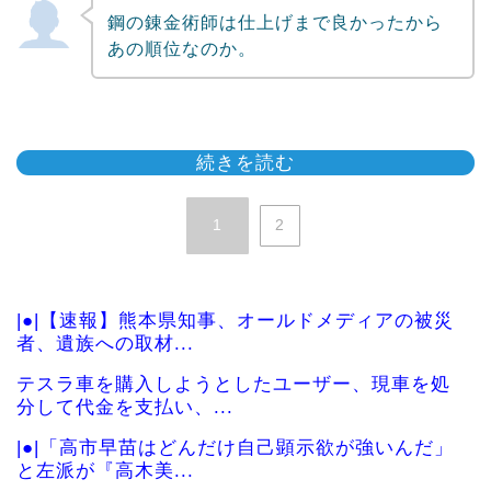
鋼の錬金術師は仕上げまで良かったから
あの順位なのか。
続きを読む
1
2
|●|【速報】熊本県知事、オールドメディアの被災
者、遺族への取材...
テスラ車を購入しようとしたユーザー、現車を処
分して代金を支払い、...
|●|「高市早苗はどんだけ自己顕示欲が強いんだ」
と左派が『高木美...