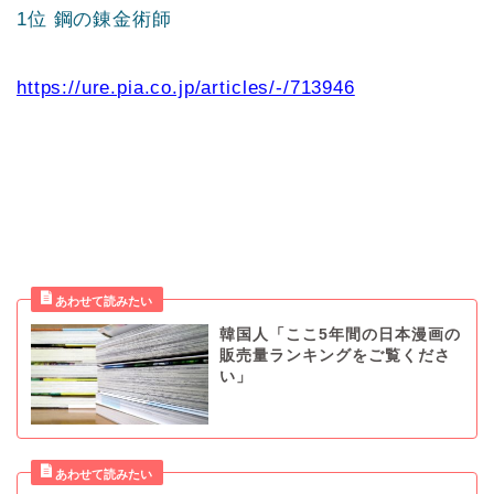
1位 鋼の錬金術師
https://ure.pia.co.jp/articles/-/713946
韓国人「ここ5年間の日本漫画の
販売量ランキングをご覧くださ
い」