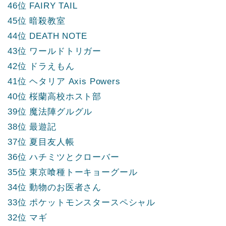
46位 FAIRY TAIL
45位 暗殺教室
44位 DEATH NOTE
43位 ワールドトリガー
42位 ドラえもん
41位 ヘタリア Axis Powers
40位 桜蘭高校ホスト部
39位 魔法陣グルグル
38位 最遊記
37位 夏目友人帳
36位 ハチミツとクローバー
35位 東京喰種トーキョーグール
34位 動物のお医者さん
33位 ポケットモンスタースペシャル
32位 マギ