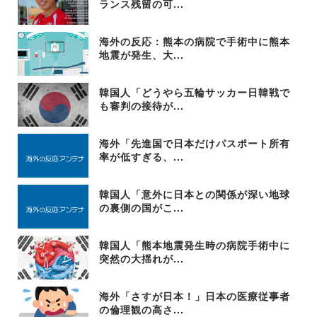
ランス残留の可...
海外の反応：熊本の病院で手術中に熊本
地震が発生、大...
韓国人「どうやら五輪サッカー日韓戦で
も審判の接待が...
海外「先進国で日本だけパスポート所有
率が低すぎる、...
韓国人「意外に日本との関係が深い地球
の裏側の国がこ...
韓国人「熊本地震発生時の病院手術中に
突然の大揺れが...
海外「さすが日本！」日本の医療従事者
の倫理観の高さ...