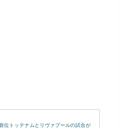
グ首位トッテナムとリヴァプールの試合が