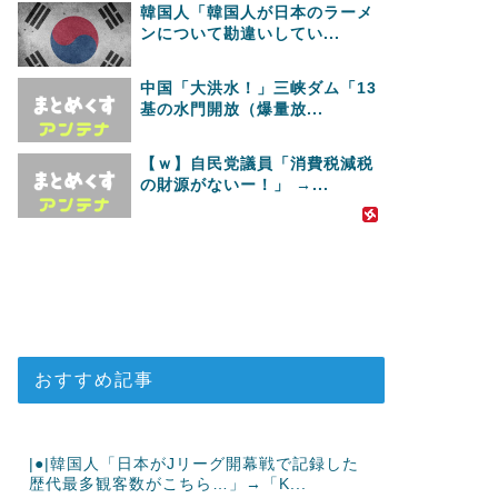
韓国人「韓国人が日本のラーメ
ンについて勘違いしてい...
中国「大洪水！」三峡ダム「13
基の水門開放（爆量放...
【ｗ】自民党議員「消費税減税
の財源がないー！」 →...
おすすめ記事
|●|韓国人「日本がJリーグ開幕戦で記録した
歴代最多観客数がこちら…」→「K...