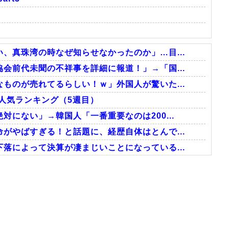
、真珠湾の時なぜ知らせなかったのか」…目...
会前代未聞の不祥事を詳細に報道！」→「国...
ものが売れてるらしい！ｗ」外国人が驚いた...
外人気ランキング（5週目）
にない」→韓国人「一番重要なのは200...
がやばすぎる！と話題に、経歴自体はとんで...
落によって決算が凄まじいことになっている...