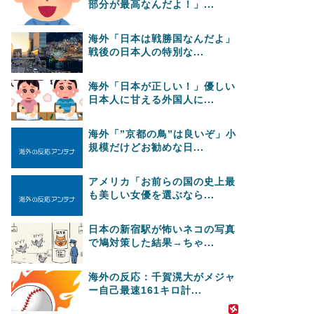
部分が最高なんだよ！」...
海外「日本は戦勝国なんだよ」
戦後の日本人の特別な...
海外「日本が正しい！」優しい
日本人に甘える外国人に...
海外「”京都の鳥”は良いぞ」小
規模だけどお勧めな日...
アメリカ「お前らの国の史上最
も美しい女優を選ぶなら...
日本の新宿駅が怖いネコの写真
で鳩対策した結果→ちゃ...
海外の反応：千賀滉大がメジャ
ー自己最速161キロ計...