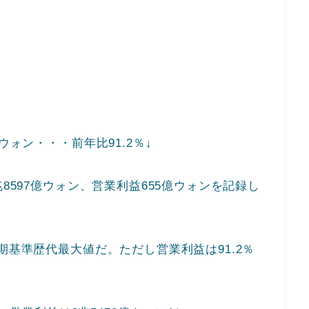
ウォン・・・前年比91.2％↓
8597億ウォン、営業利益655億ウォンを記録し
期基準歴代最大値だ。ただし営業利益は91.2％