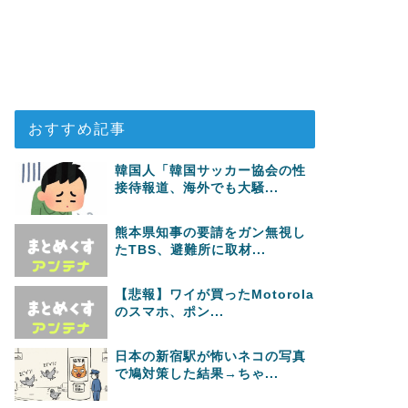
おすすめ記事
韓国人「韓国サッカー協会の性
接待報道、海外でも大騒...
熊本県知事の要請をガン無視し
たTBS、避難所に取材...
【悲報】ワイが買ったMotorola
のスマホ、ポン...
日本の新宿駅が怖いネコの写真
で鳩対策した結果→ちゃ...