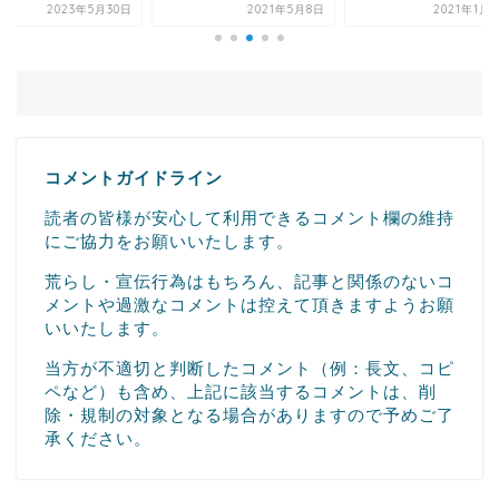
2021年5月8日
2021年1月24日
2021年4
コメントガイドライン
読者の皆様が安心して利用できるコメント欄の維持
にご協力をお願いいたします。
荒らし・宣伝行為はもちろん、記事と関係のないコ
メントや過激なコメントは控えて頂きますようお願
いいたします。
当方が不適切と判断したコメント（例：長文、コピ
ペなど）も含め、上記に該当するコメントは、削
除・規制の対象となる場合がありますので予めご了
承ください。