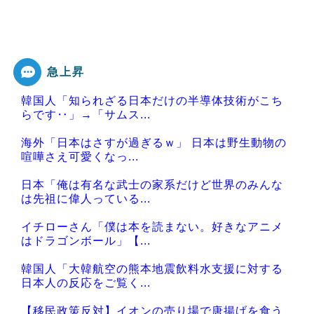
急上昇
韓国人「知られざる日本だけの半導体技術がこち
らです‥」→「サムス...
海外「日本はさすが過ぎるｗ」 日本は野生動物の
喧嘩さえ可愛くなっ...
日本「俺は有名な武士の家系だけど世界のみんな
は先祖に偉人っている...
イチローさん「僕は本を読まない。好きなアニメ
はドラゴンボール」【...
韓国人「大韓航空の熊本地震飲料水支援に対する
日本人の反応をご覧く...
【移民政策反対】イオンの売り場で唐揚げを食う