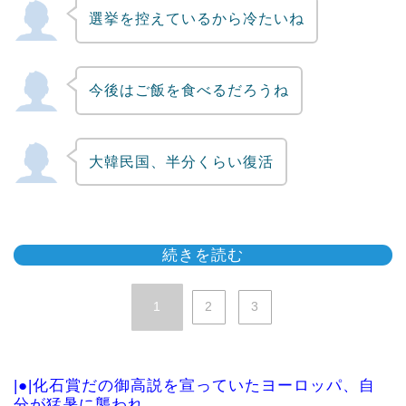
選挙を控えているから冷たいね
今後はご飯を食べるだろうね
大韓民国、半分くらい復活
続きを読む
1
2
3
|●|化石賞だの御高説を宣っていたヨーロッパ、自
分が猛暑に襲われ...