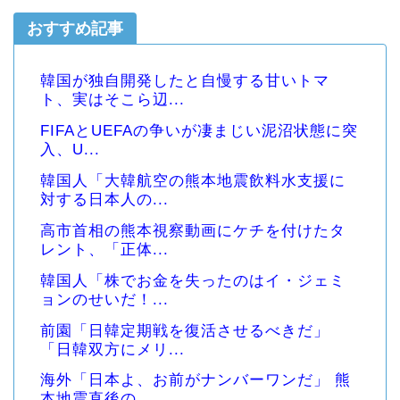
おすすめ記事
韓国が独自開発したと自慢する甘いトマ
ト、実はそこら辺...
FIFAとUEFAの争いが凄まじい泥沼状態に突
入、U...
韓国人「大韓航空の熊本地震飲料水支援に
対する日本人の...
高市首相の熊本視察動画にケチを付けたタ
レント、「正体...
韓国人「株でお金を失ったのはイ・ジェミ
ョンのせいだ！...
前園「日韓定期戦を復活させるべきだ」
「日韓双方にメリ...
海外「日本よ、お前がナンバーワンだ」 熊
本地震直後の...