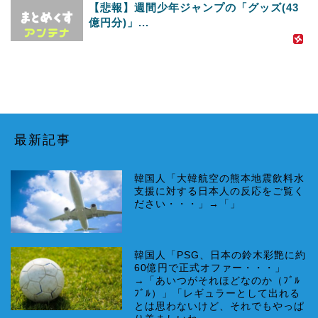
【悲報】週間少年ジャンプの「グッズ(43
億円分)」...
最新記事
韓国人「大韓航空の熊本地震飲料水
支援に対する日本人の反応をご覧く
ださい・・・」→「」
韓国人「PSG、日本の鈴木彩艶に約
60億円で正式オファー・・・」
→「あいつがそれほどなのか（ﾌﾞﾙ
ﾌﾞﾙ）」「レギュラーとして出れる
とは思わないけど、それでもやっぱ