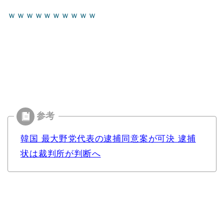
ｗｗｗｗｗｗｗｗｗｗ
韓国 最大野党代表の逮捕同意案が可決 逮捕
状は裁判所が判断へ