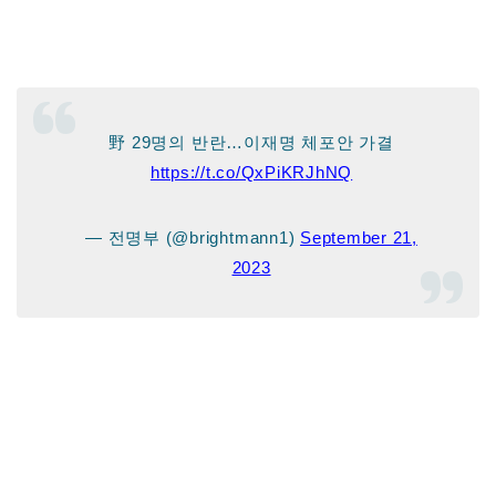
野 29명의 반란…이재명 체포안 가결
https://t.co/QxPiKRJhNQ
— 전명부 (@brightmann1)
September 21,
2023