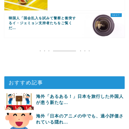
韓国人「国会乱入を試みて警察と衝突す
るイ・ジェミョン支持者たちをご覧く
だ...
おすすめ記事
海外「あるある！」日本を旅行した外国人
が患う新たな...
海外「日本のアニメの中でも、過小評価さ
れている隠れ...