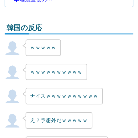
韓国の反応
ｗｗｗｗｗ
Powered by livedoor 相互RSS
ｗｗｗｗｗｗｗｗｗｗ
ナイスｗｗｗｗｗｗｗｗｗｗ
え？予想外だｗｗｗｗｗ