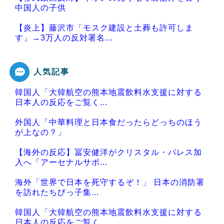
中国人の子供
【炎上】藤沢市「モスク建設と土葬も許可しま
す」→3万人の反対署名...
人気記事
韓国人「大韓航空の熊本地震飲料水支援に対する
Powered by livedoor 相互RSS
日本人の反応をご覧く...
外国人「中華料理と日本食だったらどっちのほう
が上なの？」
【海外の反応】冨安健洋がクリスタル・パレス加
入へ「アーセナルサポ...
海外「世界で日本を死守するぞ！」 日本の消防署
を訪れたちびっ子集...
韓国人「大韓航空の熊本地震飲料水支援に対する
日本人の反応をご覧く...