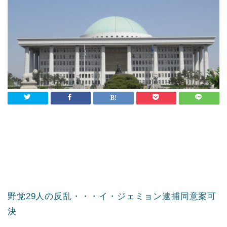
野党29人の反乱・・・イ・ジェミョン逮捕同意案可
決