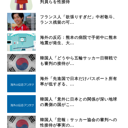
判員らを性接待
フランス人「欲張りすぎだ」中村敬斗、
ランス残留の可...
海外の反応：熊本の病院で手術中に熊本
地震が発生、大...
韓国人「どうやら五輪サッカー日韓戦で
も審判の接待が...
海外「先進国で日本だけパスポート所有
率が低すぎる、...
韓国人「意外に日本との関係が深い地球
の裏側の国がこ...
韓国人「悲報：サッカー協会の審判への
性接待が事実の...