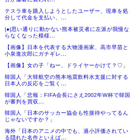
テスラ車を購入しようとしたユーザー、現車を処
分して代金を支払い、...
|●|思い通りに動かない熊本被災者に左派が我慢な
らなくなった模様...
【画像】日本を代表する大物漫画家、高市早苗と
小泉進次郎にガチギレ...
【画像】女の子「ねー、ドライヤーかけて？♡」
韓国人「大韓航空の熊本地震飲料水支援に対する
日本人の反応をご覧く...
韓国人「悲報：FIFA会長にさえ2002年W杯で韓国
が審判を買収...
韓国人「日本のサッカー協会も性接待やってるん
じゃないですか？」
海外「日本のアニメの中でも、過小評価されてい
る隠れた名作といえば...