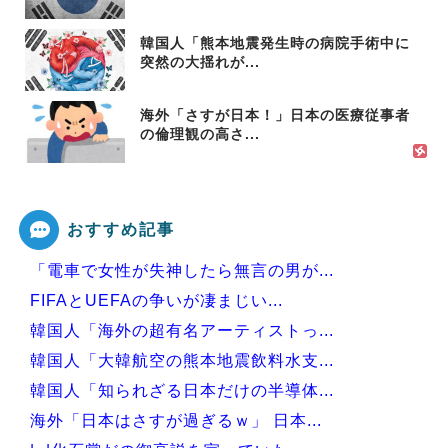
韓国人「熊本地震発生時の病院手術中に
突然の大揺れが...
海外「さすが日本！」日本の医療従事者
の倫理観の高さ...
おすすめ記事
「電車で女性が失神したら無言の男が...
FIFAとUEFAの争いが凄まじい...
韓国人「海外の超有名アーティストっ...
韓国人「大韓航空の熊本地震飲料水支...
韓国人「知られざる日本だけの半導体...
海外「日本はさすが過ぎるｗ」 日本...