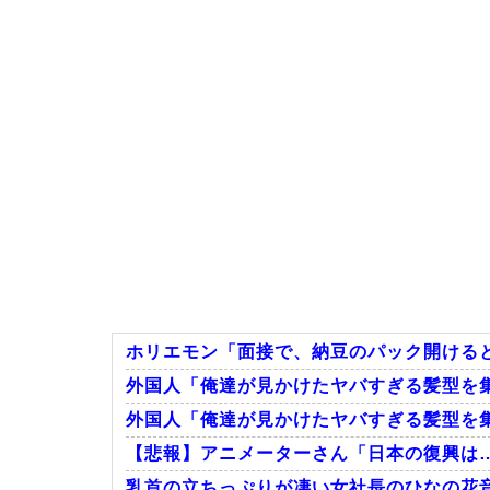
ホリエモン「面接で、納豆のパック開けると
外国人「俺達が見かけたヤバすぎる髪型を
外国人「俺達が見かけたヤバすぎる髪型を
【悲報】アニメーターさん「日本の復興は…中
乳首の立ちっぷりが凄い女社長のひなの花