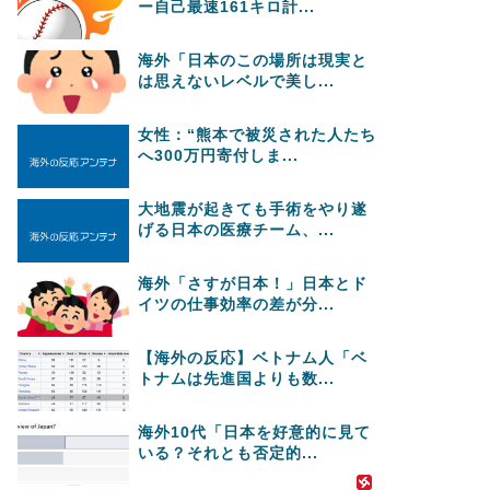
ー自己最速161キロ計...
海外「日本のこの場所は現実と
は思えないレベルで美し...
女性：“熊本で被災された人たち
へ300万円寄付しま...
大地震が起きても手術をやり遂
げる日本の医療チーム、...
海外「さすが日本！」日本とド
イツの仕事効率の差が分...
【海外の反応】ベトナム人「ベ
トナムは先進国よりも数...
海外10代「日本を好意的に見て
いる？それとも否定的...