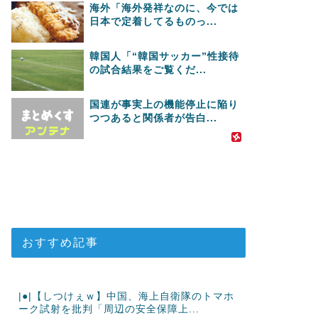
海外「海外発祥なのに、今では
日本で定着してるものっ...
韓国人「“韓国サッカー”性接待
の試合結果をご覧くだ...
国連が事実上の機能停止に陥り
つつあると関係者が告白...
おすすめ記事
|●|【しつけぇｗ】中国、海上自衛隊のトマホ
ーク試射を批判「周辺の安全保障上...