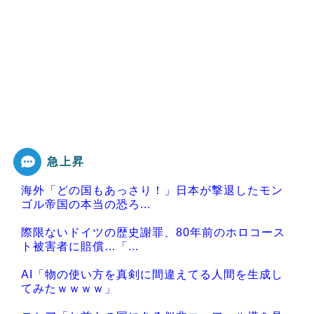
急上昇
海外「どの国もあっさり！」日本が撃退したモン
ゴル帝国の本当の恐ろ...
際限ないドイツの歴史謝罪、80年前のホロコース
ト被害者に賠償…「...
AI「物の使い方を真剣に間違えてる人間を生成し
てみたｗｗｗｗ」