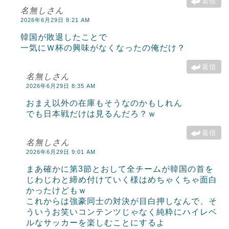
返信
名無しさん
2026年6月29日 8:21 AM
韓国が敗退したことで
一気にＷ杯の興味がなくなったの俺だけ？
返信
名無しさん
2026年6月29日 8:35 AM
おまえ以外の在庫もそうなのかもしれん
でも日本戦だけは見るんだろ？ｗ
返信
名無しさん
2026年6月29日 9:01 AM
まあ確かに第3節とおして全チームが韓国の首を
じわじわと締め付けていく様はめちゃくちゃ面白
かったけどもｗ
これからは強豪同士の対決が目白押しなんで、そ
ういうお笑いコンテンツじゃなく純粋にハイレベ
ルなサッカーを楽しむことにするよ