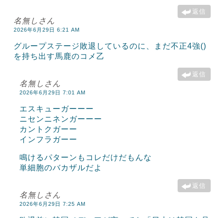
返信
名無しさん
2026年6月29日 6:21 AM
グループステージ敗退しているのに、まだ不正4強()
を持ち出す馬鹿のコメ乙
返信
名無しさん
2026年6月29日 7:01 AM
エスキューガーーー
ニセンニネンガーーー
カントクガーー
インフラガーー
鳴けるパターンもコレだけだもんな
単細胞のバカザルだよ
返信
名無しさん
2026年6月29日 7:25 AM