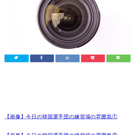
【画像】今日の韓国選手団の練習場の雰囲気①