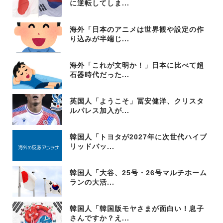
に逆転してしま...
海外「日本のアニメは世界観や設定の作
り込みが半端じ...
海外「これが文明か！」日本に比べて超
石器時代だった...
英国人「ようこそ」冨安健洋、クリスタ
ルパレス加入が...
韓国人「トヨタが2027年に次世代ハイブ
リッドバッ...
韓国人「大谷、25号・26号マルチホーム
ランの大活...
韓国人「韓国版モヤさまが面白い！息子
さんですか？え...