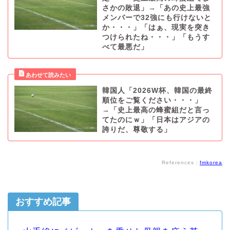
さかの敗退」→「あの史上最強
メンバーで32強にも行けないと
か・・・」「はぁ、現実を突き
つけられたね・・・」「もうす
べて最悪だ」
韓国人「2026W杯、韓国の最終
順位をご覧ください・・・」
→「史上最高の蜂蜜組だと言っ
てたのにｗ」「日本はアジアの
誇りだ、尊敬する」
References：
fmkorea
おすすめ記事