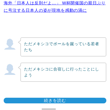
海外「日本人は反則だよ…」 W杯開催国の親日ぶり
に号泣する日本人の姿が現地を感動の渦に
ただメキシコでボールを蹴っている若者
たち
ただメキシコに合宿しに行ったことにし
よう
続きを読む