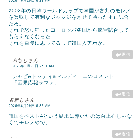
2026年6月29日 6:29 AM
2002年の日韓ワールドカップで韓国が審判のモレノ
を買収して有利なジャッジをさせて勝った不正試合
だろ。
それで怒り狂ったヨーロッパ各国から練習試合して
もらえなくなった。
それを自慢に思ってるって韓国人アホか。
返信
名無しさん
2026年6月29日 7:11 AM
シャビ&トッティ&マルディーニのコメント
「因果応報ザマァ」
返信
名無しさん
2026年6月29日 6:33 AM
韓国をベスト4という結果に導いたのは向上心じゃな
くてモレノやで。
返信