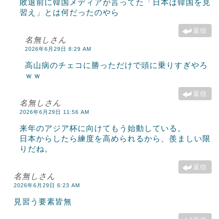
敗退前に韓国メディアが言ってた「日本は韓国を見
習え」とは何だったのやら
返信
名無しさん
2026年6月29日 8:29 AM
高山病のチェコに勝っただけで頭に乗りすぎやろ
ｗｗ
返信
名無しさん
2026年6月29日 11:56 AM
来年のアジア杯に向けてもう始動している。
日本からしたら練度を高められるから、羨ましい限
りだね。
返信
名無しさん
2026年6月29日 6:23 AM
見習う要素皆無