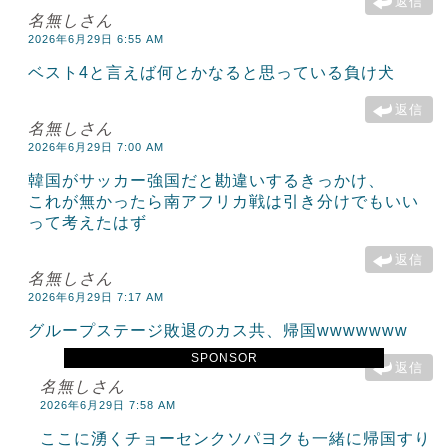
返信
名無しさん
2026年6月29日 6:55 AM
ベスト4と言えば何とかなると思っている負け犬
返信
名無しさん
2026年6月29日 7:00 AM
韓国がサッカー強国だと勘違いするきっかけ、
これが無かったら南アフリカ戦は引き分けでもいい
って考えたはず
返信
名無しさん
2026年6月29日 7:17 AM
グループステージ敗退のカス共、帰国wwwwwww
SPONSOR
返信
名無しさん
2026年6月29日 7:58 AM
ここに湧くチョーセンクソパヨクも一緒に帰国すり