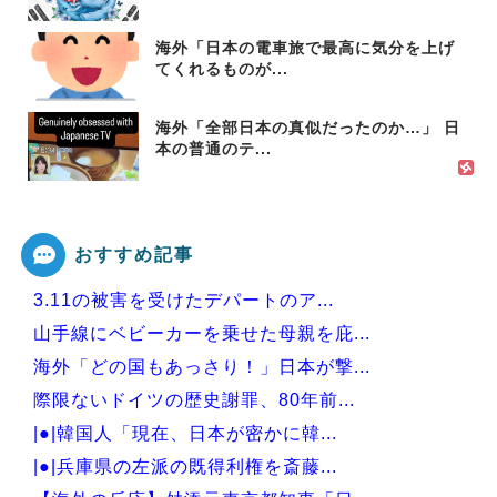
海外「日本の電車旅で最高に気分を上げ
てくれるものが...
海外「全部日本の真似だったのか…」 日
本の普通のテ...
おすすめ記事
3.11の被害を受けたデパートのア...
山手線にベビーカーを乗せた母親を庇...
海外「どの国もあっさり！」日本が撃...
際限ないドイツの歴史謝罪、80年前...
|●|韓国人「現在、日本が密かに韓...
|●|兵庫県の左派の既得利権を斎藤...