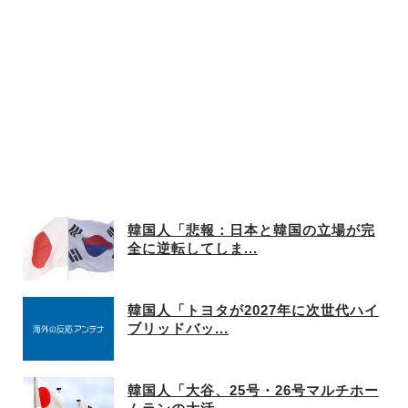
韓国人「悲報：日本と韓国の立場が完
全に逆転してしま...
韓国人「トヨタが2027年に次世代ハイ
ブリッドバッ...
韓国人「大谷、25号・26号マルチホー