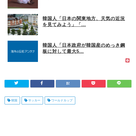
韓国人「日本の関東地方、天気の近況
を見てみよう」「...
韓国人「日本政府が韓国産のめっき鋼
板に対して最大5...
韓国
サッカー
ワールドカップ