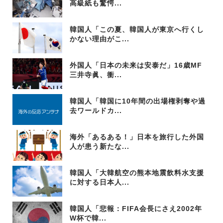
高級紙も驚愕...
韓国人「この夏、韓国人が東京へ行くし
かない理由がこ...
外国人「日本の未来は安泰だ」16歳MF
三井寺眞、衝...
韓国人「韓国に10年間の出場権剥奪や過
去ワールドカ...
海外「あるある！」日本を旅行した外国
人が患う新たな...
韓国人「大韓航空の熊本地震飲料水支援
に対する日本人...
韓国人「悲報：FIFA会長にさえ2002年
W杯で韓...