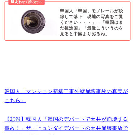
韓国人「韓国、モノレールが脱
線して落下 現地の写真をご覧
ください・・・」→「韓国はま
だ後進国」「最近こういうのを
見ると中国より劣るね」
韓国人「マンション新築工事外壁崩壊事故の真実が
こちら」
【悲報】韓国人「韓国のデパートで天井が崩壊する
事故！」ザ・ヒュンダイデパートの天井崩壊事故で