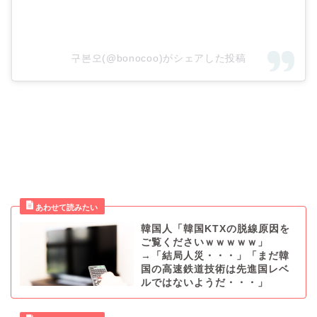
구본오(@bonocoo)がシェアした投稿
韓国人「韓国KTXの脱線原因を
ご覧くださいｗｗｗｗｗ」
→「結局人災・・・」「まだ韓
国の高速鉄道技術は先進国レベ
ルではないようだ・・・」