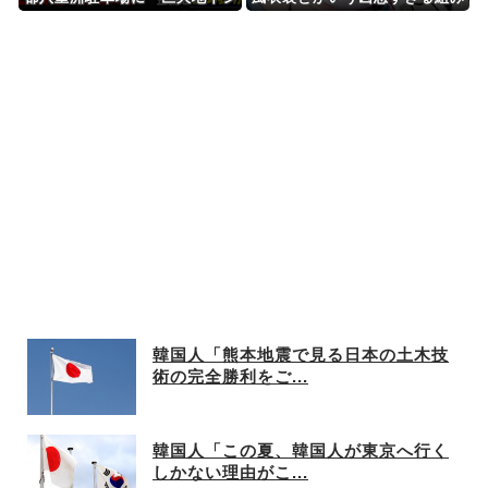
ェルター」整備を正式表明
合わせｗｗｗ「大変なこと
に…」
韓国人「熊本地震で見る日本の土木技
術の完全勝利をご...
韓国人「この夏、韓国人が東京へ行く
しかない理由がこ...