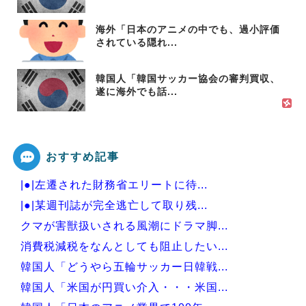
海外「日本のアニメの中でも、過小評価
されている隠れ...
韓国人「韓国サッカー協会の審判買収、
遂に海外でも話...
おすすめ記事
|●|左遷された財務省エリートに待...
|●|某週刊誌が完全逃亡して取り残...
クマが害獣扱いされる風潮にドラマ脚...
消費税減税をなんとしても阻止したい...
韓国人「どうやら五輪サッカー日韓戦...
韓国人「米国が円買い介入・・・米国...