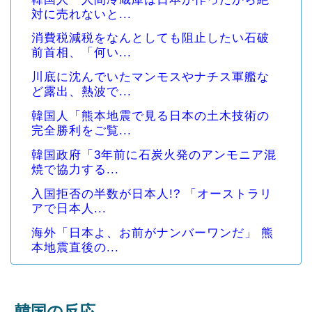
対に売れないと...
消費税減税をなんとしても阻止したい石破
前首相、「何い...
川底に沈んでいたマンモスやナチス軍艦な
ど露出、熱波で...
韓国人「熊本地震で見る日本の土木技術の
完全勝利をご覧...
韓国政府「3年前に石炭火発のアンモニア混
焼で協力する...
入国拒否の半数が日本人!? 「オーストラリ
アで日本人...
海外「日本よ、お前がナンバーワンだ」 熊
本地震直後の...
韓国の反応