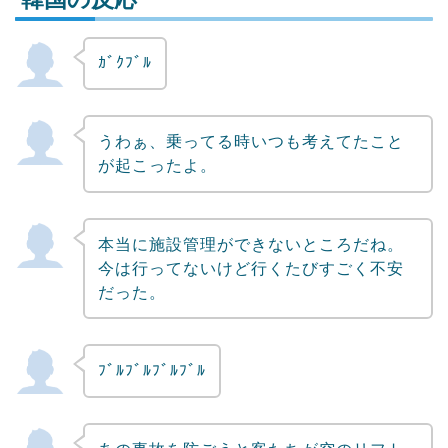
ｶﾞｸﾌﾞﾙ
Powered by livedoor 相互RSS
うわぁ、乗ってる時いつも考えてたこと
が起こったよ。
本当に施設管理ができないところだね。
今は行ってないけど行くたびすごく不安
だった。
ﾌﾞﾙﾌﾞﾙﾌﾞﾙﾌﾞﾙ