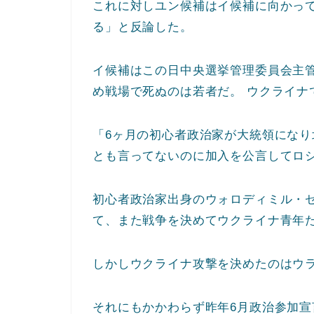
これに対しユン候補はイ候補に向かっ
る」と反論した。
イ候補はこの日中央選挙管理委員会主管
め戦場で死ぬのは若者だ。 ウクライナ
「6ヶ月の初心者政治家が大統領になり
とも言ってないのに加入を公言してロ
初心者政治家出身のウォロディミル・
て、また戦争を決めてウクライナ青年
しかしウクライナ攻撃を決めたのはウ
それにもかかわらず昨年6月政治参加宣