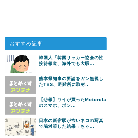
おすすめ記事
韓国人「韓国サッカー協会の性
接待報道、海外でも大騒...
熊本県知事の要請をガン無視し
たTBS、避難所に取材...
【悲報】ワイが買ったMotorola
のスマホ、ポン...
日本の新宿駅が怖いネコの写真
で鳩対策した結果→ちゃ...