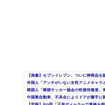
【画像】セブンイレブン、ついに神商品を
外国人「アンチがいない女性アニメキャラ
韓国人「韓国サッカー協会の性接待報道、海外
中国製自動車、不具合によりドアが勝手に
【悲報】ﾈｯﾄ民「正規ディーラーで車検を頼