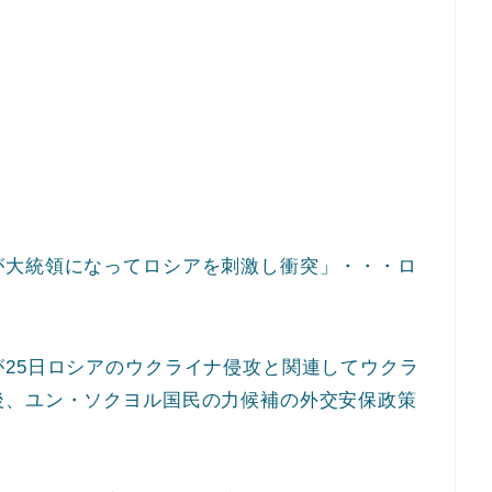
が大統領になってロシアを刺激し衝突」・・・ロ
25日ロシアのウクライナ侵攻と関連してウクラ
後、ユン・ソクヨル国民の力候補の外交安保政策