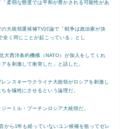
て「柔弱な態度では平和が脅かされる可能性があ
の大統領選候補TV討論で「戦争は政治家が決
で全く同じことが起こっている」とし
北大西洋条約機構（NATO）が加入をしてくれ
シアを刺激して衝突した」と話した。
ゼレンスキーウクライナ大統領がロシアを刺激し
たちを犠牲にさせるという論理だ。
ラジーミル・プーチンロシア大統領だ。
言から1年も経っていないユン候補を狙ってゼレ