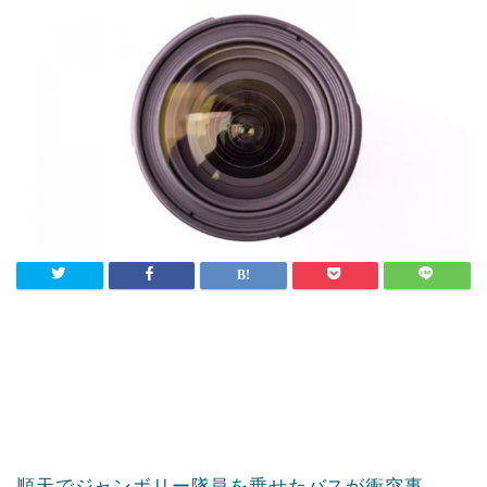
順天でジャンボリー隊員を乗せたバスが衝突事