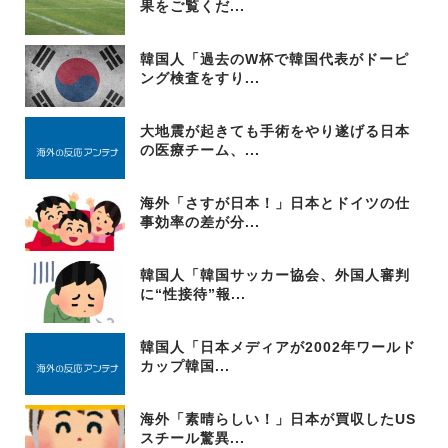
果をご覧くだ...
韓国人「過去のW杯で韓国代表がドーピ
ング検査をすり...
大地震が起きても手術をやり遂げる日本
の医療チーム、...
海外「さすが日本！」日本とドイツの仕
事効率の差が分...
韓国人「韓国サッカー協会、外国人審判
に“性接待”報...
韓国人「日本メディアが2002年ワールド
カップ韓国...
海外「素晴らしい！」日本が買収したUS
スチール驚異...