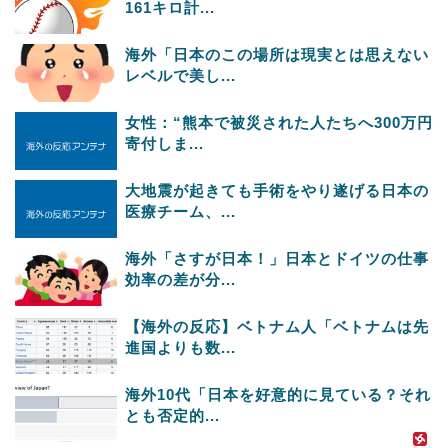
161キロ計...
海外「日本のこの場所は現実とは思えない
レベルで美し...
女性：“熊本で被災された人たちへ300万円
寄付しま...
大地震が起きても手術をやり遂げる日本の
医療チーム、...
海外「さすが日本！」日本とドイツの仕事
効率の差が分...
【海外の反応】ベトナム人「ベトナムは先
進国よりも数...
海外10代「日本を好意的に見ている？それ
とも否定的...