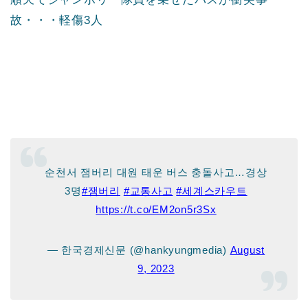
故・・・軽傷3人
순천서 잼버리 대원 태운 버스 충돌사고…경상
3명
#잼버리
#교통사고
#세계스카우트
https://t.co/EM2on5r3Sx
— 한국경제신문 (@hankyungmedia)
August
9, 2023