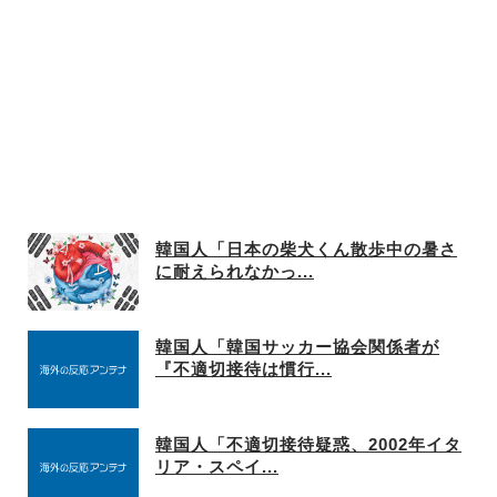
飛ばすね」
韓国人「日本の柴犬くん散歩中の暑さ
に耐えられなかっ...
韓国人「韓国サッカー協会関係者が
『不適切接待は慣行...
韓国人「不適切接待疑惑、2002年イタ
リア・スペイ...