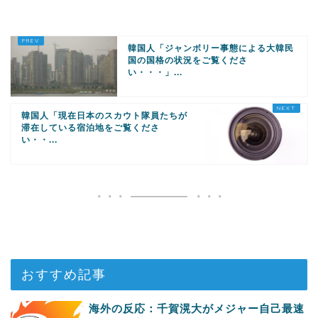
民 #外国人
韓国人「ジャンボリー事態による大韓民
国の国格の状況をご覧くださ
い・・・」...
韓国人「現在日本のスカウト隊員たちが
滞在している宿泊地をご覧くださ
い・・...
おすすめ記事
海外の反応：千賀滉大がメジャー自己最速