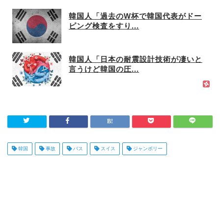
韓国人「過去のW杯で韓国代表がドー
ピング検査をすり...
韓国人「日本の耐震設計技術が凄いと
言うけど韓国の圧...
韓国
事故
バス
スイス
ジャンボリー