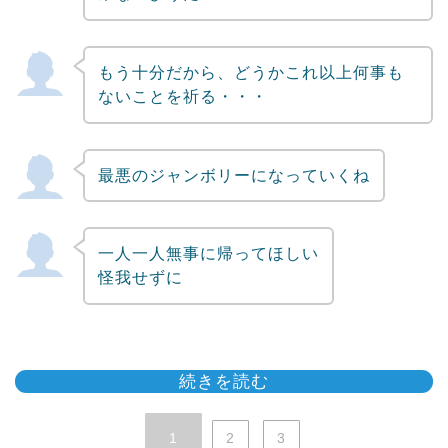
もう十分だから、どうかこれ以上何事も
ないことを祈る・・・
最悪のジャンボリーになっていくね
一人一人無事に帰ってほしい
怪我せずに
続きを読む
1
2
3