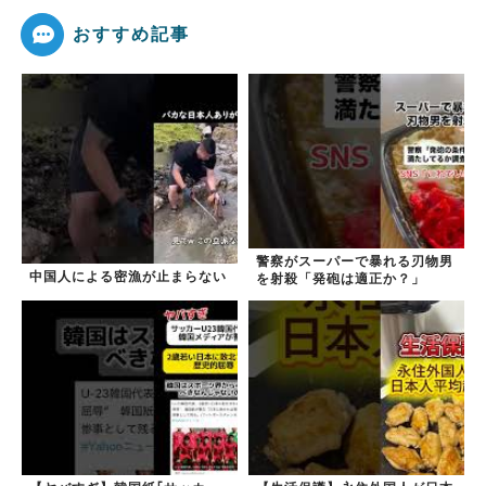
おすすめ記事
警察がスーパーで暴れる刃物男
中国人による密漁が止まらない
を射殺「発砲は適正か？」