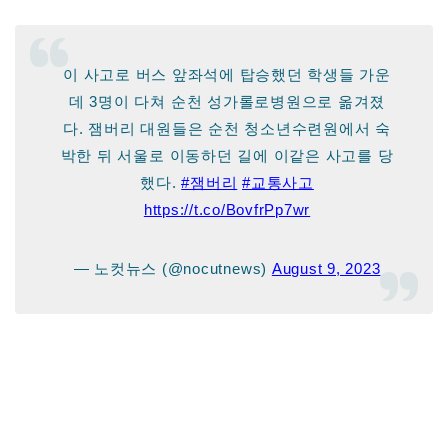
이 사고로 버스 앞좌석에 탑승했던 학생들 가운
데 3명이 다쳐 순천 성가롤로병원으로 옮겨졌
다. 잼버리 대원들은 순천 청소년수련원에서 숙
박한 뒤 서울로 이동하던 길에 이같은 사고를 당
했다.
#잼버리
#교통사고
https://t.co/BovfrPp7wr
— 노컷뉴스 (@nocutnews)
August 9, 2023