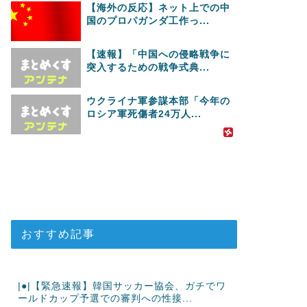
【海外の反応】ネット上での中
国のプロパガンダ工作っ...
【速報】「中国への侵略戦争に
突入するための戦争式典...
ウクライナ軍参謀本部「今年の
ロシア軍死傷者24万人...
おすすめ記事
|●|【緊急速報】韓国サッカー協会、ガチでワ
ールドカップ予選での審判への性接...