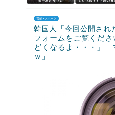
ダーおきゅうと
てどう思う？「気の良
兄ちゃん」
芸能・スポーツ
韓国人「今回公開され
フォームをご覧くださ
どくなるよ・・・」「
ｗ」