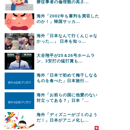
療従事者の倫理観の高さ...
海外「2002年も審判を買収した
のか！」韓国サッカ...
海外「日本なんて行くんじゃな
かった…」 日本を知っ...
大谷翔平が25＆26号ホームラ
ン、3安打の猛打賞も...
海外「日本で初めて梅干しなる
ものを食べた」日本旅行...
海外「お前らの国に他愛のない
対立ってある？」日本「...
海外「ディズニーがゴミのよう
だ！」日本がアニメ化し...