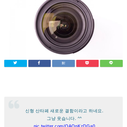
신형 산타페 새로운 결함이라고 하네요.
그냥 웃습니다. ^^
pic.twitter.com/QAOpKzDGa0