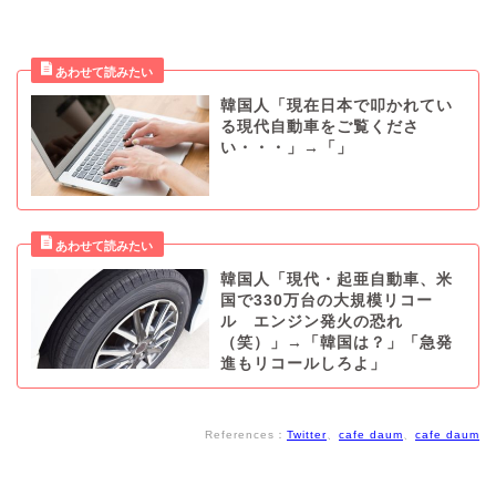
韓国人「現在日本で叩かれてい
る現代自動車をご覧くださ
い・・・」→「」
韓国人「現代・起亜自動車、米
国で330万台の大規模リコー
ル エンジン発火の恐れ
（笑）」→「韓国は？」「急発
進もリコールしろよ」
References：
Twitter
、
cafe daum
、
cafe daum