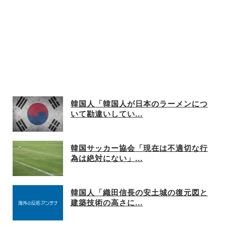
韓国人「韓国人が日本のラーメンにつ
いて勘違いしてい...
韓国サッカー協会「現在は不適切な行
為は絶対にない」...
韓国人「織田信長の安土城の復元図と
建築技術の高さに...