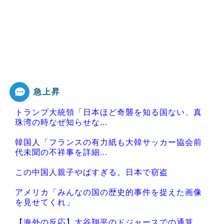
急上昇
トランプ大統領「日本ほど奇襲を知る国ない、真
珠湾の時なぜ知らせな...
韓国人「フランスの有力紙も大韓サッカー協会前
代未聞の不祥事を詳細...
この中国人親子やばすぎる。日本で窃盗
アメリカ「みんなの国の歴史的事件を捉えた画像
を見せてくれ」
【海外の反応】大谷翔平のドジャースでの通算