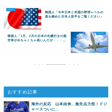
韓国人「今年日本と米国の野球レベルの
差を縮めた日本人投手をご覧ください」
韓国人「1月、2月の日本の札幌行きの航
空券がめちゃくちゃ高いんだが・・・...
おすすめ記事
海外の反応 山本由伸、無失点力投！ドジ
ャースついに...