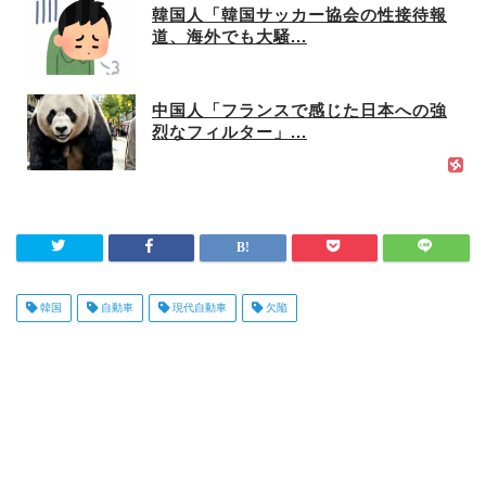
韓国人「韓国サッカー協会の性接待報
道、海外でも大騒...
中国人「フランスで感じた日本への強
烈なフィルター」...
韓国
自動車
現代自動車
欠陥