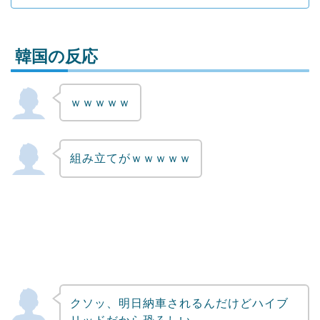
韓国の反応
ｗｗｗｗｗ
Powered by livedoor 相互RSS
組み立てがｗｗｗｗｗ
クソッ、明日納車されるんだけどハイブ