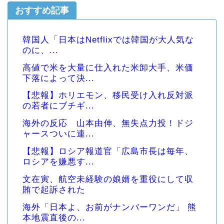
おすすめ記事
韓国人「日本はNetflixでは韓国が大人気な
のに、...
高値で米を大量に仕入れた米卸大手、米価
下落によって決...
【悲報】ホリエモン、移民受け入れ反対派
の若者にブチギ...
海外の反応 山本由伸、無失点力投！ドジ
ャースついに連...
【悲報】ロシア報道官「広島市長は毎年、
ロシアを嫌悪す...
文在寅、航空未経験の娘婿を重役にして収
賄で起訴された
海外「日本よ、お前がナンバーワンだ」 熊
本地震直後の...