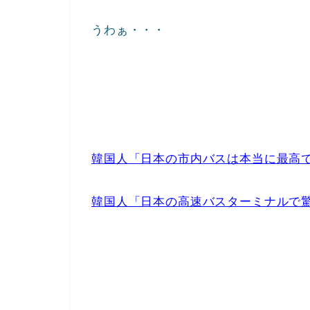
うわぁ・・・
韓国人「日本の市内バスは本当に最高
韓国人「日本の高速バスターミナルで