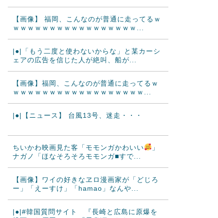
【画像】 福岡、こんなのが普通に走ってるｗ
ｗｗｗｗｗｗｗｗｗｗｗｗｗｗｗｗｗ...
|●|「もう二度と使わないからな」と某カーシ
ェアの広告を信じた人が絶叫、船が...
【画像】福岡、こんなのが普通に走ってるｗ
ｗｗｗｗｗｗｗｗｗｗｗｗｗｗｗｗｗｗ...
|●|【ニュース】 台風13号、迷走・・・
ちいかわ映画見た客「モモンガかわいい
」
ナガノ「ほなそろそろモモンガ■すで...
【画像】ワイの好きなヱロ漫画家が「どじろ
ー」「えーすけ」「hamao」なんや...
|●|#韓国質問サイト 『長崎と広島に原爆を