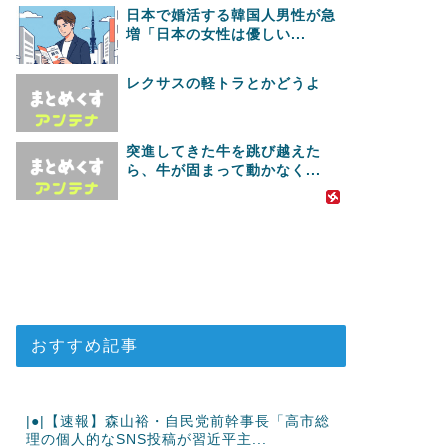
日本で婚活する韓国人男性が急
増「日本の女性は優しい...
レクサスの軽トラとかどうよ
突進してきた牛を跳び越えた
ら、牛が固まって動かなく...
おすすめ記事
|●|【速報】森山裕・自民党前幹事長「高市総
理の個人的なSNS投稿が習近平主...