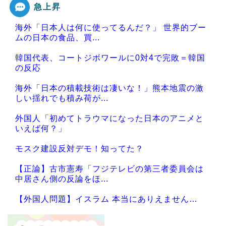
急上昇
海外「日本人は何に使ってるんだ？」 世界的ブー
ムの日本の食品、買...
韓国代表、コートジボワールに0対4で完敗＝韓国
の反応
海外「日本の積載技術は凄いな！」熊本地震の激
しい揺れでも積み荷が...
外国人「初めてトラウマになった日本のアニメと
いえば何？」
モスク建設反対デモ！知ってた？
【正論】古市憲寿「フジテレビの第三者委員会は
中居さん側の反論をほ...
【外国人問題】イスラム 本当にありえません…