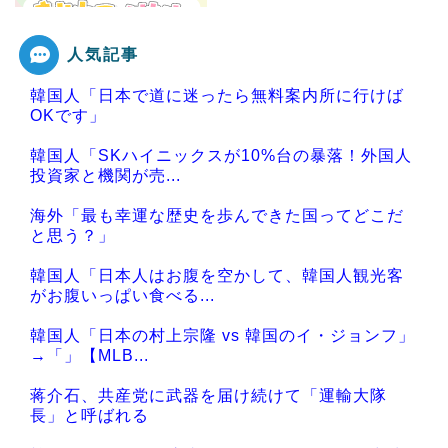
人気記事
Powered by livedoor 相互RSS
韓国人「日本で道に迷ったら無料案内所に行けば
OKです」
韓国人「SKハイニックスが10%台の暴落！外国人
投資家と機関が売...
海外「最も幸運な歴史を歩んできた国ってどこだ
と思う？」
韓国人「日本人はお腹を空かして、韓国人観光客
がお腹いっぱい食べる...
韓国人「日本の村上宗隆 vs 韓国のイ・ジョンフ」
→「」【MLB...
蒋介石、共産党に武器を届け続けて「運輸大隊
長」と呼ばれる