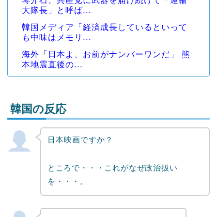
蒋介石、共産党に武器を届け続けて「運輸
大隊長」と呼ば...
韓国メディア「経済成長しているといって
も中味はメモリ...
海外「日本よ、お前がナンバーワンだ」 熊
本地震直後の...
韓国の反応
日本映画ですか？
Powered by livedoor 相互RSS
ところで・・・これがなぜ政治扱い
を・・・。