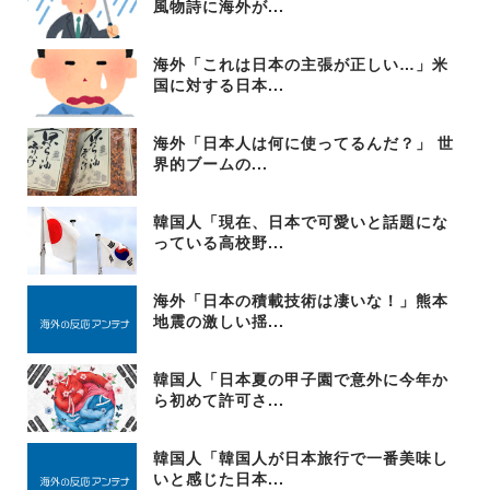
風物詩に海外が...
海外「これは日本の主張が正しい…」米
国に対する日本...
海外「日本人は何に使ってるんだ？」 世
界的ブームの...
韓国人「現在、日本で可愛いと話題にな
っている高校野...
海外「日本の積載技術は凄いな！」熊本
地震の激しい揺...
韓国人「日本夏の甲子園で意外に今年か
ら初めて許可さ...
韓国人「韓国人が日本旅行で一番美味し
いと感じた日本...