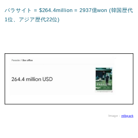
パラサイト = $264.4million = 2937億won (韓国歴代
1位、アジア歴代22位)
Image：
mlbpark