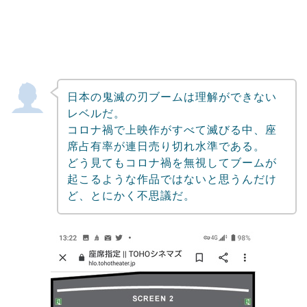
日本の鬼滅の刃ブームは理解ができない
レベルだ。
コロナ禍で上映作がすべて滅びる中、座
席占有率が連日売り切れ水準である。
どう見てもコロナ禍を無視してブームが
起こるような作品ではないと思うんだけ
ど、とにかく不思議だ。