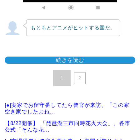
もともとアニメがヒットする国だ。
続きを読む
1
2
|●|実家でお留守番してたら警官が来訪、「この家
空き家でしたよね...
【8/22開催】 「琵琶湖三市同時花火大会」、各市
公式「そんな花...