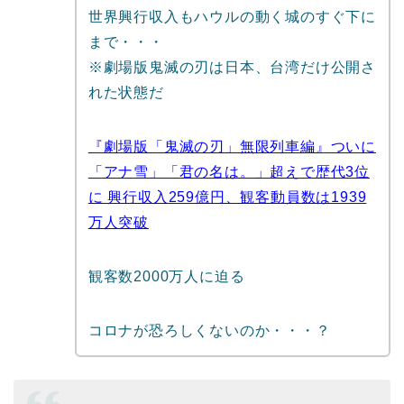
世界興行収入もハウルの動く城のすぐ下に
まで・・・
※劇場版鬼滅の刃は日本、台湾だけ公開さ
れた状態だ
『劇場版「鬼滅の刃」無限列車編』ついに
「アナ雪」「君の名は。」超えで歴代3位
に 興行収入259億円、観客動員数は1939
万人突破
観客数2000万人に迫る
コロナが恐ろしくないのか・・・？