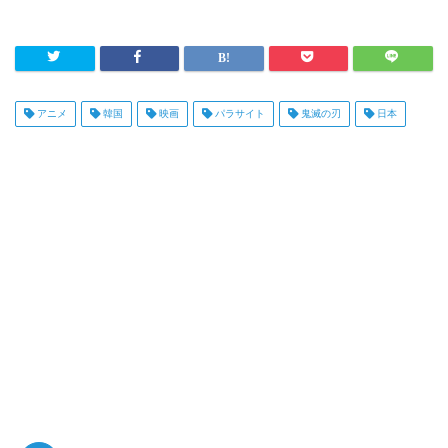
アニメ
韓国
映画
パラサイト
鬼滅の刃
日本