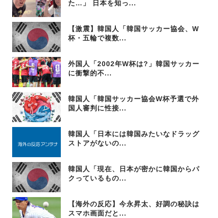
た…」 日本を知っ...
【激震】韓国人「韓国サッカー協会、W
杯・五輪で複数...
外国人「2002年W杯は?」韓国サッカー
に衝撃的不...
韓国人「韓国サッカー協会W杯予選で外
国人審判に性接...
韓国人「日本には韓国みたいなドラッグ
ストアがないの...
韓国人「現在、日本が密かに韓国からパ
クっているもの...
【海外の反応】今永昇太、好調の秘訣は
スマホ画面だと...