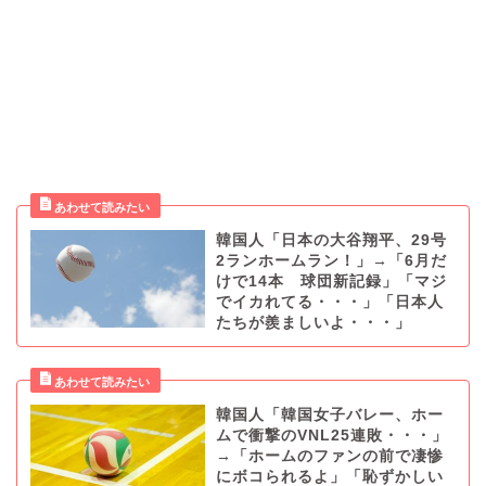
韓国人「日本の大谷翔平、29号
2ランホームラン！」→「6月だ
けで14本 球団新記録」「マジ
でイカれてる・・・」「日本人
たちが羨ましいよ・・・」
韓国人「韓国女子バレー、ホー
ムで衝撃のVNL25連敗・・・」
→「ホームのファンの前で凄惨
にボコられるよ」「恥ずかしい