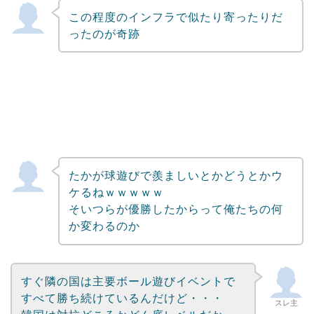
この程度のインフラで似たり寄ったりだ
Powered by livedoor 相互RSS
ったのが奇跡
たかが球遊びで羨ましいとかどうとかウ
ケるねｗｗｗｗｗ
そいつらが優勝したからって俺たちの何
か変わるのか
すぐ隣の国は主要ボール遊びイベントで
すべて勝ち続けているんだけど・・・
スレ主