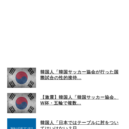
韓国人「韓国サッカー協会が行った国
際試合の性的接待...
【激震】韓国人「韓国サッカー協会、
W杯・五輪で複数...
韓国人「日本ではテーブルに肘をつい
てはいけない？日...