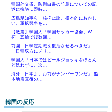
韓国外交省、防衛白書の竹島についての記
述に抗議…即時...
広島県知事ら「核抑止論、根本的におかし
い。軍拡競争を...
【激震】韓国人「韓国サッカー協会、W
杯・五輪で複数回...
前園「日韓定期戦を復活させるべきだ」
「日韓双方にメリ...
韓国人「日本ではビールジョッキをほとん
ど洗わずに、次...
海外「日本よ、お前がナンバーワンだ」 熊
本地震直後の...
韓国の反応