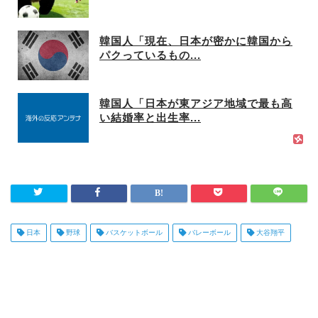
韓国人「現在、日本が密かに韓国から
パクっているもの...
韓国人「日本が東アジア地域で最も高
い結婚率と出生率...
日本
野球
バスケットボール
バレーボール
大谷翔平