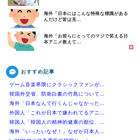
海外「日本にはこんな特殊な標識がある
んだけど皆は見...
海外「お前らにとってのマジで笑える日
本アニメ教えて...
おすすめ記事
ゲーム音楽界隈にクラシックファンが...
韓国外交省、防衛白書の竹島について...
海外「日本なんて行くんじゃなかった...
外国人「これが日本で嫌われてるアニ...
韓国人「韓国人の精神的健康の順位、...
海外「いったいなぜ！」なぜか日本人...