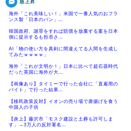
急上昇
海外「これ美味しい！」米国で一番人気のおフラ
ンス製「日本のパン」...
韓国政府、謝罪をすれば賠償を放棄する案を日本
側に提示するも拒否さ...
AI「物の使い方を真剣に間違えてる人間を生成し
てみたｗｗｗｗ」
海外「これが文明か！」日本に比べて超石器時代
だった英国に海外が大...
【画像あり】タイミーで行った会社に「直雇用の
バイト」で行った結果...
【移民政策反対】イオンの売り場で唐揚げを食う
中国人の子供
【炎上】藤沢市「モスク建設と土葬も許可しま
す」→3万人の反対署名...