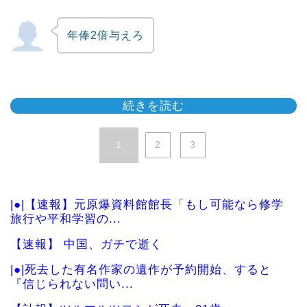
年俸2倍与えろ
続きを読む
1
2
3
|●|【速報】元原爆資料館館長「もし可能なら修学
旅行や平和学習の...
【速報】 中国、ガチで逝く
|●|死去した有名作家の遺作が予約開始、すると
『信じられない問い...