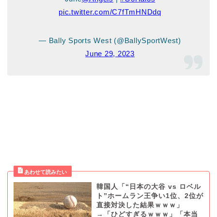
pic.twitter.com/C7fTmHNDdq
— Bally Sports West (@BallySportWest)
June 29, 2023
韓国人「“日本の大谷 vs ロベル
ト”ホームラン王争い1位、2位が
直接対決した結果ｗｗｗ」
→「ひどすぎるｗｗｗ」「本当