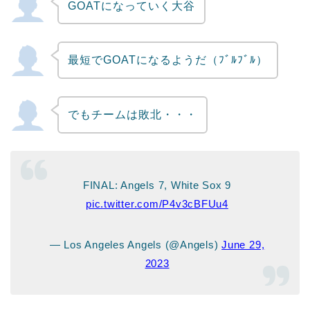
GOATになっていく大谷
Powered by livedoor 相互RSS
最短でGOATになるようだ（ﾌﾞﾙﾌﾞﾙ）
でもチームは敗北・・・
FINAL: Angels 7, White Sox 9
pic.twitter.com/P4v3cBFUu4
— Los Angeles Angels (@Angels)
June 29,
2023