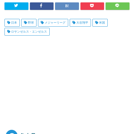
日本
野球
メジャーリーグ
大谷翔平
米国
ロサンゼルス・エンゼルス