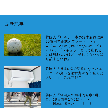
最新記事
韓国人「PSG、日本の鈴木彩艶に約
60億円で正式オファー・・・」
→「あいつがそれほどなのか（ﾌﾞﾙ
ﾌﾞﾙ）」「レギュラーとして出れる
とは思わないけど、それでもやっぱ
り羨ましいね」
韓国人「日本のXで話題になったエ
アコンの臭いを消す方法をご覧くだ
さい」→「これマジ？」
韓国人「韓国人の精神的健康の順
位、18ヵ国中17位に・・・」
→「日本に勝った！！！！！」