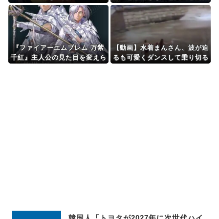
家は使わない」
『ファイアーエムブレム 万紫
【動画】水着まんさん、波が迫
千紅』主人公の見た目を変えら
るも可愛くダンスして乗り切る
れるのは久しぶりだな
韓国人「トヨタが2027年に次世代ハイ