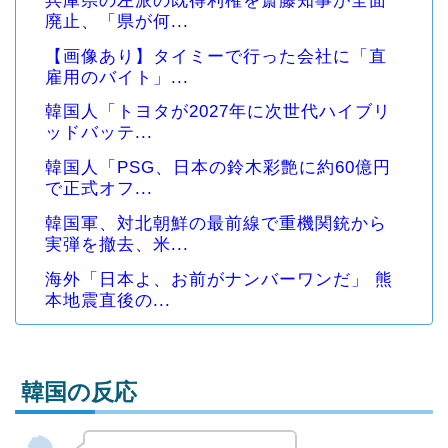
兵庫県の左派の既得利権を斎藤知事が全面
廃止、「県が何...
【画像あり】タイミーで行った会社に「直
雇用のバイト」...
韓国人「トヨタが2027年に次世代ハイブリ
ッドバッテ...
韓国人「PSG、日本の鈴木彩艶に約60億円
で正式オフ...
韓国軍、対北朝鮮の最前線で重機関銃から
実弾を撤去、米...
海外「日本よ、お前がナンバーワンだ」 熊
本地震直後の...
韓国の反応