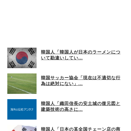
韓国人「韓国人が日本のラーメンにつ
いて勘違いしてい...
韓国サッカー協会「現在は不適切な行
為は絶対にない」...
韓国人「織田信長の安土城の復元図と
建築技術の高さに...
韓国人「日本の某全国チェーン店の商