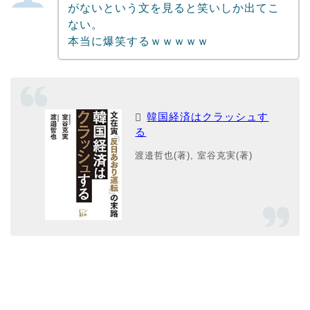
がないという文を見ると笑いしか出てこ
ない。
本当に爆笑するｗｗｗｗｗ
韓国経済はクラッシュす
る
渡邉哲也(著), 室谷克実(著)