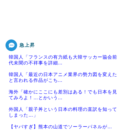
急上昇
韓国人「フランスの有力紙も大韓サッカー協会前
代未聞の不祥事を詳細...
韓国人「最近の日本アニメ業界の勢力図を変えた
と言われる作品がこち...
海外「確かにここにも差別はある！でも日本を見
てみろよ！…とかいう...
外国人「親子丼という日本の料理の直訳を知って
しまった…」
【ヤバすぎ】熊本の山道でソーラーパネルが…