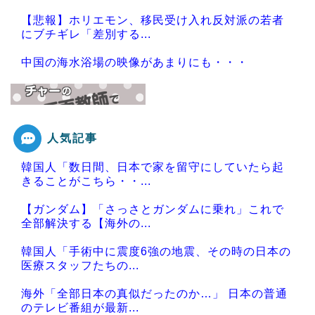
【悲報】ホリエモン、移民受け入れ反対派の若者
にブチギレ「差別する...
中国の海水浴場の映像があまりにも・・・
人気記事
Powered by livedoor 相互RSS
韓国人「数日間、日本で家を留守にしていたら起
きることがこちら・・...
【ガンダム】「さっさとガンダムに乗れ」これで
全部解決する【海外の...
韓国人「手術中に震度6強の地震、その時の日本の
医療スタッフたちの...
海外「全部日本の真似だったのか…」 日本の普通
のテレビ番組が最新...