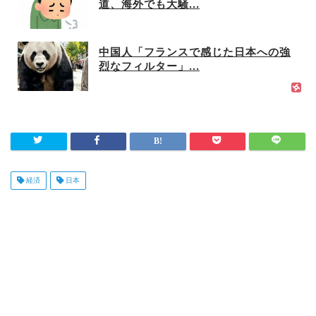
道、海外でも大騒...
中国人「フランスで感じた日本への強
烈なフィルター」...
経済
日本