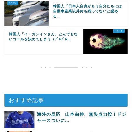
韓国人「日本人自身がもう自分たちには
自動車産業以外何も残ってないと認め
る...
韓国人「イ・ガンインさん、とんでもな
いゴールを決めてしまう（ﾌﾞﾙﾌﾞﾙ...
おすすめ記事
海外の反応 山本由伸、無失点力投！ドジ
ャースついに...