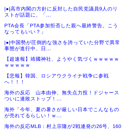
|●|高市内閣の方針に反対した自民党議員9人のリ
ストが話題に、「...
PTA会長「PTA参加拒否した親へ最終警告。こう
なってもいい？」
|●|中国勢が圧倒的な強さを誇っていた分野で異常
事態が進行中、日...
【超速報】靖國神社、ようやく気づくｗｗｗｗｗ
ｗｗｗｗｗ
【悲報】韓国、ロシアウクライナ戦争に参戦
へ！！！
海外の反応 山本由伸、無失点力投！ドジャース
ついに連敗ストップ！...
海外「今年、夏の暑さが厳しい日本でこんなもの
が売れてるらしい！ｗ...
海外の反応MLB：村上宗隆が2戦連発の26号、160