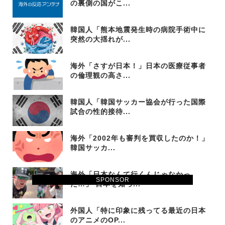
の裏側の国がこ...
韓国人「熊本地震発生時の病院手術中に
突然の大揺れが...
海外「さすが日本！」日本の医療従事者
の倫理観の高さ...
韓国人「韓国サッカー協会が行った国際
試合の性的接待...
海外「2002年も審判を買収したのか！」
韓国サッカ...
海外「日本なんて行くんじゃなかっ
SPONSOR
た…」 日本を知っ...
外国人「特に印象に残ってる最近の日本
のアニメのOP...