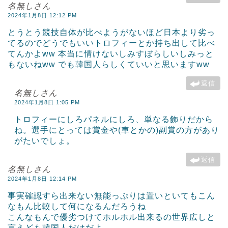
名無しさん
2024年1月8日 12:12 PM
とうとう競技自体が比べようがないほど日本より劣っ
てるのでどうでもいいトロフィーとか持ち出して比べ
てんかよww 本当に情けないしみすぼらしいしみっと
もないねww でも韓国人らしくていいと思いますww
返信
名無しさん
2024年1月8日 1:05 PM
トロフィーにしろパネルにしろ、単なる飾りだから
ね。選手にとっては賞金や(車とかの)副賞の方があり
がたいでしょ。
返信
名無しさん
2024年1月8日 12:14 PM
事実確認すら出来ない無能っぷりは置いといてもこん
なもん比較して何になるんだろうね
こんなもんで優劣つけてホルホル出来るの世界広しと
言えども韓国人だけだよ