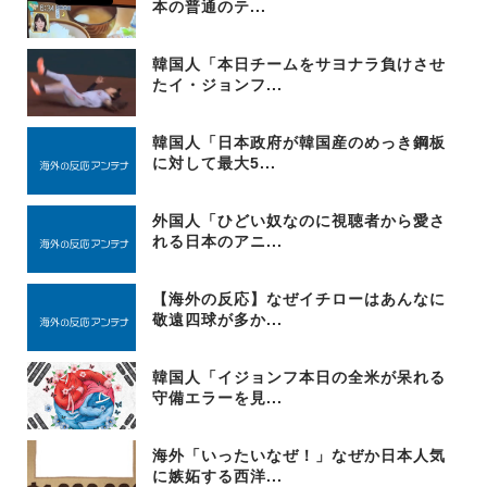
本の普通のテ...
韓国人「本日チームをサヨナラ負けさせ
たイ・ジョンフ...
韓国人「日本政府が韓国産のめっき鋼板
に対して最大5...
外国人「ひどい奴なのに視聴者から愛さ
れる日本のアニ...
【海外の反応】なぜイチローはあんなに
敬遠四球が多か...
韓国人「イジョンフ本日の全米が呆れる
守備エラーを見...
海外「いったいなぜ！」なぜか日本人気
に嫉妬する西洋...