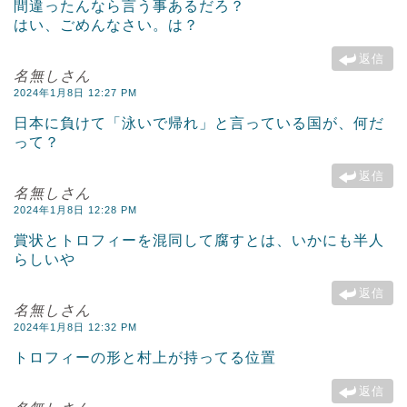
間違ったんなら言う事あるだろ？
はい、ごめんなさい。は？
返信
名無しさん
2024年1月8日 12:27 PM
日本に負けて「泳いで帰れ」と言っている国が、何だ
って？
返信
名無しさん
2024年1月8日 12:28 PM
賞状とトロフィーを混同して腐すとは、いかにも半人
らしいや
返信
名無しさん
2024年1月8日 12:32 PM
トロフィーの形と村上が持ってる位置
返信