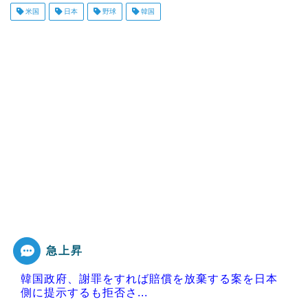
米国
日本
野球
韓国
急上昇
韓国政府、謝罪をすれば賠償を放棄する案を日本
側に提示するも拒否さ...