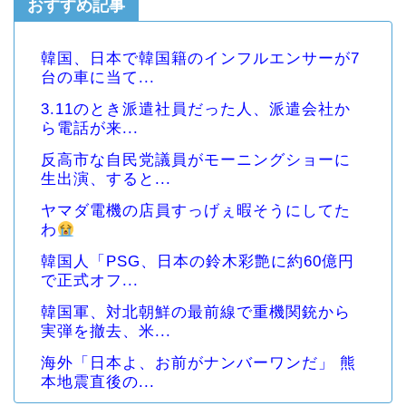
おすすめ記事
韓国、日本で韓国籍のインフルエンサーが7
台の車に当て...
3.11のとき派遣社員だった人、派遣会社か
ら電話が来...
反高市な自民党議員がモーニングショーに
生出演、すると...
ヤマダ電機の店員すっげぇ暇そうにしてた
わ
韓国人「PSG、日本の鈴木彩艶に約60億円
で正式オフ...
韓国軍、対北朝鮮の最前線で重機関銃から
実弾を撤去、米...
海外「日本よ、お前がナンバーワンだ」 熊
本地震直後の...