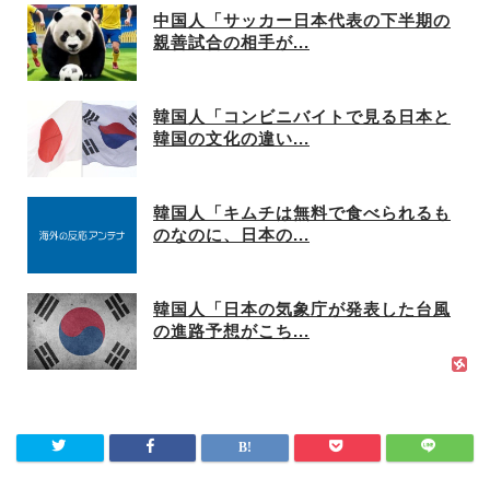
中国人「サッカー日本代表の下半期の
親善試合の相手が...
韓国人「コンビニバイトで見る日本と
韓国の文化の違い...
韓国人「キムチは無料で食べられるも
のなのに、日本の...
韓国人「日本の気象庁が発表した台風
の進路予想がこち...