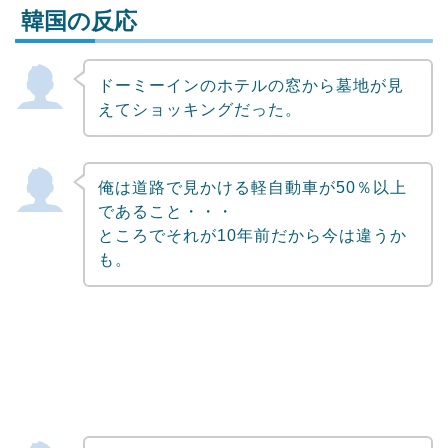
韓国の反応
ドーミーインのホテルの窓から墓地が見
Powered by livedoor 相互RSS
えてショッキングだった。
俺は道路で見かける軽自動車が50％以上
であること・・・
ところでそれが10年前だから今は違うか
も。