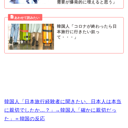
需要が爆発的に増えると思う」
韓国人「コロナが終わったら日
本旅行に行きたい奴っ
て・・・」
韓国人「日本旅行経験者に聞きたい、日本人は本当
に親切でしたか…？」→韓国人「確かに親切だっ
た」＝韓国の反応