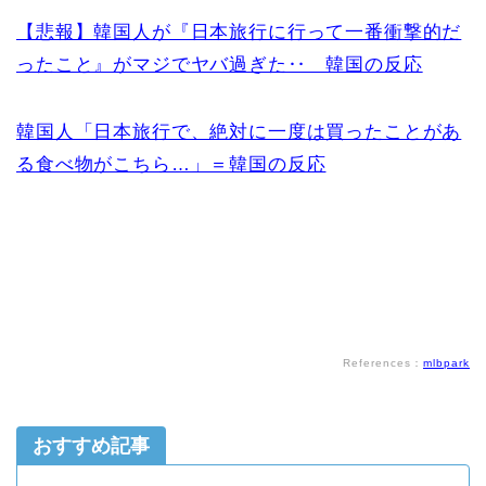
【悲報】韓国人が『日本旅行に行って一番衝撃的だ
ったこと』がマジでヤバ過ぎた‥ 韓国の反応
韓国人「日本旅行で、絶対に一度は買ったことがあ
る食べ物がこちら…」＝韓国の反応
References：
mlbpark
おすすめ記事