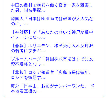
中国の農村で横暴を働く官吏一家を殺害し
た男、指名手配...
韓国人「日本はNetflixでは韓国が大人気な
のに、...
【神対応】？「あなたのせいで神戸が反中
イメージになっ...
【悲報】ホリエモン、移民受け入れ反対派
の若者にブチギ...
ブルームバーグ「韓国株式市場はすでに投
資不適格となっ...
【悲報】ロシア報道官「広島市長は毎年、
ロシアを嫌悪す...
海外「日本よ、お前がナンバーワンだ」 熊
本地震直後の...