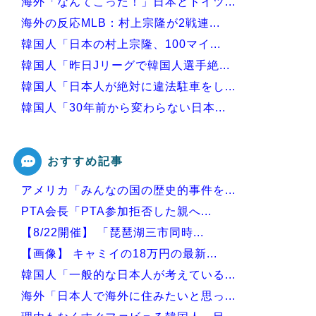
海外「なんてこった！」日本とドイツ...
海外の反応MLB：村上宗隆が2戦連...
韓国人「日本の村上宗隆、100マイ...
韓国人「昨日Jリーグで韓国人選手絶...
韓国人「日本人が絶対に違法駐車をし...
韓国人「30年前から変わらない日本...
韓国人「韓国人が日本のラーメンにつ...
おすすめ記事
アメリカ「みんなの国の歴史的事件を...
Powered by livedoor 相互RSS
PTA会長「PTA参加拒否した親へ...
【8/22開催】 「琵琶湖三市同時...
【画像】 キャミイの18万円の最新...
韓国人「一般的な日本人が考えている...
海外「日本人で海外に住みたいと思っ...