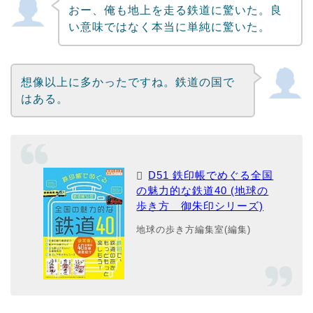
おー、俺も地上を走る鉄道に驚いた。良
い意味ではなく本当に単純に驚いた。
想像以上に多かったですね。鉄道の国で
はある。
D51 鉄印帳でめぐる全国
の魅力的な鉄道40 (地球の
歩き方 御朱印シリーズ)
地球の歩き方編集室(編集)