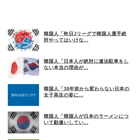
韓国人「昨日Jリーグで韓国人選手絶
対やってはいけな...
韓国人「日本人が絶対に違法駐車をし
ない本当の理由が...
韓国人「30年前から変わらない日本の
女子高生の姿に...
韓国人「韓国人が日本のラーメンにつ
いて勘違いしてい...