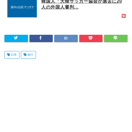
韓国人「大韓サッカー協会が過去に20
人の外国人審判...
日本
旅行