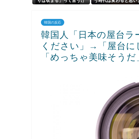
りは収まる」って言うけ
う時代は変わると思い
ど・・・
か？
韓国の反応
韓国人「日本の屋台ラ
ください」→「屋台に
「めっちゃ美味そうだ