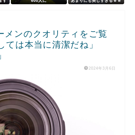
ます
600人に
あまりにも美しすぎるｗｗ
ｗｗｗｗｗｗｗｗｗｗ
ーメンのクオリティをご覧
しては本当に清潔だね」
」
2024年3月6日