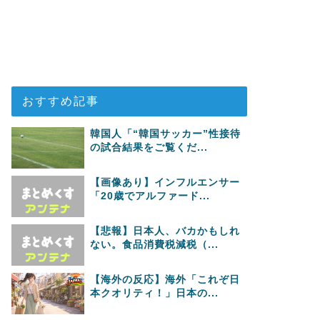
おすすめ記事
韓国人「“韓国サッカー”性接待
の試合結果をご覧くだ...
【画像あり】インフルエンサー
「20歳でアルファード...
【悲報】日本人、バカかもしれ
ない。食品消費税減税（...
【海外の反応】海外「これぞ日
本クオリティ！」日本の...