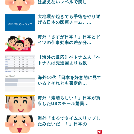
は思えないレベルで美し...
大地震が起きても手術をやり遂
げる日本の医療チーム、...
海外「さすが日本！」日本とド
イツの仕事効率の差が分...
【海外の反応】ベトナム人「ベ
トナムは先進国よりも数...
海外10代「日本を好意的に見て
いる？それとも否定的...
海外「素晴らしい！」日本が買
収したUSスチール驚異...
海外「まるでタイムスリップし
たみたいだ…！」日本の...