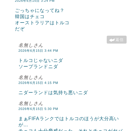
2026年6月15日 3:24 PM
ごっちゃになってね？
韓国はチェコ
オーストラリアはトルコ
だぞ
返信
名無しさん
2026年6月15日 3:44 PM
トルコじゃないニダ
ソープランドニダ
名無しさん
2026年6月15日 4:15 PM
ニダーランドは気持ち悪いニダ
名無しさん
2026年6月15日 5:30 PM
まぁFIFAランクではトルコのほうが大分高い
が…
チェコも十分脅威だった。それとチェコがヤバ