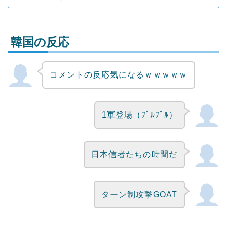
韓国の反応
コメントの反応気になるｗｗｗｗｗ
Powered by livedoor 相互RSS
1軍登場（ﾌﾞﾙﾌﾞﾙ）
日本信者たちの時間だ
ターン制攻撃GOAT