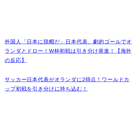
外国人「日本に脱帽だ」日本代表、劇的ゴールでオ
ランダとドロー！W杯初戦は引き分け発進！【海外
の反応】
サッカー日本代表がオランダに2得点！ワールドカ
ップ初戦を引き分けに持ち込む！