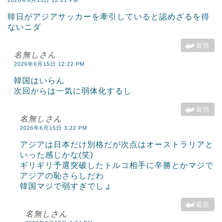
2026年6月15日 12:21 PM
韓日がアジアサッカーを牽引していると認めざるを得
ないニダ
返信
名無しさん
2026年6月15日 12:22 PM
韓国はいらん
次回からは一気に弱体化するし
返信
名無しさん
2026年6月15日 3:22 PM
アジアは日本だけ別格だが次点はオーストラリアと
いった感じかな(笑)
ギリギリ予選突破したトルコ相手に辛勝とかマジで
アジアの恥さらしだわ
韓国マジで弱すぎでしょ
返信
名無しさん