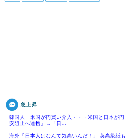
急上昇
韓国人「米国が円買い介入・・・米国と日本が円
安阻止へ連携」→「日...
海外「日本人はなんて気高いんだ！」 英高級紙も