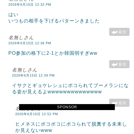
2026年6月15日 12:32 PM
はい
いつもの相手を下げるパターンきました
返信
名無しさん
2026年6月15日 12:36 PM
PO参加の格下に2-1とか韓国弱すぎww
返信
名無しさん
2026年6月15日 12:39 PM
イサクとギョケレシュにボコられてブーメランにな
る姿が見えるよwwwwwwwwwwwwww
返信
SPONSOR
名無しさん
2026年6月15日 12:52 PM
ヒメネスにボコボコにボコられて脱糞する未来し
か見えないwww