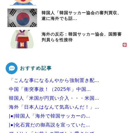
韓国人「韓国サッカー協会の審判買収、
遂に海外でも話...
海外の反応：韓国サッカー協会、国際審
判員らを性接待
おすすめ記事
「こんな事になるんやから強制置き配...
中国「衝突事故！（2025年」中国...
韓国人「米国が円買い介入・・・米国...
海外「日本人はなんて気高いんだ！」...
|●|韓国人「海外で韓国サッカーの...
|●|化石賞だの御高説を宣っていた...