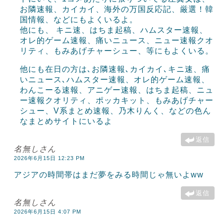
お隣速報、カイカイ、海外の万国反応記、厳選！韓
国情報、などにもよくいるよ。
他にも、 キニ速、はちま起稿、ハムスター速報、
オレ的ゲーム速報、痛いニュース、ニュー速報クオ
リティ、もみあげチャーシュー、等にもよくいる。
他にも在日の方は､お隣速報､カイカイ､キニ速、痛
いニュース､ハムスター速報、オレ的ゲーム速報、
わんこーる速報、アニゲー速報、はちま起稿、ニュ
ー速報クオリティ、ポッカキット、もみあげチャー
シュー、V系まとめ速報、乃木りんく、などの色ん
なまとめサイトにいるよ
返信
名無しさん
2026年6月15日 12:23 PM
アジアの時間帯はまだ夢をみる時間じゃ無いよww
返信
名無しさん
2026年6月15日 4:07 PM