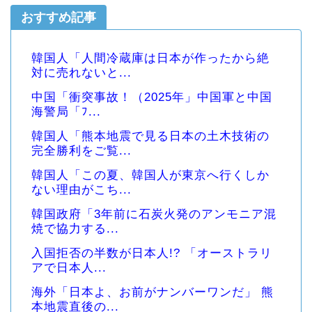
おすすめ記事
韓国人「人間冷蔵庫は日本が作ったから絶
対に売れないと...
中国「衝突事故！（2025年」中国軍と中国
海警局「ﾌ...
韓国人「熊本地震で見る日本の土木技術の
完全勝利をご覧...
韓国人「この夏、韓国人が東京へ行くしか
ない理由がこち...
韓国政府「3年前に石炭火発のアンモニア混
焼で協力する...
入国拒否の半数が日本人!? 「オーストラリ
アで日本人...
海外「日本よ、お前がナンバーワンだ」 熊
本地震直後の...