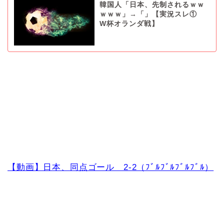
韓国人「日本、先制されるｗｗ
ｗｗｗ」→「」【実況スレ①
W杯オランダ戦】
【動画】日本、同点ゴール 2-2（ﾌﾞﾙﾌﾞﾙﾌﾞﾙﾌﾞﾙ）