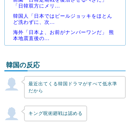
「日韓双方にメリ...
韓国人「日本ではビールジョッキをほとん
ど洗わずに、次...
海外「日本よ、お前がナンバーワンだ」 熊
本地震直後の...
韓国の反応
最近出てくる韓国ドラマがすべて低水準
Powered by livedoor 相互RSS
だから
キング呪術廻戦は認める