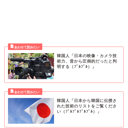
韓国人「日本の映像・カメラ技
術力、昔から圧倒的だったと判
明する（ﾌﾞﾙﾌﾞﾙ）」
韓国人「日本から韓国に伝授さ
れた技術のリストをご覧くださ
い（ﾌﾞﾙﾌﾞﾙﾌﾞﾙﾌﾞﾙ）」