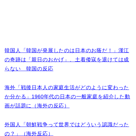
韓国人「韓国が発展したのは日本のお蔭だ！」漢江
の奇跡は「親日のおかげ」、土着倭寇を退けては成
らない 韓国の反応
海外「戦後日本人の家庭生活がどのように変わった
か分かる」1960年代の日本の一般家庭を紹介した動
画が話題に（海外の反応）
外国人「朝鮮戦争って世界ではどういう認識だった
の？」（海外反応）