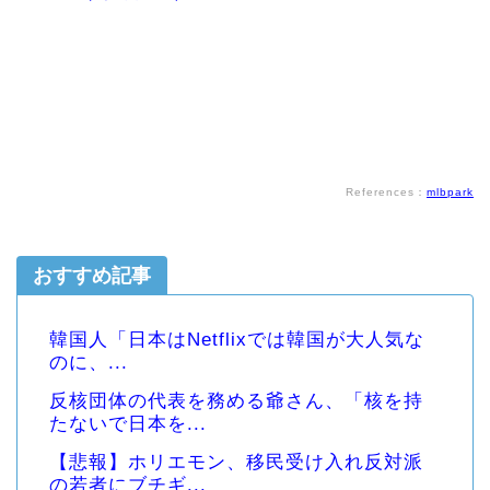
References：
mlbpark
おすすめ記事
韓国人「日本はNetflixでは韓国が大人気な
のに、...
反核団体の代表を務める爺さん、「核を持
たないで日本を...
【悲報】ホリエモン、移民受け入れ反対派
の若者にブチギ...