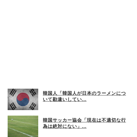
もストップ
韓国人「韓国人が日本のラーメンにつ
いて勘違いしてい...
韓国サッカー協会「現在は不適切な行
為は絶対にない」...