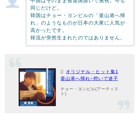
中国はそのまま後進国扱いで無視。今も
同じだけど。
韓国はチョー・ヨンピルの「釜山港へ帰
れ」のようなものが日本の大衆に人気が
高かったです。
韓流が突然生まれたのではありません。
オリジナル・ヒット集1
釜山港へ帰れ~想いで迷子
チョー・ヨンピル(アーティス
ト)