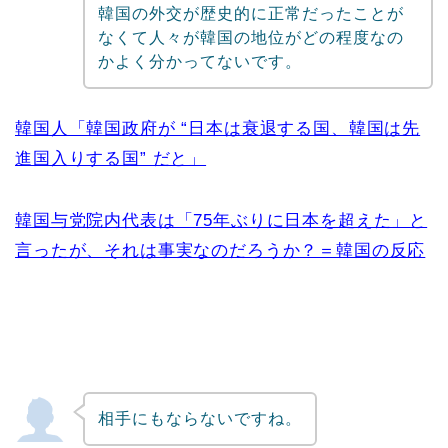
韓国の外交が歴史的に正常だったことが
なくて人々が韓国の地位がどの程度なの
かよく分かってないです。
韓国人「韓国政府が “日本は衰退する国、韓国は先
進国入りする国” だと」
韓国与党院内代表は「75年ぶりに日本を超えた」と
言ったが、それは事実なのだろうか？＝韓国の反応
相手にもならないですね。