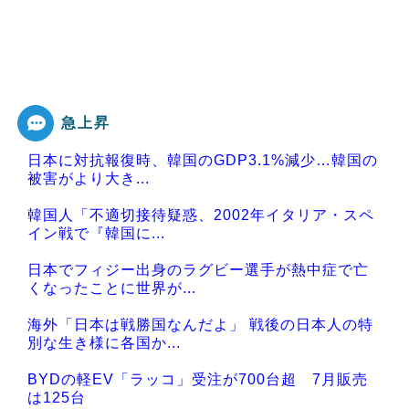
急上昇
日本に対抗報復時、韓国のGDP3.1%減少…韓国の
被害がより大き...
韓国人「不適切接待疑惑、2002年イタリア・スペ
イン戦で『韓国に...
日本でフィジー出身のラグビー選手が熱中症で亡
くなったことに世界が...
海外「日本は戦勝国なんだよ」 戦後の日本人の特
別な生き様に各国か...
BYDの軽EV「ラッコ」受注が700台超 7月販売
は125台