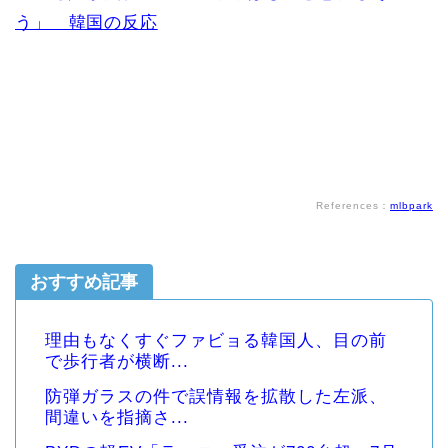
う」 韓国の反応
References：
mlbpark
おすすめ記事
理由もなくすぐファビョる韓国人、目の前
で歩行者が横断...
防弾ガラスの件で誤情報を拡散した左派、
間違いを指摘さ...