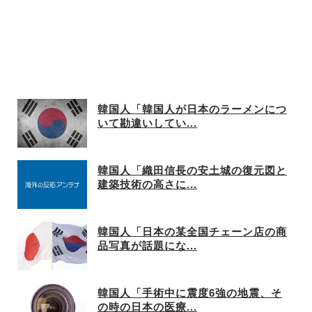
韓国人「韓国人が日本のラーメンにつ
いて勘違いしてい...
韓国人「織田信長の安土城の復元図と
建築技術の高さに...
韓国人「日本の某全国チェーン店の商
品写真が話題にな...
韓国人「手術中に震度6強の地震、そ
の時の日本の医療...