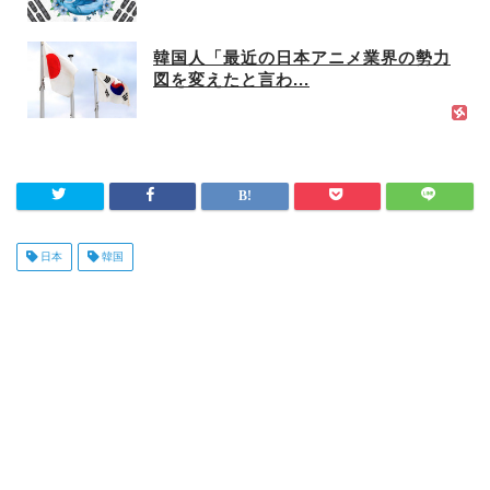
韓国人「最近の日本アニメ業界の勢力
図を変えたと言わ...
日本
韓国