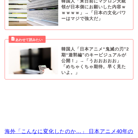
韓国人「来日前にマクロン大統
領が日本側にお願いした内容ｗ
ｗｗｗｗ」→「日本の文化パワ
ーはマジで強大だ」
韓国人「日本アニメ“鬼滅の刃”2
期“遊郭編”のキービジュアルが
公開！」→「うおおおおお」
「めちゃくちゃ期待。早く見た
いよ。」
海外「こんなに変化したのか…」 日本アニメ40年の