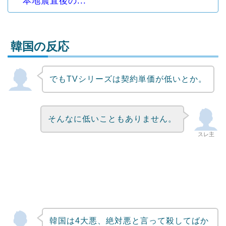
本地震直後の...
韓国の反応
でもTVシリーズは契約単価が低いとか。
Powered by livedoor 相互RSS
そんなに低いこともありません。
スレ主
韓国は4大悪、絶対悪と言って殺してばか