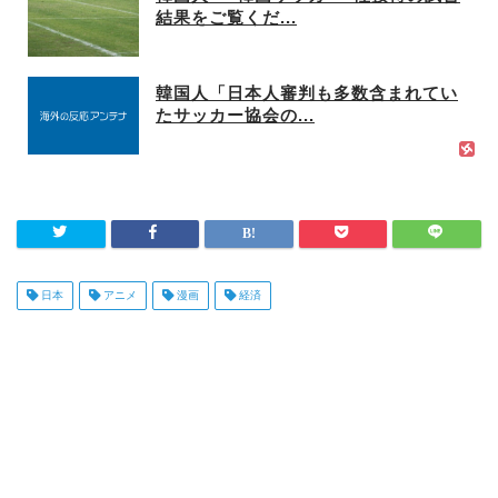
結果をご覧くだ...
韓国人「日本人審判も多数含まれてい
たサッカー協会の...
日本
アニメ
漫画
経済