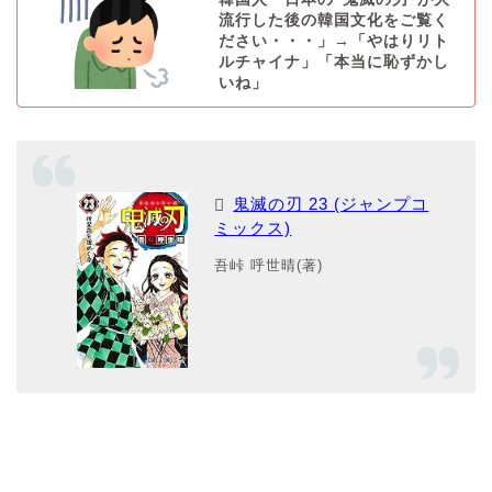
流行した後の韓国文化をご覧く
ださい・・・」→「やはりリト
ルチャイナ」「本当に恥ずかし
いね」
鬼滅の刃 23 (ジャンプコ
ミックス)
吾峠 呼世晴(著)