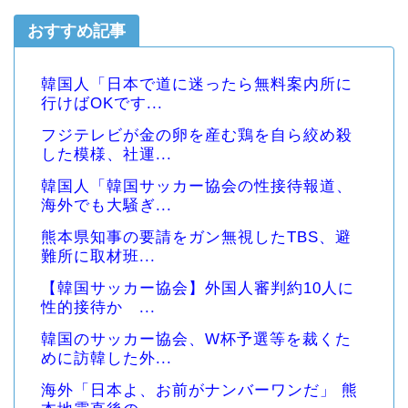
おすすめ記事
韓国人「日本で道に迷ったら無料案内所に
行けばOKです...
フジテレビが金の卵を産む鶏を自ら絞め殺
した模様、社運...
韓国人「韓国サッカー協会の性接待報道、
海外でも大騒ぎ...
熊本県知事の要請をガン無視したTBS、避
難所に取材班...
【韓国サッカー協会】外国人審判約10人に
性的接待か ...
韓国のサッカー協会、W杯予選等を裁くた
めに訪韓した外...
海外「日本よ、お前がナンバーワンだ」 熊