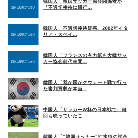
韓国人「韓国サッカー協会関係者が
『不適切接待は慣行...
韓国人「不適切接待疑惑、2002年イタ
リア・スペイ...
韓国人「フランスの有力紙も大韓サッ
カー協会前代未聞...
韓国人「我が国がクウェート戦で行っ
た審判買収が本当...
中国人「サッカーW杯の日本戦で、何
回も映っていたこ...
韓国人「“韓国サッカー”性接待の試合