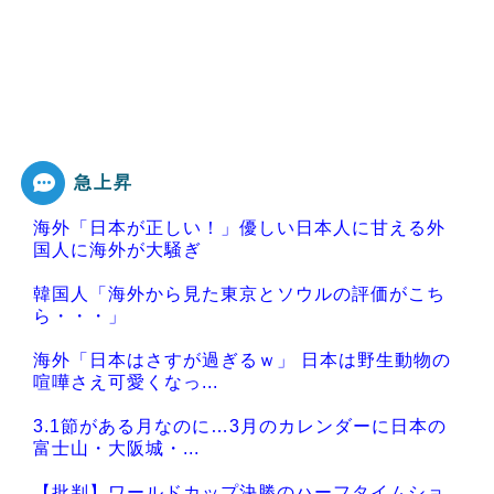
急上昇
海外「日本が正しい！」優しい日本人に甘える外
国人に海外が大騒ぎ
韓国人「海外から見た東京とソウルの評価がこち
ら・・・」
海外「日本はさすが過ぎるｗ」 日本は野生動物の
喧嘩さえ可愛くなっ...
3.1節がある月なのに…3月のカレンダーに日本の
富士山・大阪城・...
【批判】ワールドカップ決勝のハーフタイムショ