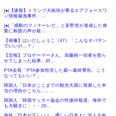
|●|【速報】トランプ大統領が乗るエアフォースワ
ン情報漏洩事件、...
|●|「感動のフィナーレだ」と某野党が達成した偉
業に称賛の声が殺...
【画像】はいだしょうこ（47）「こんなオバサン
でいいの…？」
【悲報】プロゲーマーさん、加藤純一信者を怒ら
せてしまった結果、好...
PTA会長「PTA参加拒否した親へ最終警告。こう
なってもいい？」
韓国人「日本がここまでの観光大国に発展した本
当の理由がこちら…」...
韓国人「韓国サッカー協会の性接待報道、海外で
も大騒ぎに・・・20...
海外「日本が正しい！」優しい日本人に甘える外