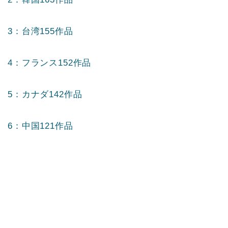
3：台湾155作品
4：フランス152作品
5：カナダ142作品
6：中国121作品