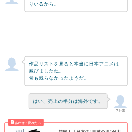
りいるから。
作品リストを見ると本当に日本アニメは
滅びましたね。
骨も残らなかったようだ。
はい、売上の半分は海外です。
スレ主
韓国人「日本の“鬼滅の刃”が大