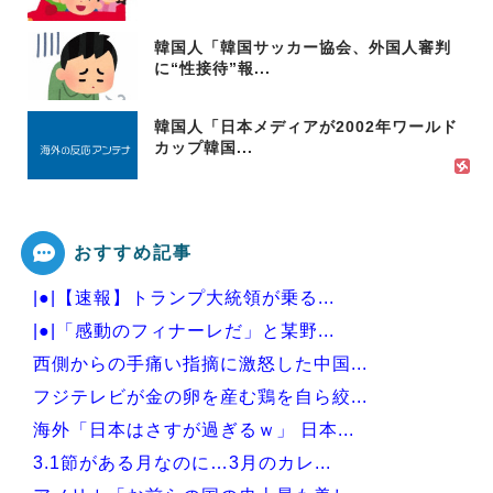
韓国人「韓国サッカー協会、外国人審判
に“性接待”報...
韓国人「日本メディアが2002年ワールド
カップ韓国...
おすすめ記事
|●|【速報】トランプ大統領が乗る...
|●|「感動のフィナーレだ」と某野...
西側からの手痛い指摘に激怒した中国...
フジテレビが金の卵を産む鶏を自ら絞...
海外「日本はさすが過ぎるｗ」 日本...
3.1節がある月なのに…3月のカレ...