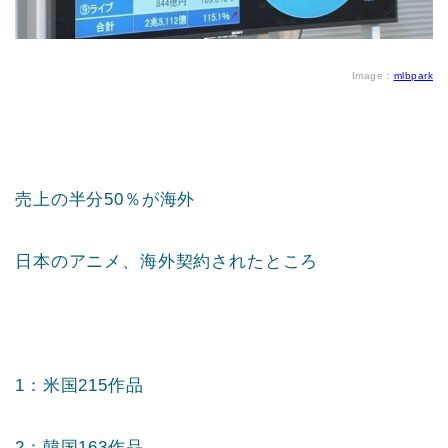
Image
：
mlbpark
売上の半分50％が海外
日本のアニメ、海外契約されたところ
1：米国215作品
2：韓国163作品