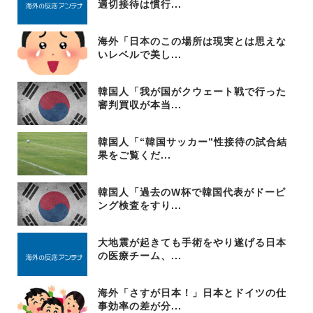
適切接待は慣行...
海外「日本のこの場所は現実とは思えな
いレベルで美し...
韓国人「我が国がクウェート戦で行った
審判買収が本当...
韓国人「“韓国サッカー”性接待の試合結
果をご覧くだ...
韓国人「過去のW杯で韓国代表がドーピ
ング検査をすり...
大地震が起きても手術をやり遂げる日本
の医療チーム、...
海外「さすが日本！」日本とドイツの仕
事効率の差が分...