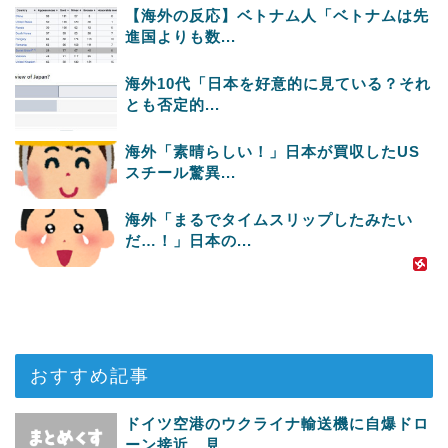
【海外の反応】ベトナム人「ベトナムは先
進国よりも数...
海外10代「日本を好意的に見ている？それ
とも否定的...
海外「素晴らしい！」日本が買収したUS
スチール驚異...
海外「まるでタイムスリップしたみたい
だ…！」日本の...
おすすめ記事
ドイツ空港のウクライナ輸送機に自爆ドロ
ーン接近、見...