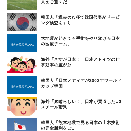
果をご覧くだ...
韓国人「過去のW杯で韓国代表がドーピ
ング検査をすり...
大地震が起きても手術をやり遂げる日本
の医療チーム、...
海外「さすが日本！」日本とドイツの仕
事効率の差が分...
韓国人「日本メディアが2002年ワールド
カップ韓国...
海外「素晴らしい！」日本が買収したUS
スチール驚異...
韓国人「熊本地震で見る日本の土木技術
の完全勝利をご...