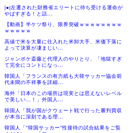
|●|左遷された財務省エリートに待ち受ける運命が
やばすぎる！と話...
【動画】半ケツ祭り、限界突破ｗｗｗｗｗｗｗｗ
ｗｗｗｗｗ
高値で米を大量に仕入れた米卸大手、米価下落に
よって決算が凄まじい...
ジャンポケ斎藤と代理人のやりとり、「地獄すぎ
て完全にコントになっ...
韓国人「フランスの有力紙も大韓サッカー協会前
代未聞の不祥事を詳細...
海外「日本のこの場所は現実とは思えないレベル
で美しい…！」外国人...
韓国人「我が国がクウェート戦で行った審判買収
が本当に深刻である理...
韓国人「“韓国サッカー”性接待の試合結果をご覧