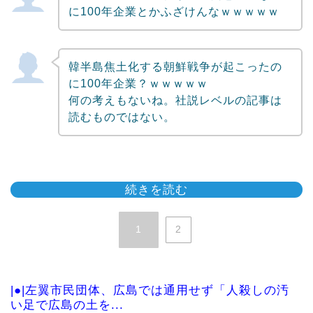
に100年企業とかふざけんなｗｗｗｗｗ
韓半島焦土化する朝鮮戦争が起こったの
に100年企業？ｗｗｗｗｗ
何の考えもないね。社説レベルの記事は
読むものではない。
続きを読む
1
2
|●|左翼市民団体、広島では通用せず「人殺しの汚
い足で広島の土を...