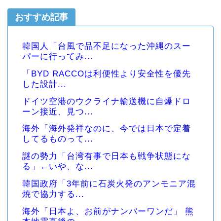
おすすめ記事
韓国人「台風で品不足になった沖縄のスー
パーに行ってみ...
「BYD RACCOは利便性より安全性を優先
した設計...
ドイツ空港のウクライナ輸送機に自爆ドロ
ーン接近、見つ...
海外「海外発祥なのに、今では日本で定着
してるものって...
謎の勢力「台湾有事で日本も戦争状態にな
る」←いや、な...
韓国政府「3年前に石炭火発のアンモニア混
焼で協力する...
海外「日本よ、お前がナンバーワンだ」 熊