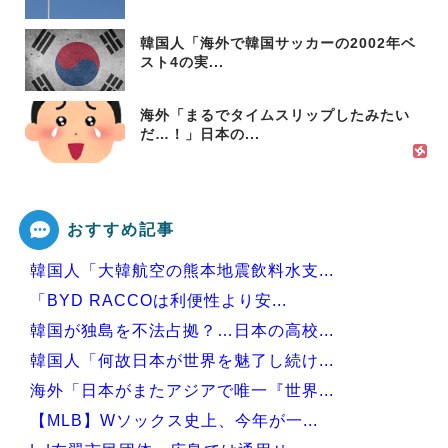
韓国人「海外で韓国サッカーの2002年ベ
スト4の実...
海外「まるでタイムスリップしたみたい
だ…！」日本の...
おすすめ記事
韓国人「大韓航空の熊本地震飲料水支...
「BYD RACCOは利便性より安...
韓国が独島を不法占拠？…日本の高校...
韓国人「何故日本が世界を魅了し続け...
海外「日本がまたアジアで唯一『世界...
【MLB】Wソックス史上、今年が一...