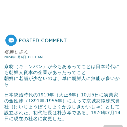
POSTED COMMENT
名無しさん
2024年5月6日 12:01 AM
京紡（キョンバン）が今もあるってことは日本時代に
も朝鮮人資本の企業があったってこと
朝鮮に老舗が少ないのは、単に朝鮮人に無能が多いか
ら
日本統治時代の1919年（大正8年）10月5日に実業家
の金性洙（1891年-1955年）によって京城紡織株式會
社（けいじょうぼうしょくかぶしきかいしゃ）として
設立された。初代社長は朴泳孝である。1970年7月14
日に現在の社名に変更した。