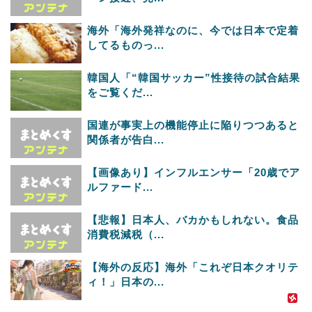
海外「海外発祥なのに、今では日本で定着
してるものっ...
韓国人「“韓国サッカー”性接待の試合結果
をご覧くだ...
国連が事実上の機能停止に陥りつつあると
関係者が告白...
【画像あり】インフルエンサー「20歳でア
ルファード...
【悲報】日本人、バカかもしれない。食品
消費税減税（...
【海外の反応】海外「これぞ日本クオリテ
ィ！」日本の...