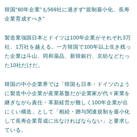
韓国“60年企業”も569社に過ぎず“規制最小化、長寿
企業育成すべき”
製造業強国日本とドイツは100年企業がそれぞれ3万
社、1万社を越える。一方韓国で100年以上生き残っ
た企業は斗山、同和薬品、新韓銀行、京紡などたっ
た10社だけだ。
韓国の中小企業界では「韓国も日本・ドイツのよう
に製造中小企業が産業基盤だが企業家が代々家業を
継ぎながら責任・革新経営が難しく100年企業が出
にくい構造」として「相続・贈与関連規制を最小化
して長寿企業育成に出なければならない」と要求し
ている。