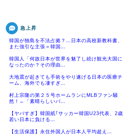
急上昇
韓国が独島を不法占拠？…日本の高校新教科書、
また強引な主張＝韓国...
韓国人「何故日本が世界を魅了し続け観光大国に
なったのか？その理由...
大地震が起きても手術をやり遂げる日本の医療チ
ーム、海外でも凄すぎ...
村上宗隆の第２５号ホームランにMLBファン騒
然！←「素晴らしいパ...
【ヤバすぎ】韓国紙｢サッカー韓国U23代表、2歳
若い日本に負ける...
【生活保護】永住外国人が日本人平均超え...