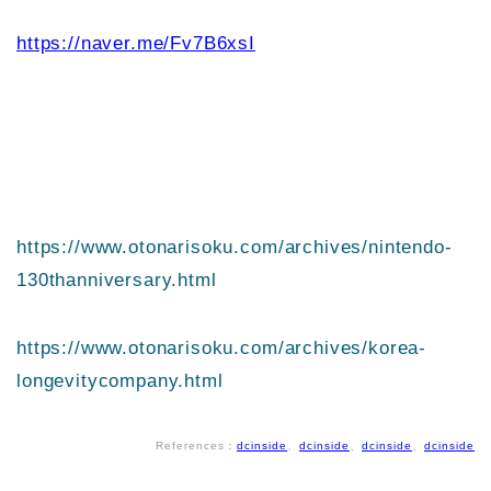
https://naver.me/Fv7B6xsI
https://www.otonarisoku.com/archives/nintendo-
130thanniversary.html
https://www.otonarisoku.com/archives/korea-
longevitycompany.html
References：
dcinside
、
dcinside
、
dcinside
、
dcinside