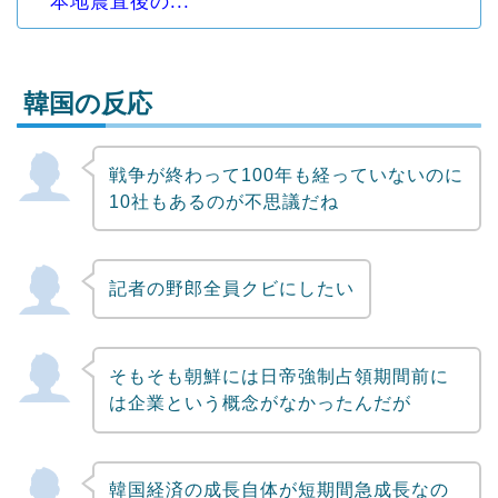
本地震直後の...
韓国の反応
戦争が終わって100年も経っていないのに
Powered by livedoor 相互RSS
10社もあるのが不思議だね
記者の野郎全員クビにしたい
そもそも朝鮮には日帝強制占領期間前に
は企業という概念がなかったんだが
韓国経済の成長自体が短期間急成長なの