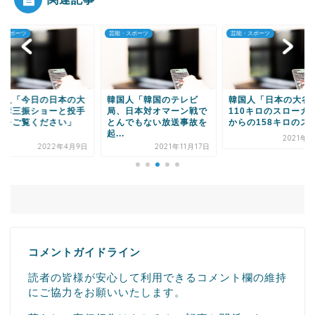
・スポーツ
芸能・スポーツ
芸能・スポーツ
Powered by livedoor 相互RSS
国人「今日の日本の大
韓国人「韓国のテレビ
韓国人「日本の大谷
の奪三振ショーと投手
局、日本対オマーン戦で
110キロのスローカ
績をご覧ください」
とんでもない放送事故を
からの158キロのスト.
.
起...
2021年7
2022年4月9日
2021年11月17日
コメントガイドライン
読者の皆様が安心して利用できるコメント欄の維持
にご協力をお願いいたします。