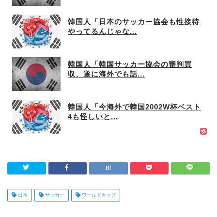
韓国人「日本のサッカー協会も性接待
やってるんじゃな...
韓国人「韓国サッカー協会の審判買
収、遂に海外でも話...
韓国人「今海外で韓国2002W杯ベスト
4も怪しいと...
日本
サッカー
ワールドカップ