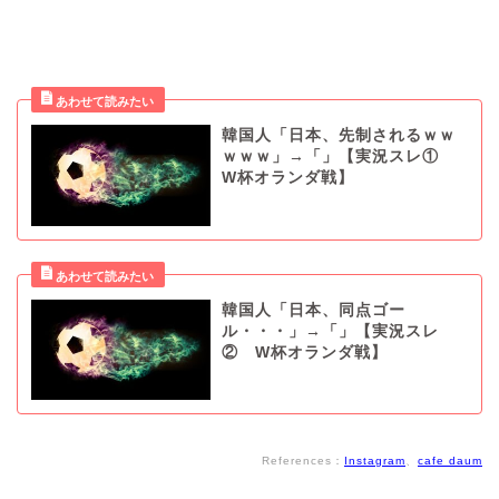
韓国人「日本、先制されるｗｗ
ｗｗｗ」→「」【実況スレ①
W杯オランダ戦】
韓国人「日本、同点ゴー
ル・・・」→「」【実況スレ
② W杯オランダ戦】
References：
Instagram
、
cafe daum