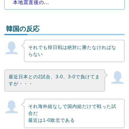
本地震直後の...
韓国の反応
それでも韓日戦は絶対に勝たなければな
Powered by livedoor 相互RSS
らない
最近日本との2試合、3-0、3-0で負けてま
すが・・・
それ海外組なしで国内組だけで戦った試
合だ
最近は1-0敗北である