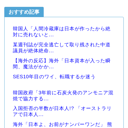
おすすめ記事
韓国人「人間冷蔵庫は日本が作ったから絶
対に売れないと...
某週刊誌が完全逃亡して取り残された中道
議員が絶体絶命...
【海外の反応】海外「日本資本が入った瞬
間、魔法がかか...
SES10年目のワイ、転職するか迷う
韓国政府「3年前に石炭火発のアンモニア混
焼で協力する...
入国拒否の半数が日本人!? 「オーストラリ
アで日本人...
海外「日本よ、お前がナンバーワンだ」 熊