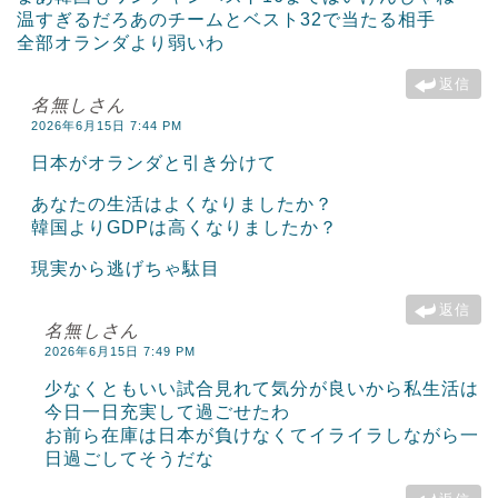
温すぎるだろあのチームとベスト32で当たる相手
全部オランダより弱いわ
返信
名無しさん
2026年6月15日 7:44 PM
日本がオランダと引き分けて
あなたの生活はよくなりましたか？
韓国よりGDPは高くなりましたか？
現実から逃げちゃ駄目
返信
名無しさん
2026年6月15日 7:49 PM
少なくともいい試合見れて気分が良いから私生活は
今日一日充実して過ごせたわ
お前ら在庫は日本が負けなくてイライラしながら一
日過ごしてそうだな