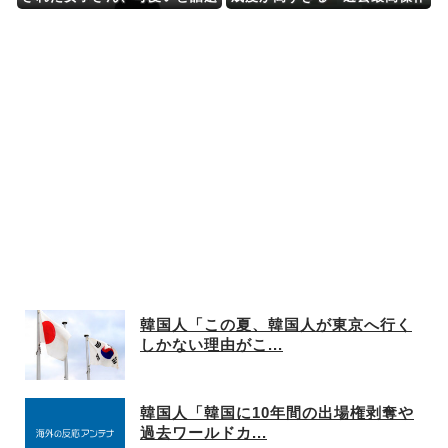
にｗｗｗｗｗｗ
と話題にｗｗｗｗ
韓国人「この夏、韓国人が東京へ行く
しかない理由がこ...
韓国人「韓国に10年間の出場権剥奪や
過去ワールドカ...