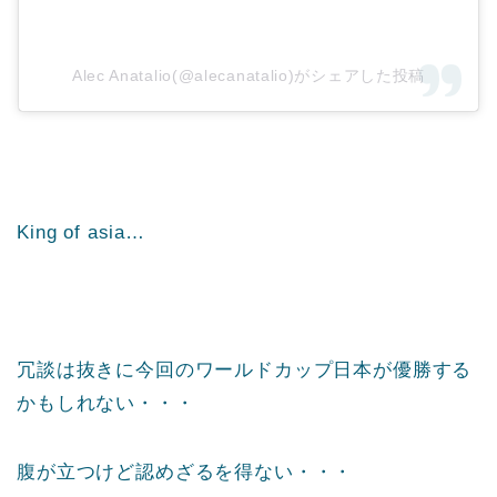
Alec Anatalio(@alecanatalio)がシェアした投稿
King of asia…
冗談は抜きに今回のワールドカップ日本が優勝する
かもしれない・・・
腹が立つけど認めざるを得ない・・・