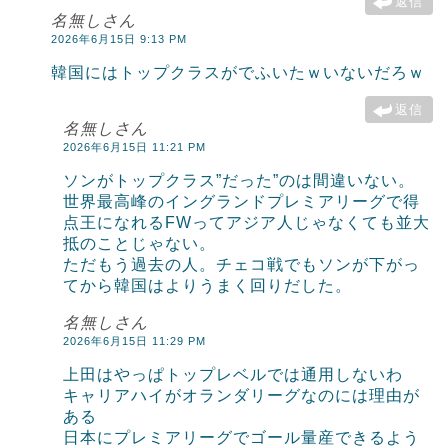
返信
名無しさん
2026年6月15日 9:13 PM
韓国にはトップクラスがでふいたｗいないだろｗ
返信
名無しさん
2026年6月15日 11:21 PM
ソンがトップクラス”だった”のは間違いない。
世界最高峰のイングランドプレミアリーグで得
点王になれるFWってアジア人じゃなくても並大
抵のことじゃない。
ただもう過去の人。チェコ戦でもソンが下がっ
てから韓国はよりうまく回りだした。
名無しさん
2026年6月15日 11:29 PM
上田はやっぱトップレベルでは通用しないわ
キャリアハイがオランダリーグなのには理由が
ある
日本にプレミアリーグでゴール量産できるよう