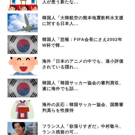
人が患う新たな...
韓国人「大韓航空の熊本地震飲料水支援
に対する日本人...
韓国人「悲報：FIFA会長にさえ2002年
W杯で韓...
海外「日本のアニメの中でも、過小評価
されている隠れ...
韓国人「韓国サッカー協会の審判買収、
遂に海外でも話...
海外の反応：韓国サッカー協会、国際審
判員らを性接待
フランス人「欲張りすぎだ」中村敬斗、
ランス残留の可...