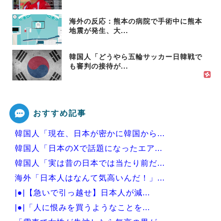
海外の反応：熊本の病院で手術中に熊本
地震が発生、大...
韓国人「どうやら五輪サッカー日韓戦で
も審判の接待が...
おすすめ記事
韓国人「現在、日本が密かに韓国から...
韓国人「日本のXで話題になったエア...
韓国人「実は昔の日本では当たり前だ...
海外「日本人はなんて気高いんだ！」...
|●|【急いで引っ越せ】日本人が減...
|●|「人に恨みを買うようなことを...