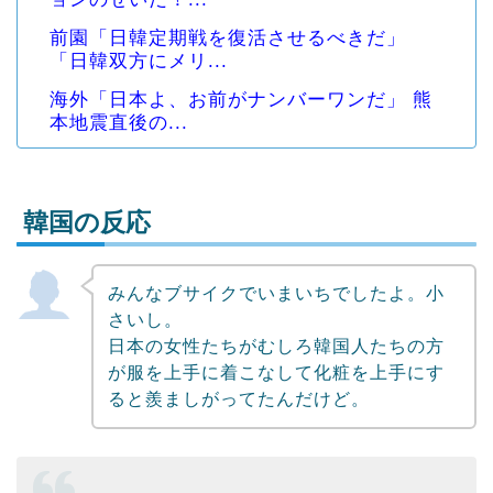
前園「日韓定期戦を復活させるべきだ」
「日韓双方にメリ...
海外「日本よ、お前がナンバーワンだ」 熊
本地震直後の...
韓国の反応
みんなブサイクでいまいちでしたよ。小
Powered by livedoor 相互RSS
さいし。
日本の女性たちがむしろ韓国人たちの方
が服を上手に着こなして化粧を上手にす
ると羨ましがってたんだけど。