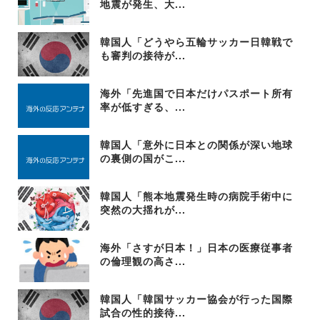
地震が発生、大...
韓国人「どうやら五輪サッカー日韓戦で
も審判の接待が...
海外「先進国で日本だけパスポート所有
率が低すぎる、...
韓国人「意外に日本との関係が深い地球
の裏側の国がこ...
韓国人「熊本地震発生時の病院手術中に
突然の大揺れが...
海外「さすが日本！」日本の医療従事者
の倫理観の高さ...
韓国人「韓国サッカー協会が行った国際
試合の性的接待...