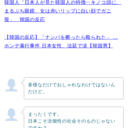
韓国人「日本人が見た韓国人の特徴‥キノコ頭に、
まるぶち眼鏡、女は赤いリップに白い顔でガニ
股」 韓国の反応
【韓国の反応】「ナンパを断ったら殴られた」 …
ホンデ暴行事件 日本女性、法廷で涙【韓国男】
多様なだけでおしゃれなわけではないん
だけど。
まったくです。
日本こそ没個性の社会そのものじゃない
ですか？