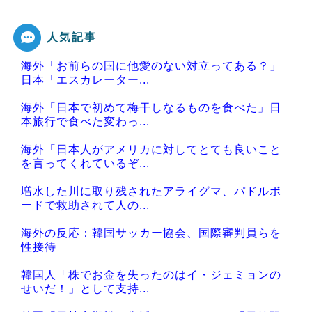
人気記事
海外「お前らの国に他愛のない対立ってある？」
Powered by livedoor 相互RSS
日本「エスカレーター...
海外「日本で初めて梅干しなるものを食べた」日
本旅行で食べた変わっ...
海外「日本人がアメリカに対してとても良いこと
を言ってくれているぞ...
増水した川に取り残されたアライグマ、パドルボ
ードで救助されて人の...
海外の反応：韓国サッカー協会、国際審判員らを
性接待
韓国人「株でお金を失ったのはイ・ジェミョンの
せいだ！」として支持...