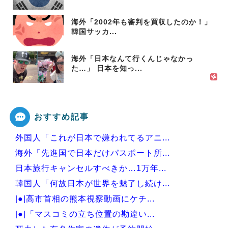
海外「2002年も審判を買収したのか！」
韓国サッカ...
海外「日本なんて行くんじゃなかっ
た…」 日本を知っ...
おすすめ記事
外国人「これが日本で嫌われてるアニ...
海外「先進国で日本だけパスポート所...
日本旅行キャンセルすべきか…1万年...
韓国人「何故日本が世界を魅了し続け...
|●|高市首相の熊本視察動画にケチ...
|●|「マスコミの立ち位置の勘違い...