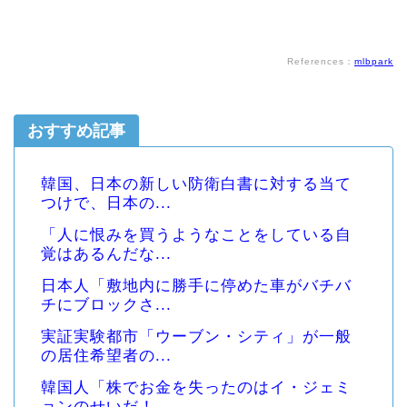
References：
mlbpark
おすすめ記事
韓国、日本の新しい防衛白書に対する当て
つけで、日本の...
「人に恨みを買うようなことをしている自
覚はあるんだな...
日本人「敷地内に勝手に停めた車がバチバ
チにブロックさ...
実証実験都市「ウーブン・シティ」が一般
の居住希望者の...
韓国人「株でお金を失ったのはイ・ジェミ
ョンのせいだ！...