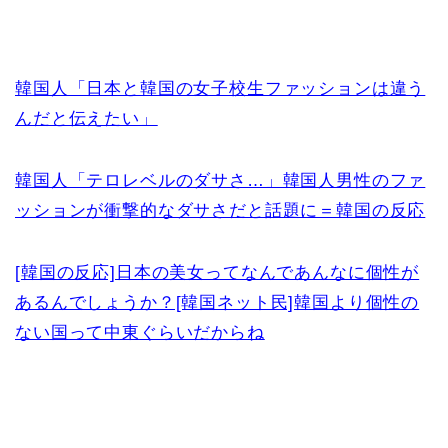
韓国人「日本と韓国の女子校生ファッションは違う
んだと伝えたい」
韓国人「テロレベルのダサさ…」韓国人男性のファ
ッションが衝撃的なダサさだと話題に＝韓国の反応
[韓国の反応]日本の美女ってなんであんなに個性が
あるんでしょうか？[韓国ネット民]韓国より個性の
ない国って中東ぐらいだからね