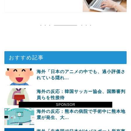
おすすめ記事
海外「日本のアニメの中でも、過小評価さ
れている隠れ...
海外の反応：韓国サッカー協会、国際審判
員らを性接待
SPONSOR
海外の反応：熊本の病院で手術中に熊本地
震が発生、大...