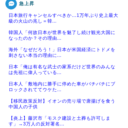
急上昇
日本旅行キャンセルすべきか…1万年ぶり史上最大
級の火山の兆し＝韓...
韓国人「何故日本が世界を魅了し続け観光大国に
なったのか？その理由...
海外「なぜだろう！」日本が米国経済にトドメを
刺さない本当の理由に...
日本「俺は有名な武士の家系だけど世界のみんな
は先祖に偉人っている...
日本人「敷地内に勝手に停めた車がバチバチにブ
ロックされててウケた...
【移民政策反対】イオンの売り場で唐揚げを食う
中国人の子供
【炎上】藤沢市「モスク建設と土葬も許可しま
す」→3万人の反対署名...