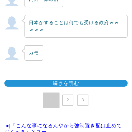
日本がすることは何でも受ける政府ｗｗ
ｗｗｗ
カモ
続きを読む
1
2
3
|●|「こんな事になるんやから強制置き配は止めて
おくべき」とユー...