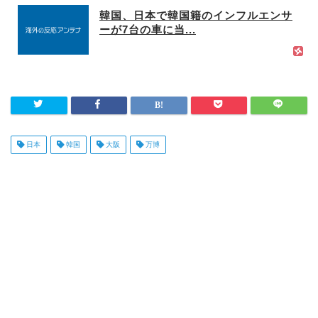
韓国、日本で韓国籍のインフルエンサ
ーが7台の車に当...
日本
韓国
大阪
万博