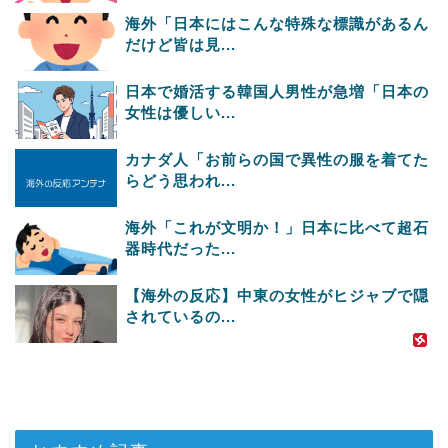
海外「日本にはこんな特殊な標識があるん
だけど皆は見...
日本で婚活する韓国人男性が急増「日本の
女性は優しい...
カナダ人「お前らの国で異性の服を着てた
らどう思われ...
海外「これが文明か！」日本に比べて超石
器時代だった...
【海外の反応】中東の女性がヒジャブで隠
されているの...