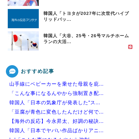
韓国人「トヨタが2027年に次世代ハイブ
リッドバッ...
韓国人「大谷、25号・26号マルチホーム
ランの大活...
おすすめ記事
山手線にベビーカーを乗せた母親を庇...
「こんな事になるんやから強制置き配...
韓国人「日本の気象庁が発表した“ス...
「豆腐が青色に変色したんだけど何で...
【海外の反応】今永昇太、好調の秘訣...
韓国人「日本でヤバい作品ばかりアニ...