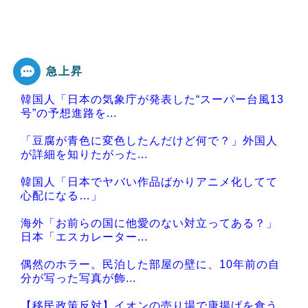
急上昇
韓国人「日本の気象庁が発表した“スーパー台風13
号”の予想進路を...
「豆腐が青色に変色したんだけど何で？」外国人
が詳細を知りたがった...
韓国人「日本でヤバい作品ばかりアニメ化してて
心配になる…」
海外「お前らの国に他愛のない対立ってある？」
日本「エスカレーター...
偶然のホラー。民泊した部屋の壁に、10年前の自
分が写った写真が飾...
【移民政策反対】イオンの売り場で唐揚げを食う