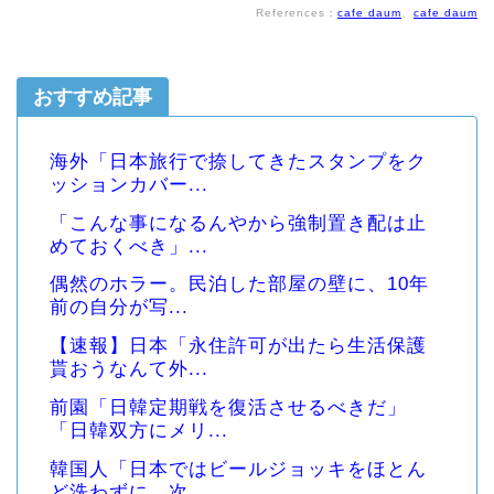
References：
cafe daum
、
cafe daum
おすすめ記事
海外「日本旅行で捺してきたスタンプをク
ッションカバー...
「こんな事になるんやから強制置き配は止
めておくべき」...
偶然のホラー。民泊した部屋の壁に、10年
前の自分が写...
【速報】日本「永住許可が出たら生活保護
貰おうなんて外...
前園「日韓定期戦を復活させるべきだ」
「日韓双方にメリ...
韓国人「日本ではビールジョッキをほとん
ど洗わずに、次...