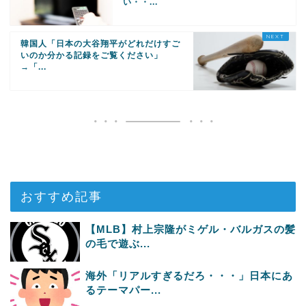
い・・...
韓国人「日本の大谷翔平がどれだけすご
いのか分かる記録をご覧ください」
→「...
おすすめ記事
【MLB】村上宗隆がミゲル・バルガスの髪
の毛で遊ぶ...
海外「リアルすぎるだろ・・・」日本にあ
るテーマパー...