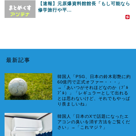
【速報】元原爆資料館館長「もし可能なら
修学旅行や平...
最新記事
韓国人「PSG、日本の鈴木彩艶に約
60億円で正式オファー・・・」
→「あいつがそれほどなのか（ﾌﾞﾙ
ﾌﾞﾙ）」「レギュラーとして出れる
とは思わないけど、それでもやっぱ
り羨ましいね」
韓国人「日本のXで話題になったエ
アコンの臭いを消す方法をご覧くだ
さい」→「これマジ？」