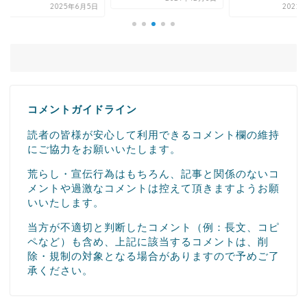
2025年6月5日
2022年3月
コメントガイドライン
読者の皆様が安心して利用できるコメント欄の維持
にご協力をお願いいたします。
荒らし・宣伝行為はもちろん、記事と関係のないコ
メントや過激なコメントは控えて頂きますようお願
いいたします。
当方が不適切と判断したコメント（例：長文、コピ
ペなど）も含め、上記に該当するコメントは、削
除・規制の対象となる場合がありますので予めご了
承ください。