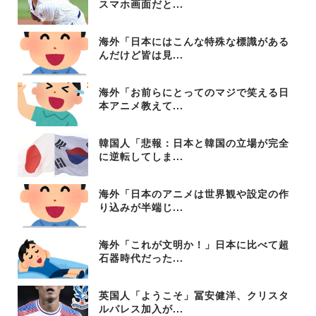
スマホ画面だと...
海外「日本にはこんな特殊な標識がある
んだけど皆は見...
海外「お前らにとってのマジで笑える日
本アニメ教えて...
韓国人「悲報：日本と韓国の立場が完全
に逆転してしま...
海外「日本のアニメは世界観や設定の作
り込みが半端じ...
海外「これが文明か！」日本に比べて超
石器時代だった...
英国人「ようこそ」冨安健洋、クリスタ
ルパレス加入が...