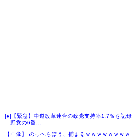
|●|【緊急】中道改革連合の政党支持率1.7％を記録
「野党の6番...
【画像】 のっぺらぼう、捕まるｗｗｗｗｗｗｗｗ