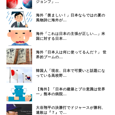
ジョンフ」...
海外「羨ましい！」日本ならではの夏の
風物詩に海外が...
海外「これは日本の主張が正しい…」米
国に対する日本...
海外「日本人は何に使ってるんだ？」 世
界的ブームの...
韓国人「現在、日本で可愛いと話題にな
っている高校野...
【海外】「日本の建築とプロ意識は世界
一」熊本の病院...
大谷翔平の決勝打でドジャースが勝利、
連敗は『７』で...