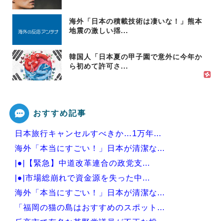
海外「日本の積載技術は凄いな！」熊本
地震の激しい揺...
韓国人「日本夏の甲子園で意外に今年か
ら初めて許可さ...
おすすめ記事
日本旅行キャンセルすべきか…1万年...
海外「本当にすごい！」日本が清潔な...
|●|【緊急】中道改革連合の政党支...
|●|市場総崩れで資金源を失った中...
海外「本当にすごい！」日本が清潔な...
「福岡の猫の島はおすすめのスポット...