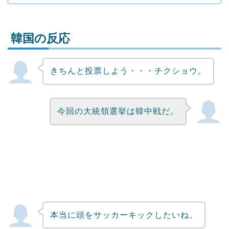
韓国の反応
きちんと投票しよう・・・チクショウ。
Powered by livedoor 相互RSS
今回の大統領選挙は韓中戦だ。
本当に頭をサッカーキックしたいね。