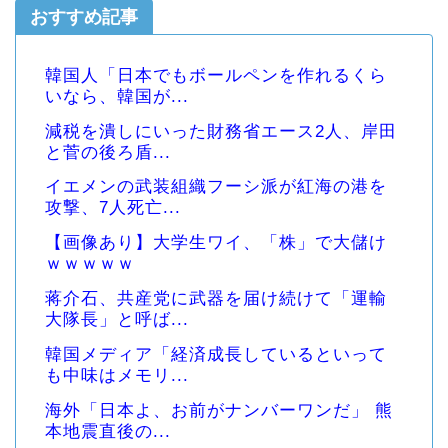
おすすめ記事
韓国人「日本でもボールペンを作れるくら
いなら、韓国が...
減税を潰しにいった財務省エース2人、岸田
と菅の後ろ盾...
イエメンの武装組織フーシ派が紅海の港を
攻撃、7人死亡...
【画像あり】大学生ワイ、「株」で大儲け
ｗｗｗｗｗ
蒋介石、共産党に武器を届け続けて「運輸
大隊長」と呼ば...
韓国メディア「経済成長しているといって
も中味はメモリ...
海外「日本よ、お前がナンバーワンだ」 熊
本地震直後の...