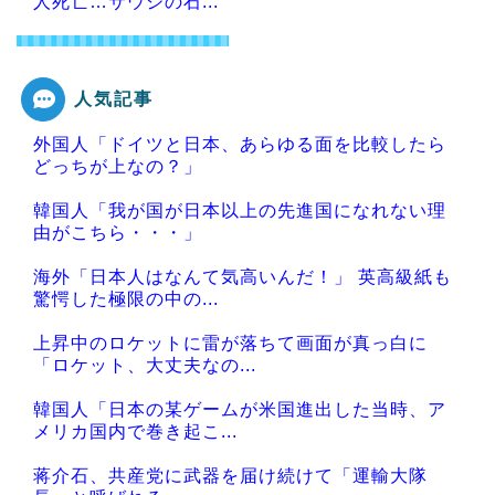
人死亡…サウジの石...
人気記事
Powered by livedoor 相互RSS
外国人「ドイツと日本、あらゆる面を比較したら
どっちが上なの？」
韓国人「我が国が日本以上の先進国になれない理
由がこちら・・・」
海外「日本人はなんて気高いんだ！」 英高級紙も
驚愕した極限の中の...
上昇中のロケットに雷が落ちて画面が真っ白に
「ロケット、大丈夫なの...
韓国人「日本の某ゲームが米国進出した当時、ア
メリカ国内で巻き起こ...
蒋介石、共産党に武器を届け続けて「運輸大隊