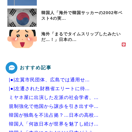
韓国人「海外で韓国サッカーの2002年ベ
スト4の実...
海外「まるでタイムスリップしたみたい
だ…！」日本の...
おすすめ記事
|●|左翼市民団体、広島では通用せ...
|●|左遷された財務省エリートに待...
ミヤネ屋に出演した左派の社会学者、...
規制強化で他国から譲歩を引き出す中...
韓国が独島を不法占拠？…日本の高校...
韓国人「何故日本が世界を魅了し続け...