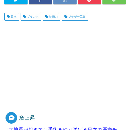
日本
ブランド
技術力
ブラザー工業
急上昇
大地震が起きても手術をやり遂げる日本の医療チ