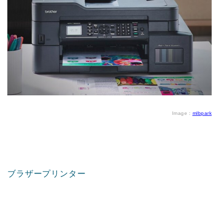
Image：
mlbpark
ブラザープリンター