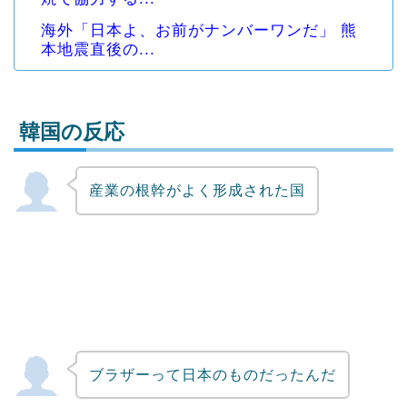
海外「日本よ、お前がナンバーワンだ」 熊
本地震直後の...
韓国の反応
産業の根幹がよく形成された国
Powered by livedoor 相互RSS
ブラザーって日本のものだったんだ