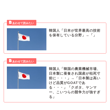
韓国人「日本が世界最高の技術
を保有している分野」→「」
韓国人「韓国の農業機械市場、
日本製に蚕食され国産が枯死寸
前に・・・」→「日本製は高い
けど品質がGOATであ
る・・・」「クボタ、ヤンマ
ー、こいつらの競争力が強すぎ
る」