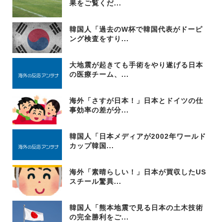
果をご覧くだ...
韓国人「過去のW杯で韓国代表がドーピ
ング検査をすり...
大地震が起きても手術をやり遂げる日本
の医療チーム、...
海外「さすが日本！」日本とドイツの仕
事効率の差が分...
韓国人「日本メディアが2002年ワールド
カップ韓国...
海外「素晴らしい！」日本が買収したUS
スチール驚異...
韓国人「熊本地震で見る日本の土木技術
の完全勝利をご...