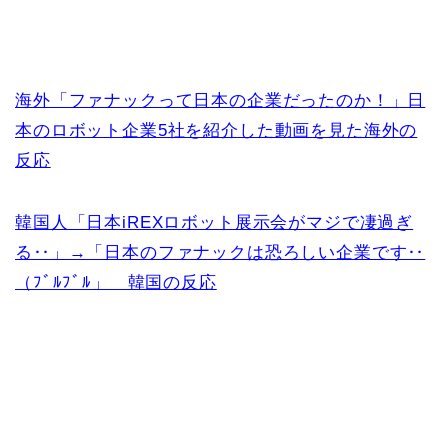
海外「ファナックって日本の企業だったのか！」日
本のロボット企業5社を紹介した動画を見た海外の
反応
韓国人「日本iREXロボット展示会がマジで凄過ぎ
る‥」→「日本のファナックは恐ろしい企業です‥
（ﾌﾞﾙﾌﾞﾙ」 韓国の反応