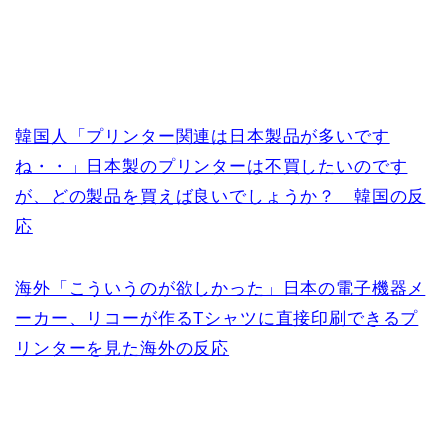
韓国人「プリンター関連は日本製品が多いです
ね・・」日本製のプリンターは不買したいのです
が、どの製品を買えば良いでしょうか？ 韓国の反
応
海外「こういうのが欲しかった」日本の電子機器メ
ーカー、リコーが作るTシャツに直接印刷できるプ
リンターを見た海外の反応