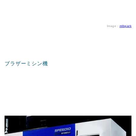
Image：
mlbpark
ブラザーミシン機