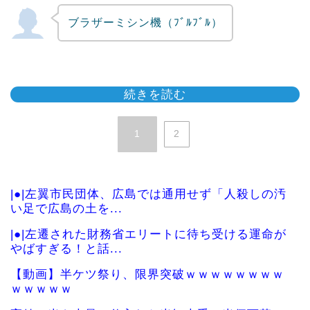
ブラザーミシン機（ﾌﾞﾙﾌﾞﾙ）
続きを読む
1
2
|●|左翼市民団体、広島では通用せず「人殺しの汚
い足で広島の土を...
|●|左遷された財務省エリートに待ち受ける運命が
やばすぎる！と話...
【動画】半ケツ祭り、限界突破ｗｗｗｗｗｗｗｗ
ｗｗｗｗｗ