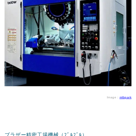
Image：
mlbpark
ブラザー精密工場機械（ﾌﾞﾙﾌﾞﾙ）